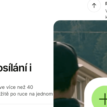
sílání i
í ve více než 40
žitě po ruce na jednom