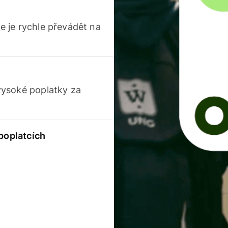
 je rychle převádět na
vysoké poplatky za
 poplatcích