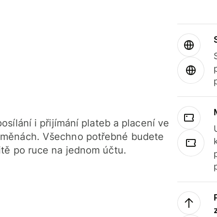
osílání i přijímání plateb a placení ve
 měnách. Všechno potřebné budete
itě po ruce na jednom účtu.