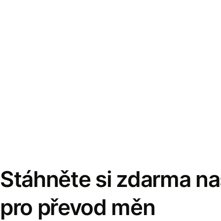
Stáhněte si zdarma naš
pro převod měn