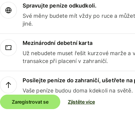
Spravujte peníze odkudkoli.
Své měny budete mít vždy po ruce a můžete
jiné.
Mezinárodní debetní karta
Už nebudete muset řešit kurzové marže a 
transakce při placení v zahraničí.
Posílejte peníze do zahraničí, ušetřete na
Vaše peníze budou doma kdekoli na světě.
Zaregistrovat se
Zjistěte více