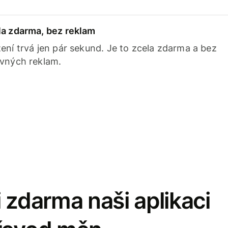
la zdarma, bez reklam
ení trvá jen pár sekund. Je to zcela zdarma a bez
avných reklam.
 zdarma naši aplikaci