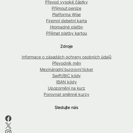
Převod vysoké částky
Přijmout peníze
Platforma Wise
Firemní debetní karta
Hromadné platby
Přijímat platby kartou
Zdroje
Informace o zásadách ochrany osobních údajů
Převodník měn
Mezinárodní burzovní ticker
Swift/BIC kódy
IBAN kódy
Upozornění na kurz
Porovnat směnné kurzy
Sledujte nás