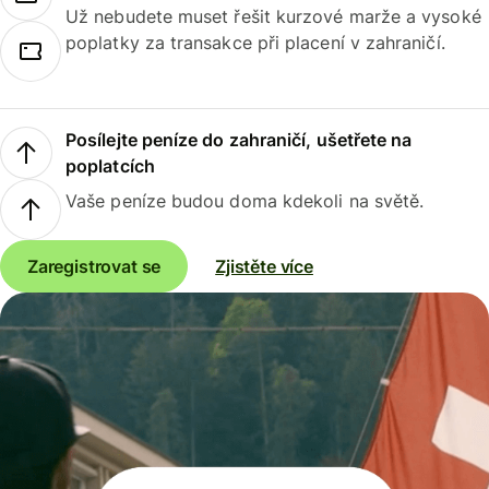
Už nebudete muset řešit kurzové marže a vysoké
poplatky za transakce při placení v zahraničí.
Posílejte peníze do zahraničí, ušetřete na
poplatcích
Vaše peníze budou doma kdekoli na světě.
Zaregistrovat se
Zjistěte více