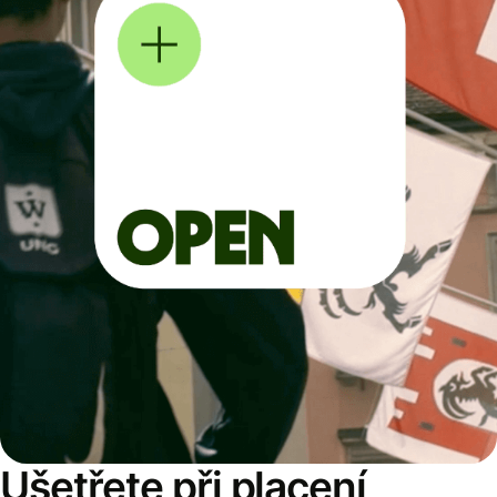
Ušetřete při placení,