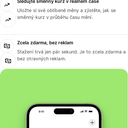
Sledujte směnný kurz v reálném čase
Uložte si své oblíbené měny a zjistěte, jak se
směnný kurz v průběhu času mění.
Zcela zdarma, bez reklam
Stažení trvá jen pár sekund. Je to zcela zdarma a
bez otravných reklam.