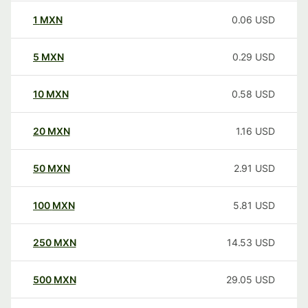
1
MXN
0.06
USD
5
MXN
0.29
USD
10
MXN
0.58
USD
20
MXN
1.16
USD
50
MXN
2.91
USD
100
MXN
5.81
USD
250
MXN
14.53
USD
500
MXN
29.05
USD