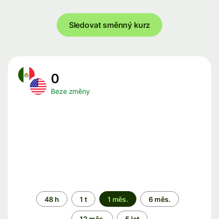
Sledovat směnný kurz
0
Beze změny
Časové
48 h
1 t
1 měs.
6 měs.
období
12 měs.
5 let