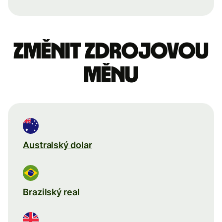
Změnit zdrojovou
měnu
Australský dolar
Brazilský real