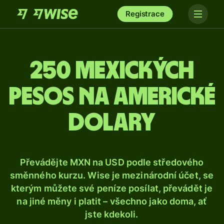
Registrace
250 mexických
pesos na americké
dolary
Převádějte MXN na USD podle středového
směnného kurzu. Wise je mezinárodní účet, se
kterým můžete své peníze posílat, převádět je
na jiné měny i platit – všechno jako doma, ať
jste kdekoli.