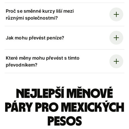
Proč se směnné kurzy liší mezi
různými společnostmi?
Jak mohu převést peníze?
Které měny mohu převést s tímto
převodníkem?
Nejlepší měnové
páry pro mexických
pesos