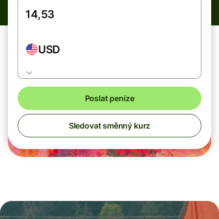
USD
Poslat peníze
Sledovat směnný kurz