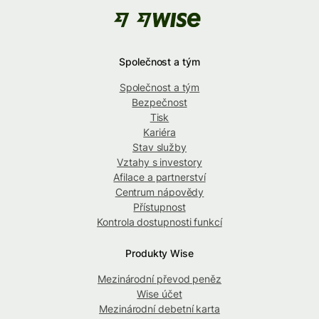
Společnost a tým
Společnost a tým
Bezpečnost
Tisk
Kariéra
Stav služby
Vztahy s investory
Afilace a partnerství
Centrum nápovědy
Přístupnost
Kontrola dostupnosti funkcí
Produkty Wise
Mezinárodní převod peněz
Wise účet
Mezinárodní debetní karta