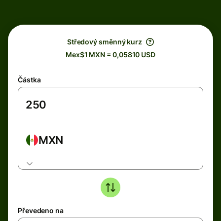
Středový směnný kurz
Mex$1 MXN = 0,05810 USD
Částka
MXN
Převedeno na