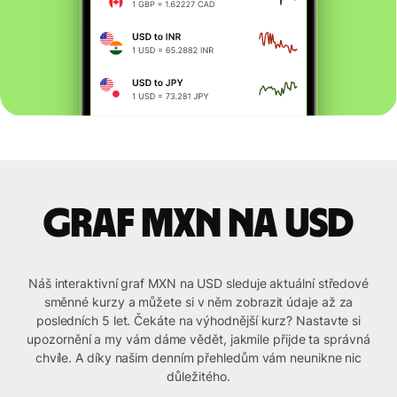
graf MXN na USD
Náš interaktivní graf MXN na USD sleduje aktuální středové
směnné kurzy a můžete si v něm zobrazit údaje až za
posledních 5 let. Čekáte na výhodnější kurz? Nastavte si
upozornění a my vám dáme vědět, jakmile přijde ta správná
chvíle. A díky našim denním přehledům vám neunikne nic
důležitého.