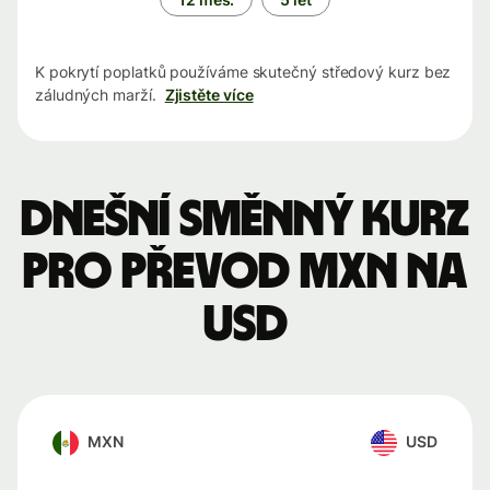
K pokrytí poplatků používáme skutečný středový kurz bez
záludných marží.
Zjistěte více
Dnešní směnný kurz
pro převod MXN na
USD
MXN
USD