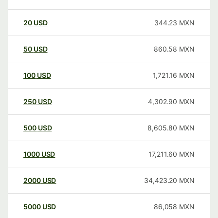
20
USD
344.23
MXN
50
USD
860.58
MXN
100
USD
1,721.16
MXN
250
USD
4,302.90
MXN
500
USD
8,605.80
MXN
1000
USD
17,211.60
MXN
2000
USD
34,423.20
MXN
5000
USD
86,058
MXN