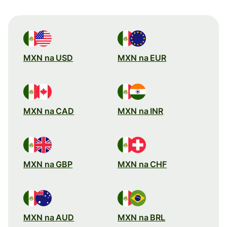
MXN na USD
MXN na EUR
MXN na CAD
MXN na INR
MXN na GBP
MXN na CHF
MXN na AUD
MXN na BRL