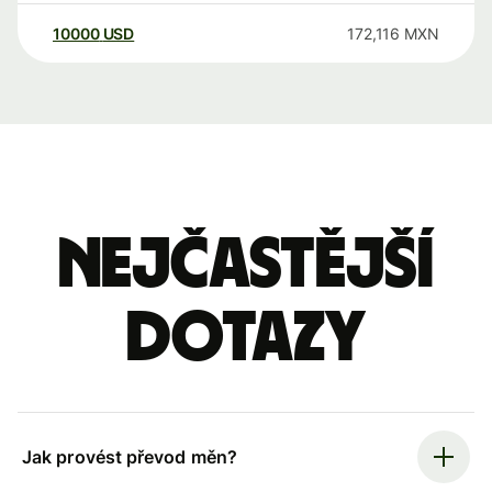
10000
USD
172,116
MXN
Nejčastější
dotazy
Jak provést převod měn?