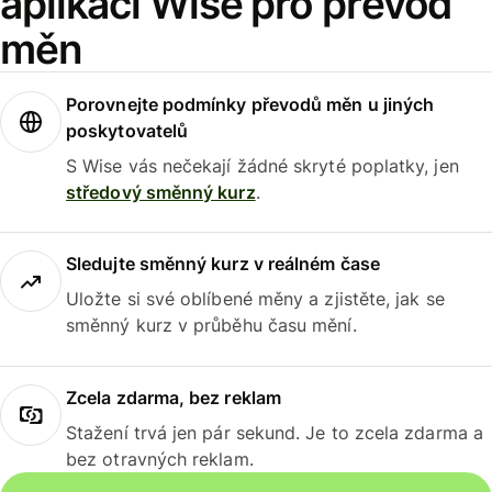
aplikaci Wise pro převod
měn
Porovnejte podmínky převodů měn u jiných
poskytovatelů
S Wise vás nečekají žádné skryté poplatky, jen
středový směnný kurz
.
Sledujte směnný kurz v reálném čase
Uložte si své oblíbené měny a zjistěte, jak se
směnný kurz v průběhu času mění.
Zcela zdarma, bez reklam
Stažení trvá jen pár sekund. Je to zcela zdarma a
bez otravných reklam.