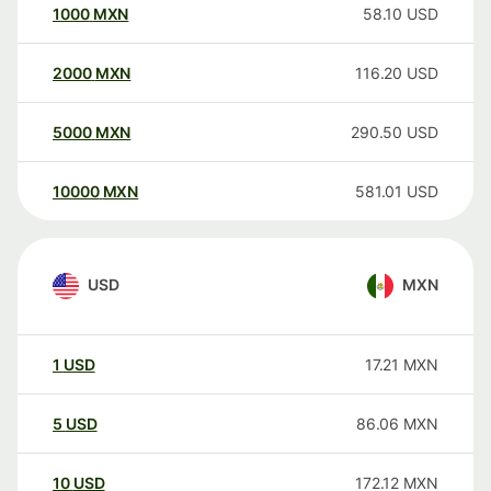
1000
MXN
58.10
USD
2000
MXN
116.20
USD
5000
MXN
290.50
USD
10000
MXN
581.01
USD
USD
MXN
1
USD
17.21
MXN
5
USD
86.06
MXN
10
USD
172.12
MXN