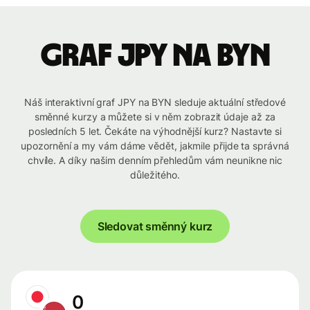
graf JPY na BYN
Náš interaktivní graf JPY na BYN sleduje aktuální středové
směnné kurzy a můžete si v něm zobrazit údaje až za
posledních 5 let. Čekáte na výhodnější kurz? Nastavte si
upozornění a my vám dáme vědět, jakmile přijde ta správná
chvíle. A díky našim denním přehledům vám neunikne nic
důležitého.
Sledovat směnný kurz
0