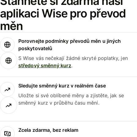
Stáhněte si zdarma naši
aplikaci Wise pro převod
měn
Porovnejte podmínky převodů měn u jiných
poskytovatelů
S Wise vás nečekají žádné skryté poplatky, jen
středový směnný kurz
.
Sledujte směnný kurz v reálném čase
Uložte si své oblíbené měny a zjistěte, jak se
směnný kurz v průběhu času mění.
Zcela zdarma, bez reklam