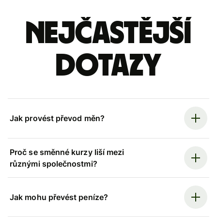
Nejčastější
dotazy
Jak provést převod měn?
Proč se směnné kurzy liší mezi
různými společnostmi?
Jak mohu převést peníze?