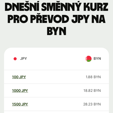
Dnešní směnný kurz
pro převod JPY na
BYN
JPY
BYN
100
JPY
1.88
BYN
1000
JPY
18.82
BYN
1500
JPY
28.23
BYN