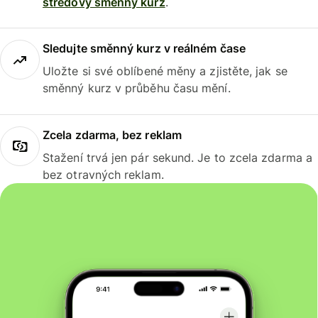
středový směnný kurz
.
Sledujte směnný kurz v reálném čase
Uložte si své oblíbené měny a zjistěte, jak se
směnný kurz v průběhu času mění.
Zcela zdarma, bez reklam
Stažení trvá jen pár sekund. Je to zcela zdarma a
bez otravných reklam.