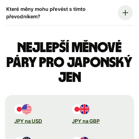
Které měny mohu převést s tímto
převodníkem?
Nejlepší měnové
páry pro japonský
jen
JPY na USD
JPY na GBP