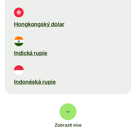
Hongkongský dolar
Indická rupie
Indonéská rupie
Zobrazit více