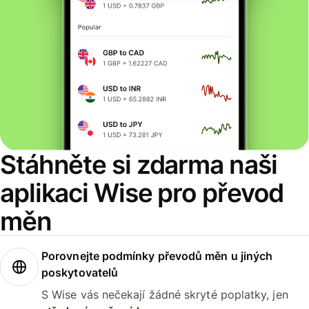
Stáhněte si zdarma naši
aplikaci Wise pro převod
měn
Porovnejte podmínky převodů měn u jiných
poskytovatelů
S Wise vás nečekají žádné skryté poplatky, jen