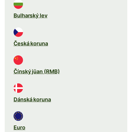
Bulharský lev
Česká koruna
Čínský jüan (RMB)
Dánská koruna
Euro