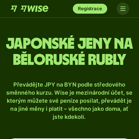
Registrace
Japonské jeny na
běloruské rubly
Převádějte JPY na BYN podle středového
směnného kurzu. Wise je mezinárodní účet, se
kterým můžete své peníze posílat, převádět je
na jiné měny i platit – všechno jako doma, ať
jste kdekoli.