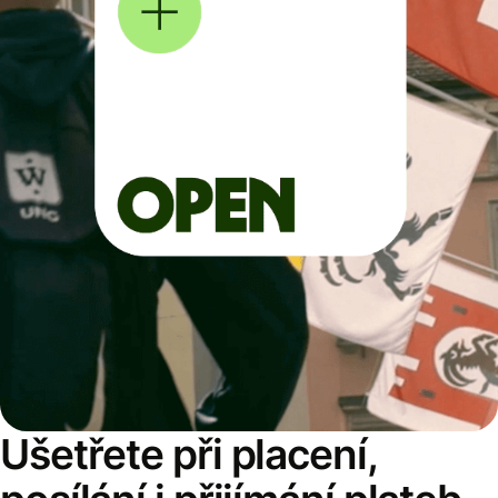
Ušetřete při placení,