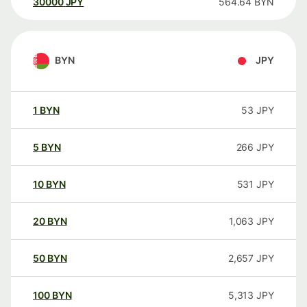
30000
JPY
564.64
BYN
BYN
JPY
1
BYN
53
JPY
5
BYN
266
JPY
10
BYN
531
JPY
20
BYN
1,063
JPY
50
BYN
2,657
JPY
100
BYN
5,313
JPY