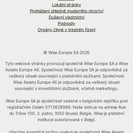
Lokální stránky
Prohlášení ohledně moderního otroctví
Duševní vlastnictví
Podvody
Orgány činné v trestním řízení
© Wise Europe SA 2026
Tyto webové stránky provozují společně Wise Europe SA a Wise
Assets Europe AS. Společnost Wise Europe SA je odpovědná za
veškerý obsah související s platebními službami. Společnost
Wise Assets Europe AS je odpovědná za veškerý obsah
související s investičními službami, včetně marketingu.
Wise Europe SA je společnost vedená v belgickém rejstříku pod
registračním číslem 0713629988. Naše sídlo je na adrese Rue
du Trône 100, 3. patro, 1050 Brusel, Belgie. Wise je platební
instituce autorizovaná v Belgii.
Všechny investiční služby poskytuje společnost Wise Assets