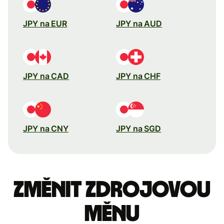
JPY na EUR
JPY na AUD
JPY na CAD
JPY na CHF
JPY na CNY
JPY na SGD
Změnit zdrojovou
měnu