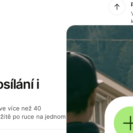
sílání i
í ve více než 40
žitě po ruce na jednom