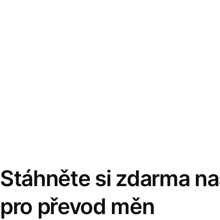
Stáhněte si zdarma naš
pro převod měn