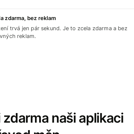
la zdarma, bez reklam
ení trvá jen pár sekund. Je to zcela zdarma a bez
avných reklam.
 zdarma naši aplikaci