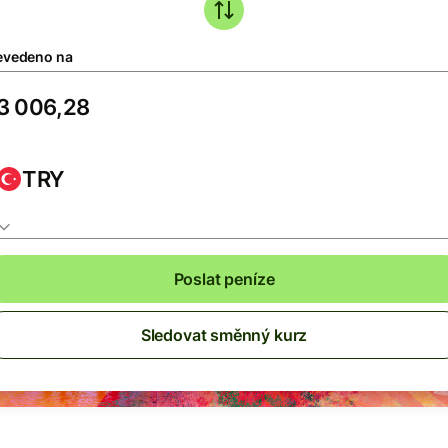
evedeno na
TRY
Poslat peníze
Sledovat směnný kurz