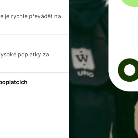
 je rychle převádět na
vysoké poplatky za
 poplatcích