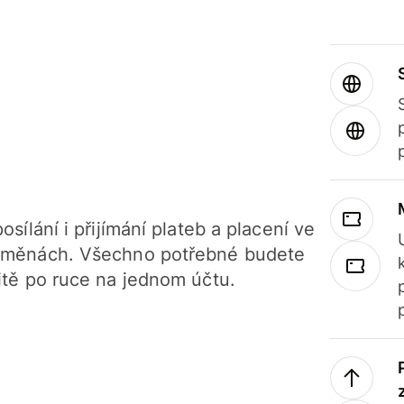
osílání i přijímání plateb a placení ve
 měnách. Všechno potřebné budete
itě po ruce na jednom účtu.