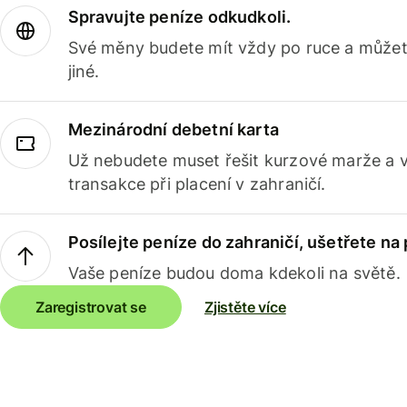
Spravujte peníze odkudkoli.
Své měny budete mít vždy po ruce a můžete
jiné.
Mezinárodní debetní karta
Už nebudete muset řešit kurzové marže a 
transakce při placení v zahraničí.
Posílejte peníze do zahraničí, ušetřete na
Vaše peníze budou doma kdekoli na světě.
Zaregistrovat se
Zjistěte více