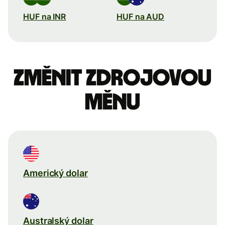
HUF na INR
HUF na AUD
Změnit zdrojovou
měnu
Americký dolar
Australský dolar