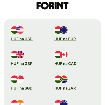
forint
HUF na USD
HUF na EUR
HUF na GBP
HUF na CAD
HUF na SGD
HUF na ZAR