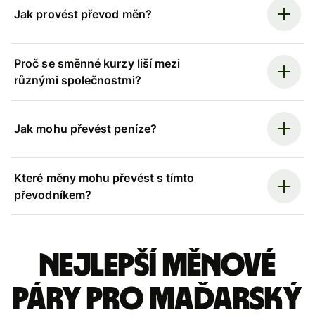
Jak provést převod měn?
Proč se směnné kurzy liší mezi
různými společnostmi?
Jak mohu převést peníze?
Které měny mohu převést s tímto
převodníkem?
Nejlepší měnové
páry pro maďarský