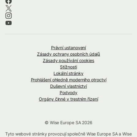
Právní ustanovení
Zásady ochrany osobních údajů
Zásady používání cookies
Stížnosti
Lokální stránky
Prohlášení ohledně moderního otroctví
Duševní vlastnictví
Podvody
Orgány činné v trestním řízení
© Wise Europe SA 2026
Tyto webové stránky provozují společně Wise Europe SA a Wise