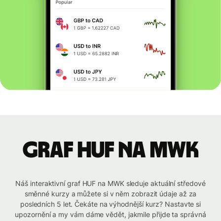
graf HUF na MWK
Náš interaktivní graf HUF na MWK sleduje aktuální středové
směnné kurzy a můžete si v něm zobrazit údaje až za
posledních 5 let. Čekáte na výhodnější kurz? Nastavte si
upozornění a my vám dáme vědět, jakmile přijde ta správná