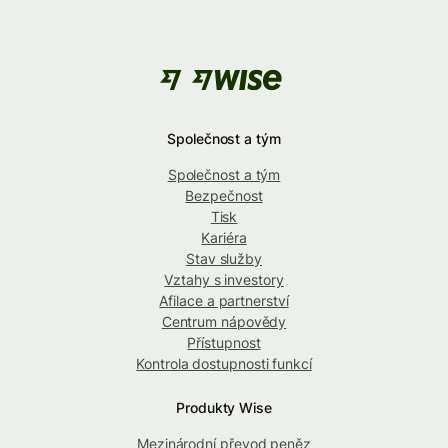
Společnost a tým
Společnost a tým
Bezpečnost
Tisk
Kariéra
Stav služby
Vztahy s investory
Afilace a partnerství
Centrum nápovědy
Přístupnost
Kontrola dostupnosti funkcí
Produkty Wise
Mezinárodní převod peněz