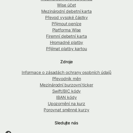
Wise účet
Mezinárodní debetní karta
Převod vysoké částky
Přijmout peníze
Platforma Wise
Firemní debetní karta
Hromadné platby
Přijímat platby kartou
Zdroje
Informace o zásadách ochrany osobních údajů
Převodník měn
Mezinárodní burzovní ticker
Swift/BIC kódy
IBAN kódy
Upozornění na kurz
Porovnat směnné kurzy
Sledujte nás