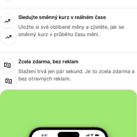
Sledujte směnný kurz v reálném čase
Uložte si své oblíbené měny a zjistěte, jak se
směnný kurz v průběhu času mění.
Zcela zdarma, bez reklam
Stažení trvá jen pár sekund. Je to zcela zdarma a
bez otravných reklam.