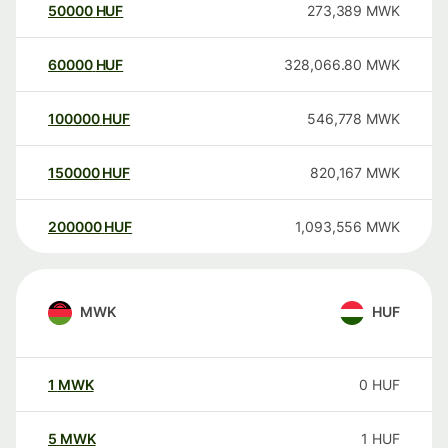
50000
HUF
273,389
MWK
60000
HUF
328,066.80
MWK
100000
HUF
546,778
MWK
150000
HUF
820,167
MWK
200000
HUF
1,093,556
MWK
MWK
HUF
1
MWK
0
HUF
5
MWK
1
HUF