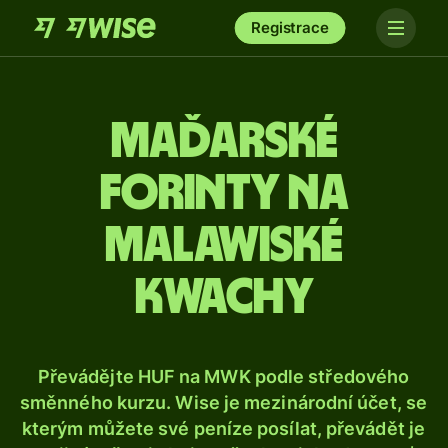
Registrace
Maďarské
forinty na
malawiské
kwachy
Převádějte HUF na MWK podle středového
směnného kurzu. Wise je mezinárodní účet, se
kterým můžete své peníze posílat, převádět je