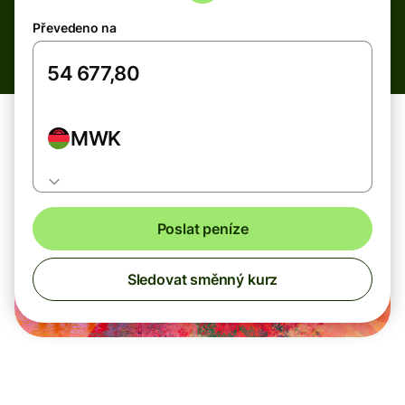
Převedeno na
MWK
Poslat peníze
Sledovat směnný kurz