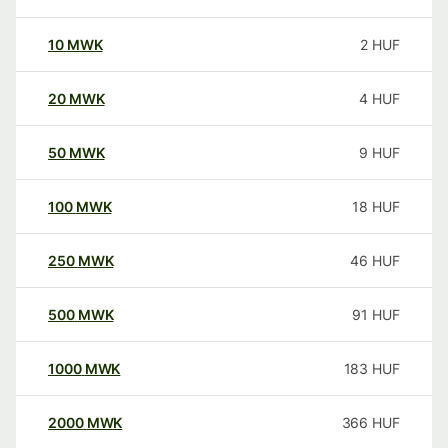
10
MWK
2
HUF
20
MWK
4
HUF
50
MWK
9
HUF
100
MWK
18
HUF
250
MWK
46
HUF
500
MWK
91
HUF
1000
MWK
183
HUF
2000
MWK
366
HUF