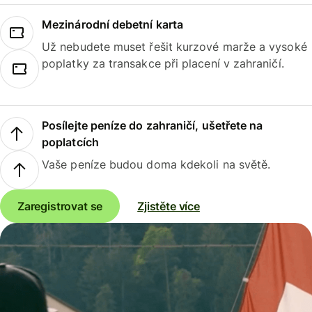
Mezinárodní debetní karta
Už nebudete muset řešit kurzové marže a vysoké
poplatky za transakce při placení v zahraničí.
Posílejte peníze do zahraničí, ušetřete na
poplatcích
Vaše peníze budou doma kdekoli na světě.
Zaregistrovat se
Zjistěte více