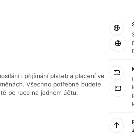
osílání i přijímání plateb a placení ve
 měnách. Všechno potřebné budete
itě po ruce na jednom účtu.