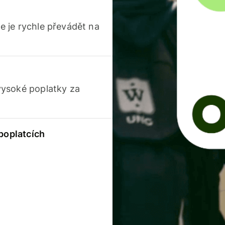
 je rychle převádět na
vysoké poplatky za
 poplatcích