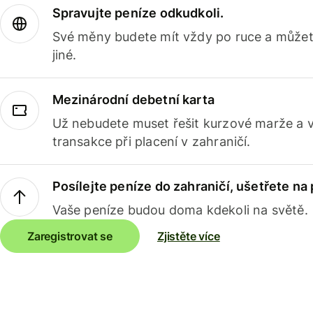
Spravujte peníze odkudkoli.
Své měny budete mít vždy po ruce a můžete
jiné.
Mezinárodní debetní karta
Už nebudete muset řešit kurzové marže a 
transakce při placení v zahraničí.
Posílejte peníze do zahraničí, ušetřete na
Vaše peníze budou doma kdekoli na světě.
Zaregistrovat se
Zjistěte více