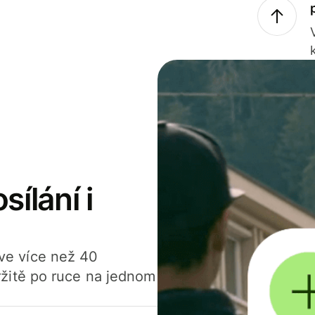
sílání i
í ve více než 40
žitě po ruce na jednom