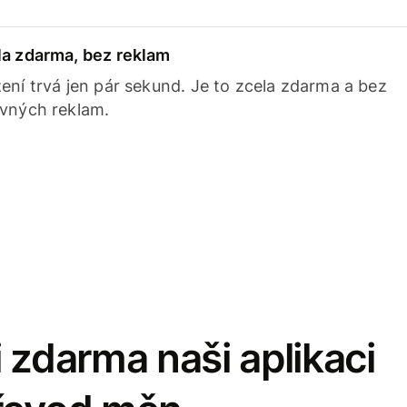
la zdarma, bez reklam
ení trvá jen pár sekund. Je to zcela zdarma a bez
avných reklam.
 zdarma naši aplikaci