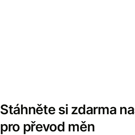
Stáhněte si zdarma naš
pro převod měn