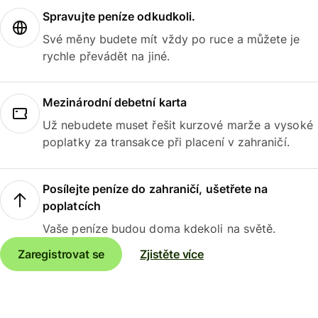
Spravujte peníze odkudkoli.
Své měny budete mít vždy po ruce a můžete je
rychle převádět na jiné.
Mezinárodní debetní karta
Už nebudete muset řešit kurzové marže a vysoké
poplatky za transakce při placení v zahraničí.
Posílejte peníze do zahraničí, ušetřete na
poplatcích
Vaše peníze budou doma kdekoli na světě.
Zaregistrovat se
Zjistěte více