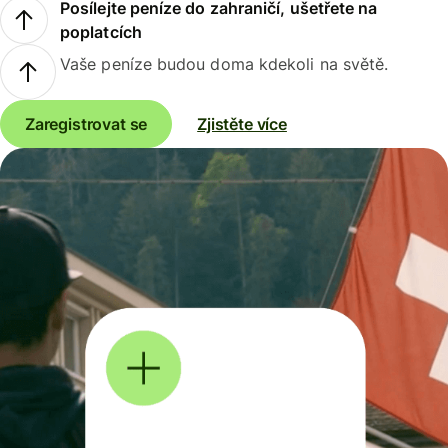
Posílejte peníze do zahraničí, ušetřete na
poplatcích
Vaše peníze budou doma kdekoli na světě.
Zaregistrovat se
Zjistěte více