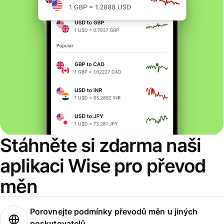
Stáhněte si zdarma naši
aplikaci Wise pro převod
měn
Porovnejte podmínky převodů měn u jiných
poskytovatelů