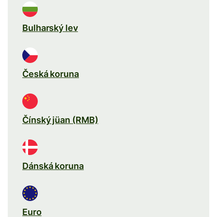
Bulharský lev
Česká koruna
Čínský jüan (RMB)
Dánská koruna
Euro