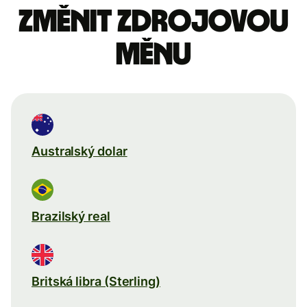
Změnit zdrojovou
měnu
Australský dolar
Brazilský real
Britská libra (Sterling)