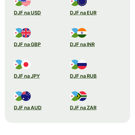
DJF na USD
DJF na EUR
DJF na GBP
DJF na INR
DJF na JPY
DJF na RUB
DJF na AUD
DJF na ZAR