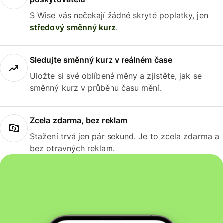
S Wise vás nečekají žádné skryté poplatky, jen
středový směnný kurz
.
Sledujte směnný kurz v reálném čase
Uložte si své oblíbené měny a zjistěte, jak se
směnný kurz v průběhu času mění.
Zcela zdarma, bez reklam
Stažení trvá jen pár sekund. Je to zcela zdarma a
bez otravných reklam.