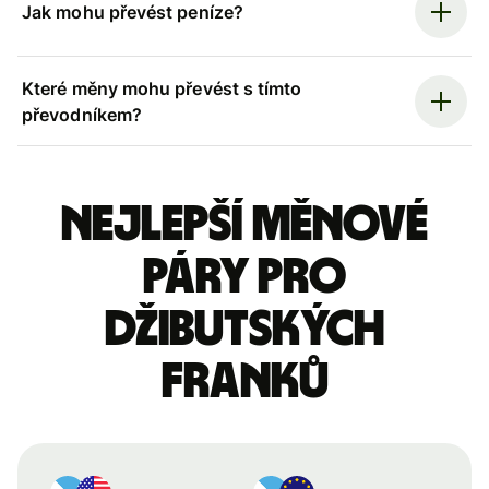
Jak mohu převést peníze?
Které měny mohu převést s tímto
převodníkem?
Nejlepší měnové
páry pro
džibutských
franků