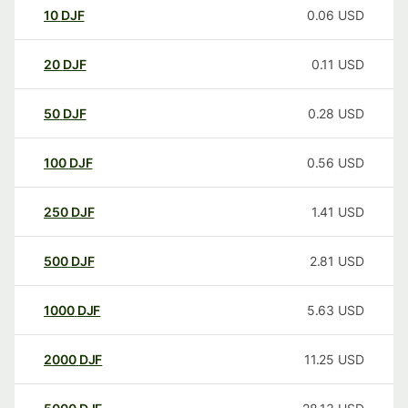
10
DJF
0.06
USD
20
DJF
0.11
USD
50
DJF
0.28
USD
100
DJF
0.56
USD
250
DJF
1.41
USD
500
DJF
2.81
USD
1000
DJF
5.63
USD
2000
DJF
11.25
USD