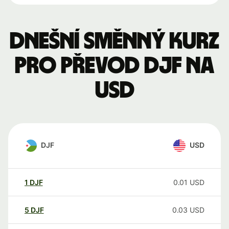
Dnešní směnný kurz
pro převod DJF na
USD
DJF
USD
1
DJF
0.01
USD
5
DJF
0.03
USD