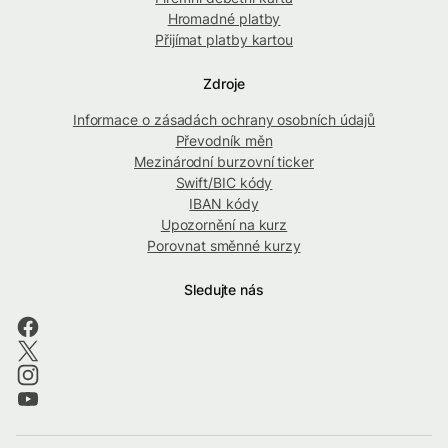
Hromadné platby
Přijímat platby kartou
Zdroje
Informace o zásadách ochrany osobních údajů
Převodník měn
Mezinárodní burzovní ticker
Swift/BIC kódy
IBAN kódy
Upozornění na kurz
Porovnat směnné kurzy
Sledujte nás