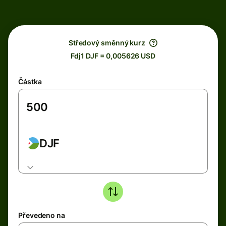
Středový směnný kurz
Fdj1 DJF = 0,005626 USD
Částka
DJF
Převedeno na