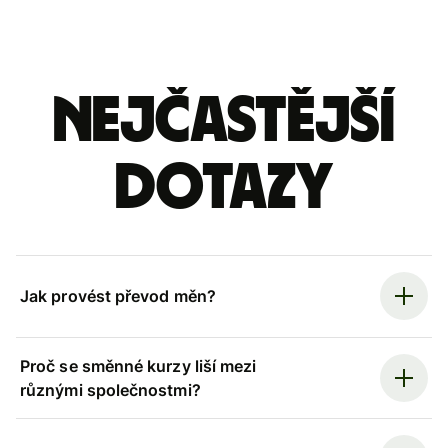
Nejčastější
dotazy
Jak provést převod měn?
Proč se směnné kurzy liší mezi
různými společnostmi?