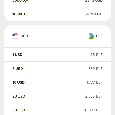
5000
DJF
28.13
USD
10000
DJF
56.26
USD
USD
DJF
1
USD
178
DJF
5
USD
889
DJF
10
USD
1,777
DJF
20
USD
3,555
DJF
50
USD
8,887
DJF