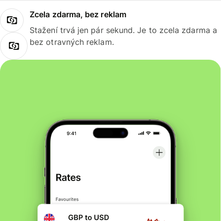
Zcela zdarma, bez reklam
Stažení trvá jen pár sekund. Je to zcela zdarma a
bez otravných reklam.