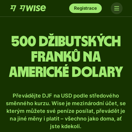
Registrace
500 džibutských
franků na
americké dolary
Převádějte DJF na USD podle středového
směnného kurzu. Wise je mezinárodní účet, se
kterým můžete své peníze posílat, převádět je
na jiné měny i platit – všechno jako doma, ať
jste kdekoli.