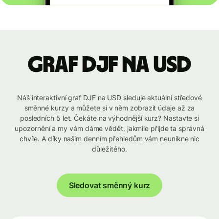
graf DJF na USD
Náš interaktivní graf DJF na USD sleduje aktuální středové
směnné kurzy a můžete si v něm zobrazit údaje až za
posledních 5 let. Čekáte na výhodnější kurz? Nastavte si
upozornění a my vám dáme vědět, jakmile přijde ta správná
chvíle. A díky našim denním přehledům vám neunikne nic
důležitého.
Sledovat směnný kurz