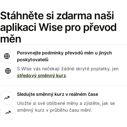
Stáhněte si zdarma naši
aplikaci Wise pro převod
měn
Porovnejte podmínky převodů měn u jiných
poskytovatelů
S Wise vás nečekají žádné skryté poplatky, jen
středový směnný kurz
.
Sledujte směnný kurz v reálném čase
Uložte si své oblíbené měny a zjistěte, jak se
směnný kurz v průběhu času mění.