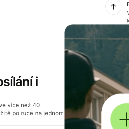
sílání i
í ve více než 40
žitě po ruce na jednom