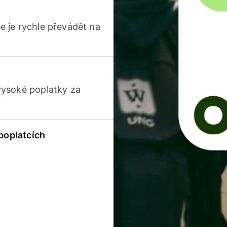
 je rychle převádět na
vysoké poplatky za
 poplatcích