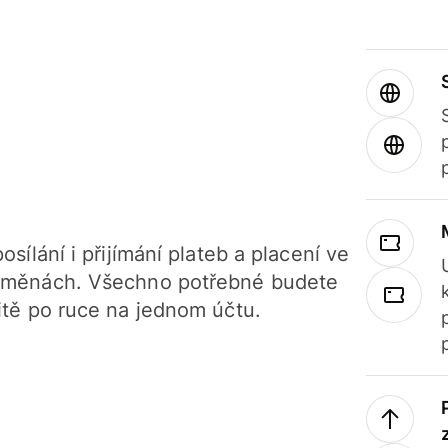
osílání i přijímání plateb a placení ve
 měnách. Všechno potřebné budete
itě po ruce na jednom účtu.