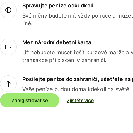
Spravujte peníze odkudkoli.
Své měny budete mít vždy po ruce a můžete
jiné.
Mezinárodní debetní karta
Už nebudete muset řešit kurzové marže a 
transakce při placení v zahraničí.
Posílejte peníze do zahraničí, ušetřete na
Vaše peníze budou doma kdekoli na světě.
Zaregistrovat se
Zjistěte více