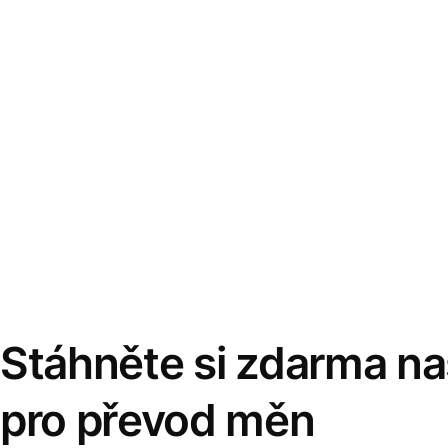
Stáhněte si zdarma naš
pro převod měn