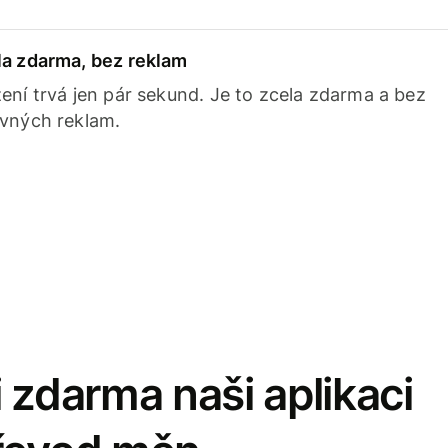
la zdarma, bez reklam
ení trvá jen pár sekund. Je to zcela zdarma a bez
avných reklam.
 zdarma naši aplikaci