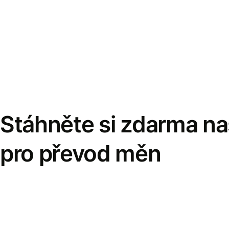
Stáhněte si zdarma naš
pro převod měn