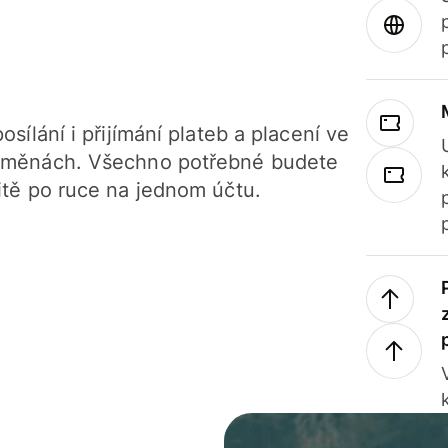
osílání i přijímání plateb a placení ve
 měnách. Všechno potřebné budete
itě po ruce na jednom účtu.