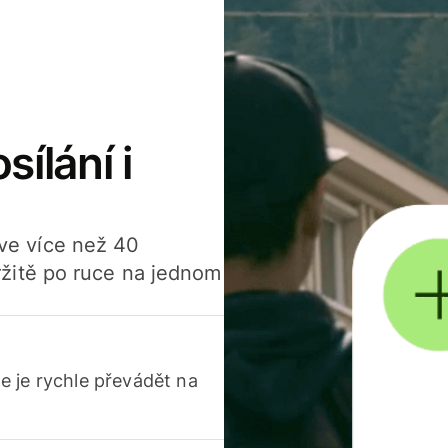
sílání i
í ve více než 40
žitě po ruce na jednom
 je rychle převádět na