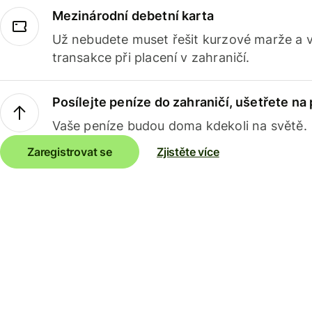
Mezinárodní debetní karta
Už nebudete muset řešit kurzové marže a 
transakce při placení v zahraničí.
Posílejte peníze do zahraničí, ušetřete na
Vaše peníze budou doma kdekoli na světě.
Zaregistrovat se
Zjistěte více