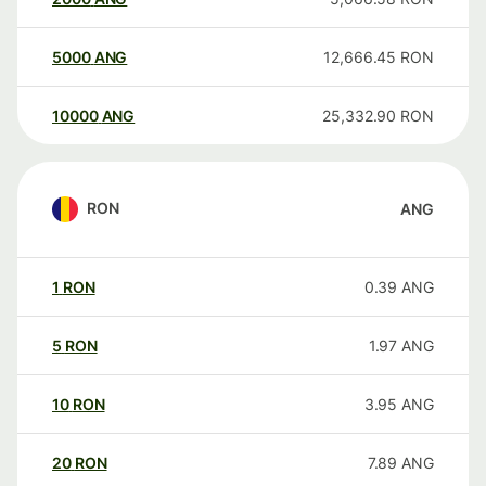
5000
ANG
12,666.45
RON
10000
ANG
25,332.90
RON
RON
ANG
1
RON
0.39
ANG
5
RON
1.97
ANG
10
RON
3.95
ANG
20
RON
7.89
ANG