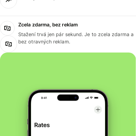
Zcela zdarma, bez reklam
Stažení trvá jen pár sekund. Je to zcela zdarma a
bez otravných reklam.