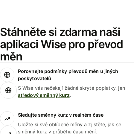
Stáhněte si zdarma naši
aplikaci Wise pro převod
měn
Porovnejte podmínky převodů měn u jiných
poskytovatelů
S Wise vás nečekají žádné skryté poplatky, jen
středový směnný kurz
.
Sledujte směnný kurz v reálném čase
Uložte si své oblíbené měny a zjistěte, jak se
směnný kurz v průběhu času mění.