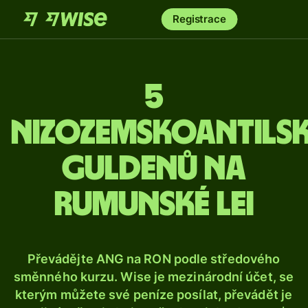
Registrace
5
nizozemskoantils
guldenů na
rumunské lei
Převádějte ANG na RON podle středového
směnného kurzu. Wise je mezinárodní účet, se
kterým můžete své peníze posílat, převádět je