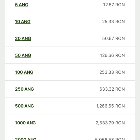
5
ANG
12.67
RON
10
ANG
25.33
RON
20
ANG
50.67
RON
50
ANG
126.66
RON
100
ANG
253.33
RON
250
ANG
633.32
RON
500
ANG
1,266.65
RON
1000
ANG
2,533.29
RON
2000
ANG
5,066.58
RON