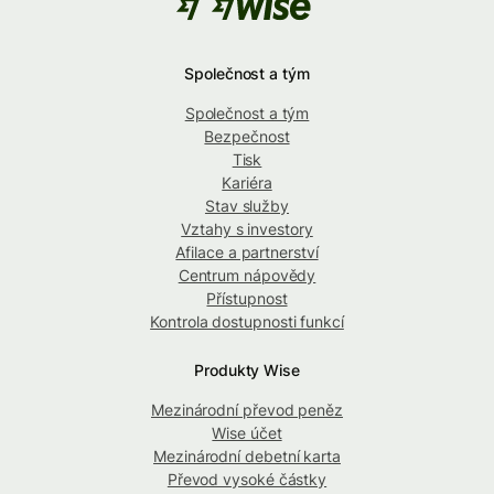
Společnost a tým
Společnost a tým
Bezpečnost
Tisk
Kariéra
Stav služby
Vztahy s investory
Afilace a partnerství
Centrum nápovědy
Přístupnost
Kontrola dostupnosti funkcí
Produkty Wise
Mezinárodní převod peněz
Wise účet
Mezinárodní debetní karta
Převod vysoké částky