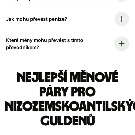
Jak mohu převést peníze?
Které měny mohu převést s tímto
převodníkem?
Nejlepší měnové
páry pro
nizozemskoantilský
guldenů