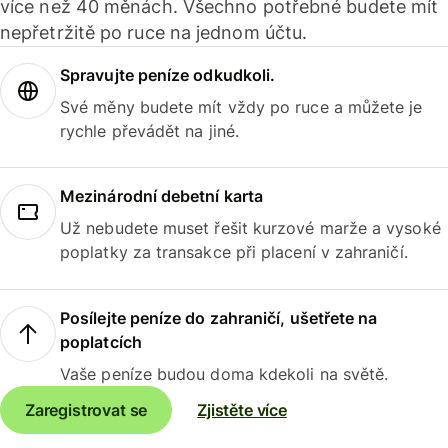
více než 40 měnách. Všechno potřebné budete mít
nepřetržitě po ruce na jednom účtu.
Spravujte peníze odkudkoli.
Své měny budete mít vždy po ruce a můžete je
rychle převádět na jiné.
Mezinárodní debetní karta
Už nebudete muset řešit kurzové marže a vysoké
poplatky za transakce při placení v zahraničí.
Posílejte peníze do zahraničí, ušetřete na
poplatcích
Vaše peníze budou doma kdekoli na světě.
Zaregistrovat se
Zjistěte více