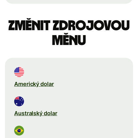
Změnit zdrojovou
měnu
Americký dolar
Australský dolar