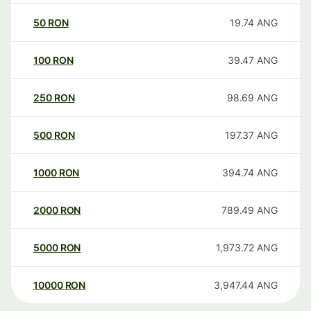
50
RON
19.74
ANG
100
RON
39.47
ANG
250
RON
98.69
ANG
500
RON
197.37
ANG
1000
RON
394.74
ANG
2000
RON
789.49
ANG
5000
RON
1,973.72
ANG
10000
RON
3,947.44
ANG