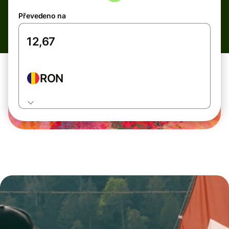
Převedeno na
RON