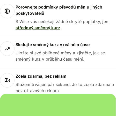
Porovnejte podmínky převodů měn u jiných
poskytovatelů
S Wise vás nečekají žádné skryté poplatky, jen
středový směnný kurz
.
Sledujte směnný kurz v reálném čase
Uložte si své oblíbené měny a zjistěte, jak se
směnný kurz v průběhu času mění.
Zcela zdarma, bez reklam
Stažení trvá jen pár sekund. Je to zcela zdarma a
bez otravných reklam.