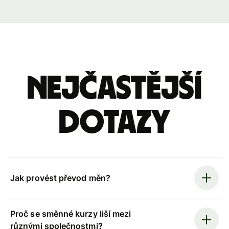
Nejčastější
dotazy
Jak provést převod měn?
Proč se směnné kurzy liší mezi
různými společnostmi?