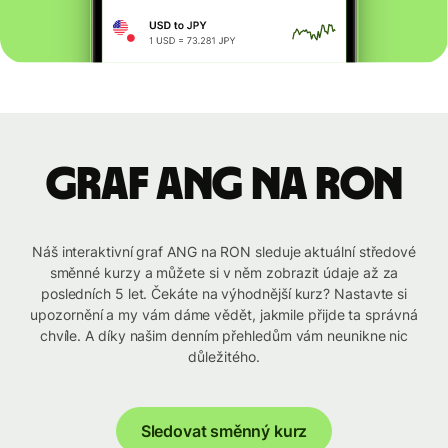
graf ANG na RON
Náš interaktivní graf ANG na RON sleduje aktuální středové
směnné kurzy a můžete si v něm zobrazit údaje až za
posledních 5 let. Čekáte na výhodnější kurz? Nastavte si
upozornění a my vám dáme vědět, jakmile přijde ta správná
chvíle. A díky našim denním přehledům vám neunikne nic
důležitého.
Sledovat směnný kurz