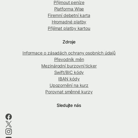
Přijmout peníze
Platforma Wise
Firemní debetní karta
Hromadné platby
Přijímat platby kartou
Zdroje
Informace o zásadách ochrany osobních údajů
Převodník měn
Mezinárodní burzovní ticker
Swift/BIC kódy
IBAN kódy
Upozornění na kurz
Porovnat směnné kurzy
Sledujte nás