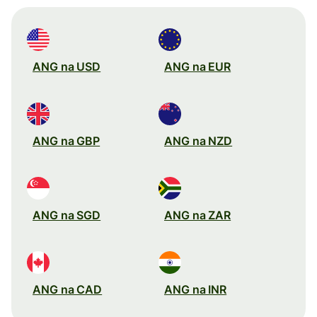
ANG na USD
ANG na EUR
ANG na GBP
ANG na NZD
ANG na SGD
ANG na ZAR
ANG na CAD
ANG na INR