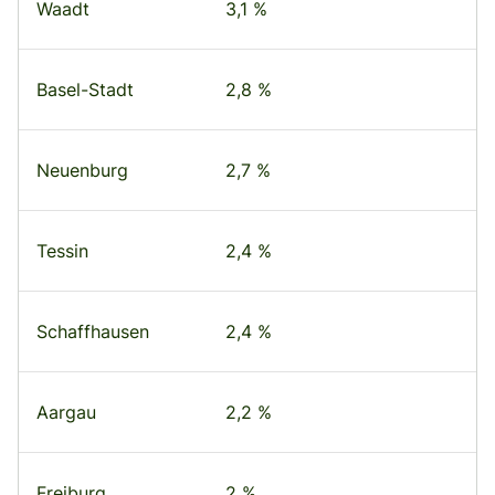
Waadt
3,1 %
Basel-Stadt
2,8 %
Neuenburg
2,7 %
Tessin
2,4 %
Schaffhausen
2,4 %
Aargau
2,2 %
Freiburg
2 %