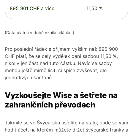
895 901 CHF a více
11,50 %
(Data platná v době vzniku článku.)
Pro poslední řádek s příjmem vyšším než 895 900
CHF platí, že se celý výdělek daní sazbou 11,50 %,
nikoliv jen část nad tuto částku. Navíc se sazby
mohou ještě mírně lišit, či spíše zvyšovat, dle
jednotlivých kantonů.
Vyzkoušejte Wise a šetřete na
zahraničních převodech
Jakmile se ve Švýcarsku usídlíte na stálo, bude se vám
hodit účet, na kterém můžete držet švýcarské franky a