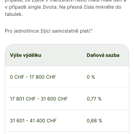
v případě single života. Na přesná čísla mrkněte do
tabulek.
Pro jednotlivce žijící samostatně platí:¹
Výše výdělku
Daňová sazba
0 CHF - 17 800 CHF
0 %
17 801 CHF - 31 600 CHF
0,77 %
31 601 - 41 400 CHF
0,88 %