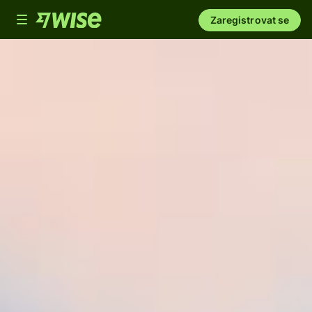
Toggle
Zaregistrovat se
navigation