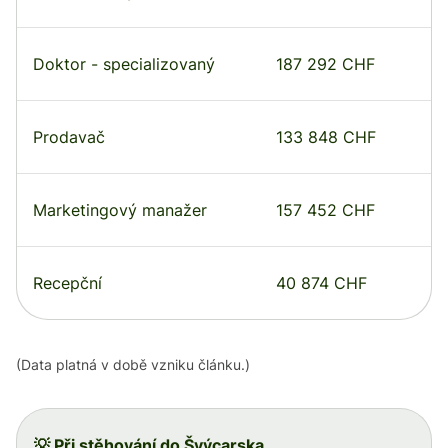
Doktor - specializovaný
187 292 CHF
Prodavač
133 848 CHF
Marketingový manažer
157 452 CHF
Recepční
40 874 CHF
(Data platná v době vzniku článku.)
💡 Při stěhování do Švýcarska