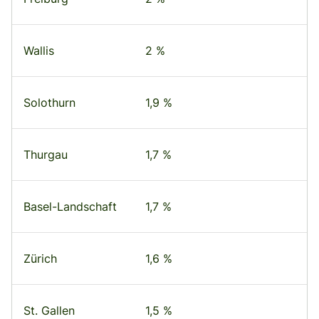
Wallis
2 %
Solothurn
1,9 %
Thurgau
1,7 %
Basel-Landschaft
1,7 %
Zürich
1,6 %
St. Gallen
1,5 %