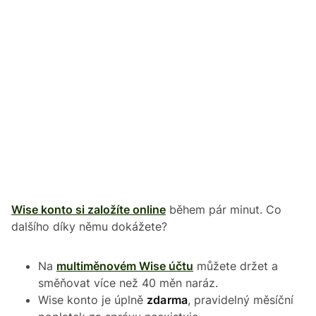
Wise konto si založíte online
během pár minut. Co
dalšího díky němu dokážete?
Na
multiměnovém Wise účtu
můžete držet a
směňovat více než 40 měn naráz.
Wise konto je úplně
zdarma
, pravidelný měsíční