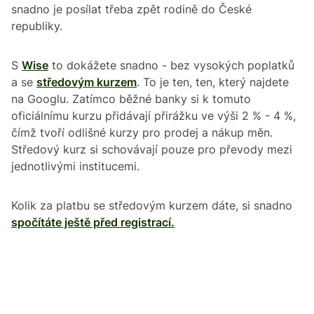
snadno je posílat třeba zpět rodině do České
republiky.
S
Wise
to dokážete snadno - bez vysokých poplatků
a se
středovým kurzem
. To je ten, ten, který najdete
na Googlu. Zatímco běžné banky si k tomuto
oficiálnímu kurzu přidávají přirážku ve výši 2 % - 4 %,
čímž tvoří odlišné kurzy pro prodej a nákup měn.
Středový kurz si schovávají pouze pro převody mezi
jednotlivými institucemi.
Kolik za platbu se středovým kurzem dáte, si snadno
spočítáte ještě před registrací.