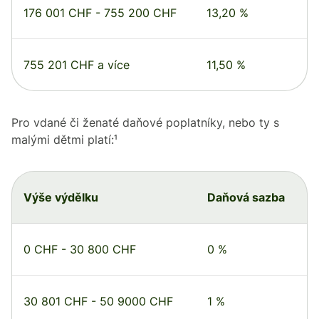
176 001 CHF - 755 200 CHF
13,20 %
755 201 CHF a více
11,50 %
Pro vdané či ženaté daňové poplatníky, nebo ty s
malými dětmi platí:¹
Výše výdělku
Daňová sazba
0 CHF - 30 800 CHF
0 %
30 801 CHF - 50 9000 CHF
1 %