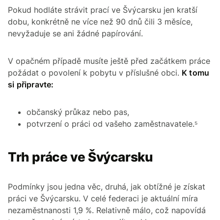
Pokud hodláte strávit prací ve Švýcarsku jen kratší
dobu, konkrétně ne více než 90 dnů čili 3 měsíce,
nevyžaduje se ani žádné papírování.
V opačném případě musíte ještě před začátkem práce
požádat o povolení k pobytu v příslušné obci.
K tomu
si připravte:
občanský průkaz nebo pas,
potvrzení o práci od vašeho zaměstnavatele.⁵
Trh práce ve Švýcarsku
Podmínky jsou jedna věc, druhá, jak obtížné je získat
práci ve Švýcarsku. V celé federaci je aktuální míra
nezaměstnanosti 1,9 %. Relativně málo, což napovídá