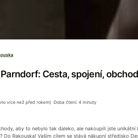
kouska
 Parndorf: Cesta, spojení, obcho
áno více než před rokem)
Doba čtení: 4 minuty
hody, aby to nebylo tak daleko, ale nakoupili jste unikátní 
? Do Rakouska! Vaším cílem se stává nákupní středisko Des