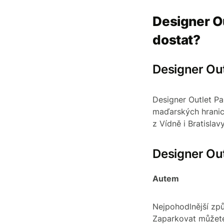
Designer Ou
dostat?
Designer Out
Designer Outlet Pa
maďarských hranic 
z Vídně i Bratisla
Designer Ou
Autem
Nejpohodlnější způ
Zaparkovat můžete 