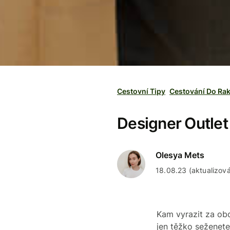
Cestovní Tipy
Cestování Do Ra
Designer Outlet
Olesya Mets
18.08.23 (aktualizov
Kam vyrazit za obc
jen těžko seženete