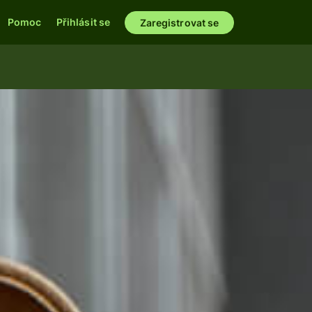
Pomoc
Přihlásit se
Zaregistrovat se