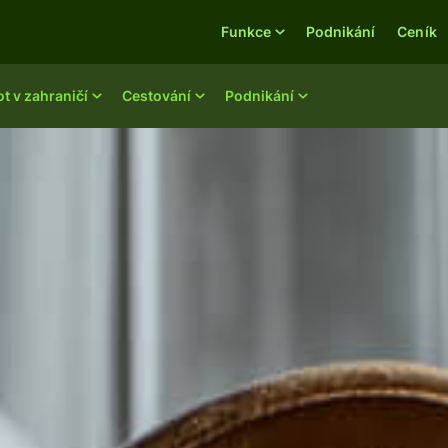
Funkce
Podnikání
Ceník
ot v zahraničí
Cestování
Podnikání