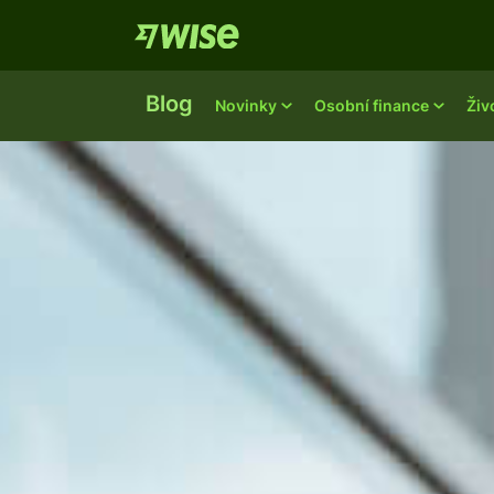
Blog
Novinky
Osobní finance
Živ