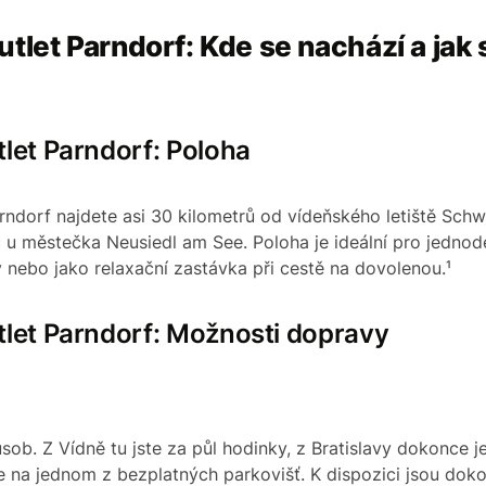
tlet Parndorf: Kde se nachází a jak
let Parndorf: Poloha
rndorf najdete asi 30 kilometrů od vídeňského letiště Schw
u městečka Neusiedl am See. Poloha je ideální pro jednod
vy nebo jako relaxační zastávka při cestě na dovolenou.¹
tlet Parndorf: Možnosti dopravy
sob. Z Vídně tu jste za půl hodinky, z Bratislavy dokonce je
na jednom z bezplatných parkovišť. K dispozici jsou dokon