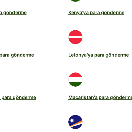
ra gönderme
Kenya'ya para gönderme
 para gönderme
Letonya'ya para gönderme
 para gönderme
Macaristan'a para gönderm