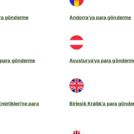
ra gönderme
Andorra'ya para gönderme
a para gönderme
Avusturya'ya para gönderm
Emirlikleri'ne para
Birleşik Krallık'a para gönd