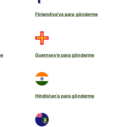
Finlandiya'ya para gönderme
me
Guernsey'e para gönderme
Hindistan'a para gönderme