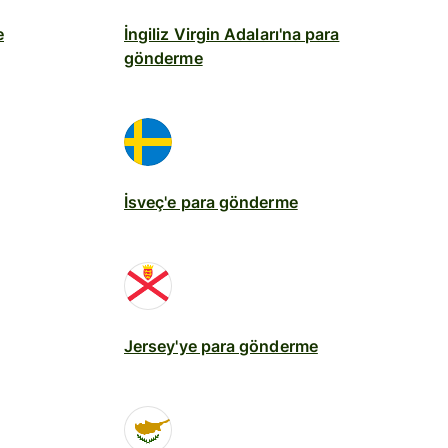
e
İngiliz Virgin Adaları'na para
gönderme
İsveç'e para gönderme
Jersey'ye para gönderme