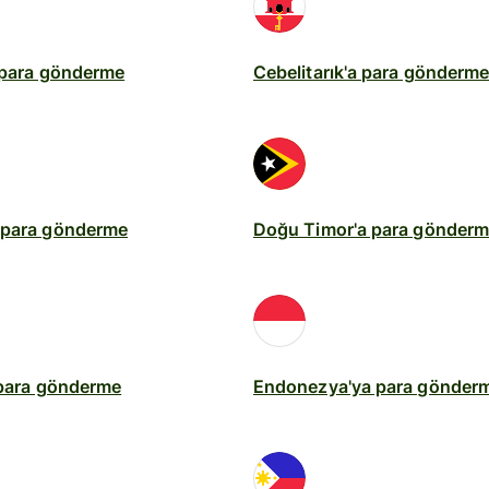
 para gönderme
Cebelitarık'a para gönderm
 para gönderme
Doğu Timor'a para gönder
 para gönderme
Endonezya'ya para gönder