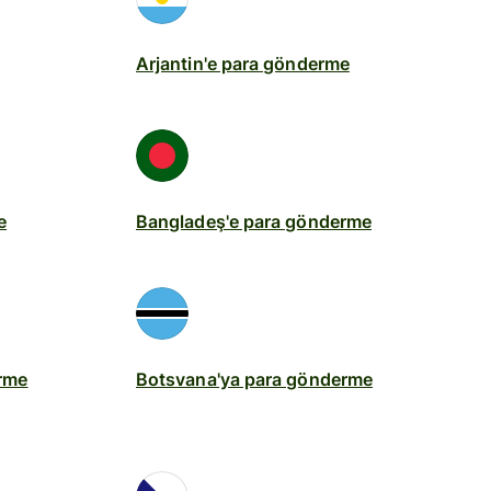
Arjantin'e para gönderme
e
Bangladeş'e para gönderme
erme
Botsvana'ya para gönderme