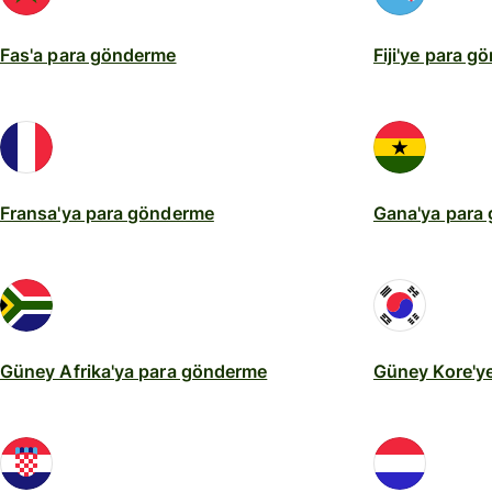
Fas'a para gönderme
Fiji'ye para 
Fransa'ya para gönderme
Gana'ya para
Güney Afrika'ya para gönderme
Güney Kore'y