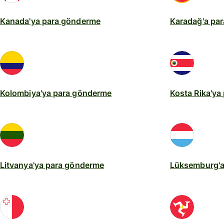
Kanada'ya para gönderme
Karadağ'a pa
Kolombiya'ya para gönderme
Kosta Rika'ya
Litvanya'ya para gönderme
Lüksemburg'a