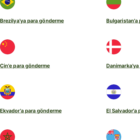
Brezilya'ya para gönderme
Bulgaristan'a
Çin'e para gönderme
Danimarka'ya
Ekvador'a para gönderme
El Salvador'a