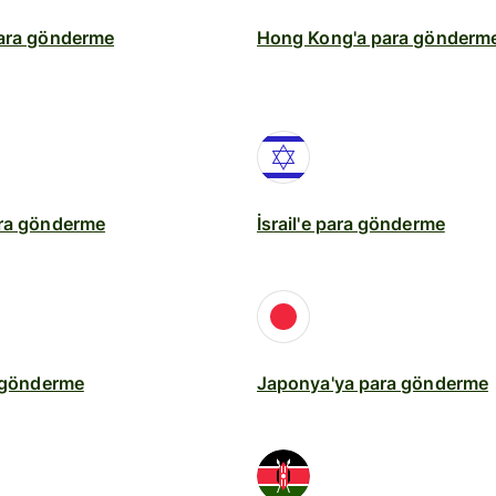
para gönderme
Hong Kong'a para gönderm
ara gönderme
İsrail'e para gönderme
a gönderme
Japonya'ya para gönderme