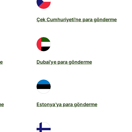
e
Çek Cumhuriyeti'ne para gönderme
me
Dubai'ye para gönderme
me
Estonya'ya para gönderme