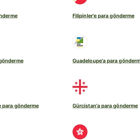
gönderme
Filipinler'e para gönderme
 gönderme
Guadeloupe'a para gönder
e para gönderme
Gürcistan'a para gönderme