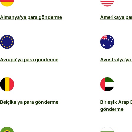
Almanya'ya para gönderme
Amerikaya pa
Avrupa'ya para gönderme
Avustralya'y
Belçika'ya para gönderme
Birleşik Arap 
gönderme