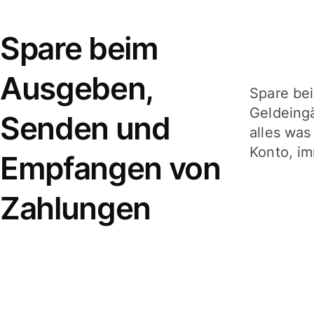
Spare beim
Ausgeben,
Spare be
Geldeing
Senden und
alles was
Konto, im
Empfangen von
Zahlungen