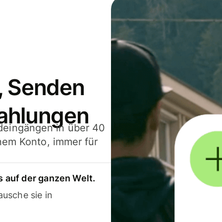
, Senden
ahlungen
deingängen in über 40
inem Konto, immer für
 auf der ganzen Welt.
usche sie in