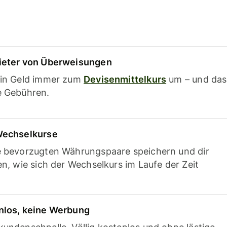
ieter von Überweisungen
ein Geld immer zum
Devisenmittelkurs
um – und das
e Gebühren.
Wechselkurse
e bevorzugten Währungspaare speichern und dir
en, wie sich der Wechselkurs im Laufe der Zeit
nlos, keine Werbung