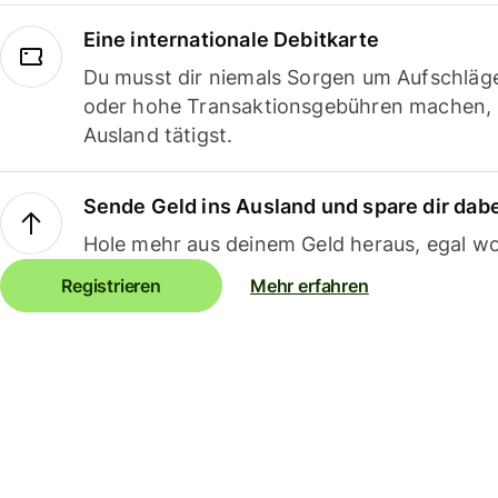
Eine internationale Debitkarte
Du musst dir niemals Sorgen um Aufschläg
oder hohe Transaktionsgebühren machen,
Ausland tätigst.
Sende Geld ins Ausland und spare dir dab
Hole mehr aus deinem Geld heraus, egal wo
Registrieren
Mehr erfahren