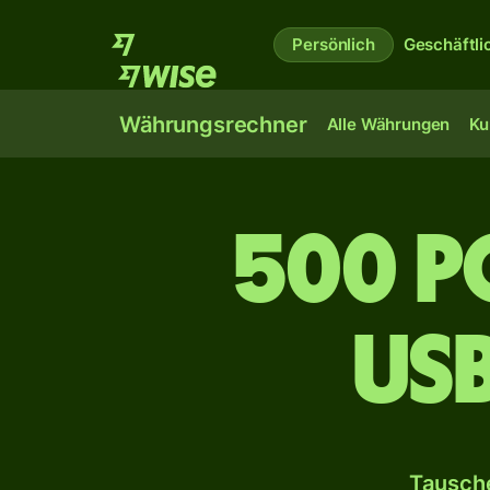
Persönlich
Geschäftli
Währungsrechner
Alle Währungen
Ku
500 p
us
Tausche