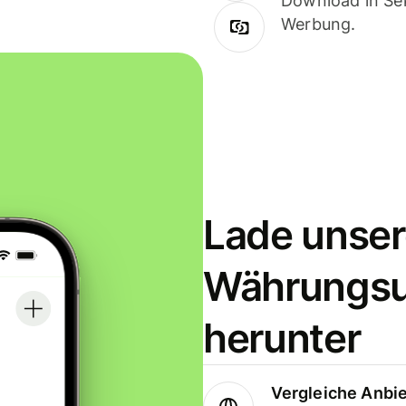
Download in Sek
Werbung.
Lade unser
Währungs
herunter
Vergleiche Anbi