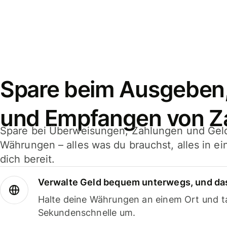
Spare beim Ausgeben
und Empfangen von Z
Spare bei Überweisungen, Zahlungen und Gel
Währungen – alles was du brauchst, alles in e
dich bereit.
Verwalte Geld bequem unterwegs, und das
Halte deine Währungen an einem Ort und ta
Sekundenschnelle um.