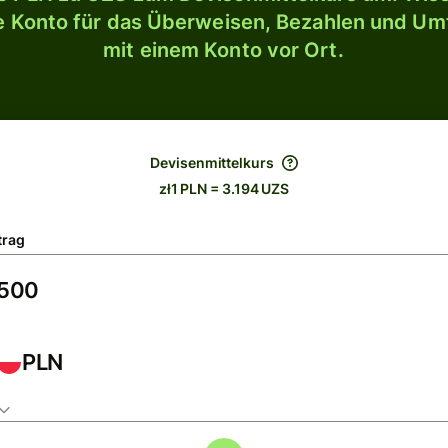
le Konto für das Überweisen, Bezahlen und U
mit einem Konto vor Ort.
Devisenmittelkurs
zł1 PLN = 3.194 UZS
trag
PLN