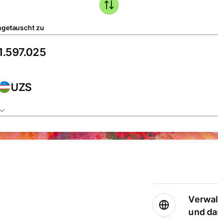
getauscht zu
UZS
Verwal
und da