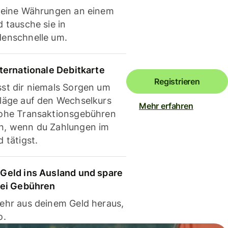
deine Währungen an einem
 tausche sie in
enschnelle um.
nternationale Debitkarte
Registrieren
st dir niemals Sorgen um
läge auf den Wechselkurs
Mehr erfahren
ohe Transaktionsgebühren
, wenn du Zahlungen im
 tätigst.
Geld ins Ausland und spare
bei Gebühren
ehr aus deinem Geld heraus,
o.