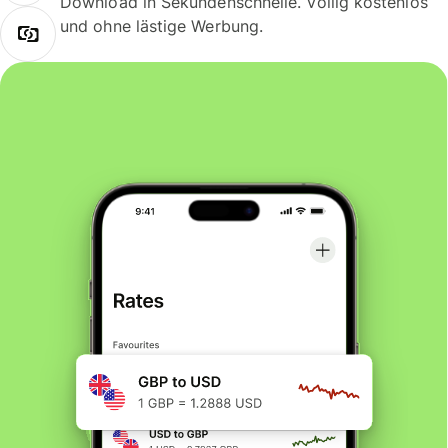
Download in Sekundenschnelle. Völlig kostenlos
und ohne lästige Werbung.