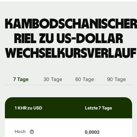
Kambodschanische
Riel zu US-Dollar
Wechselkursverlauf
7 Tage
30 Tage
60 Tage
90 Tage
1 KHR zu USD
Letzte 7 Tage
Hoch
0,0002