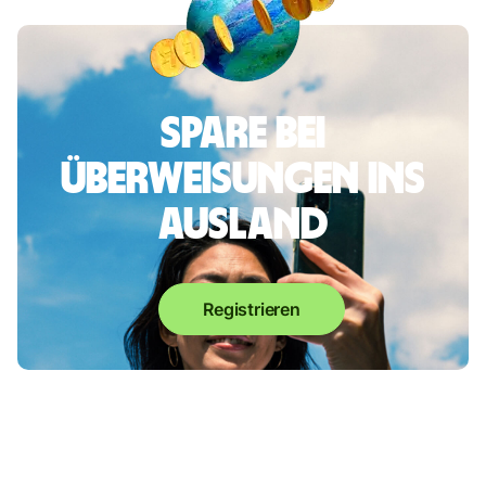
Spare bei
Überweisungen ins
Ausland
Registrieren