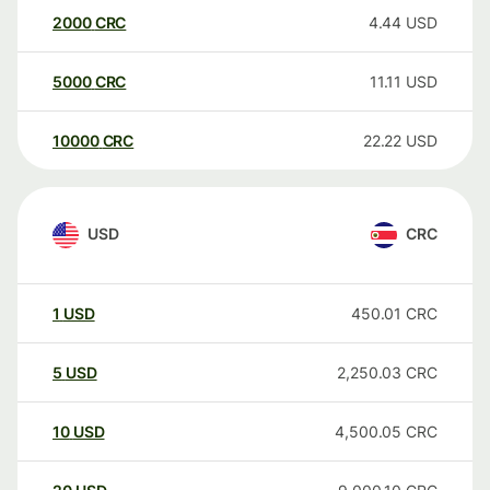
2000
CRC
4.44
USD
5000
CRC
11.11
USD
10000
CRC
22.22
USD
USD
CRC
1
USD
450.01
CRC
5
USD
2,250.03
CRC
10
USD
4,500.05
CRC