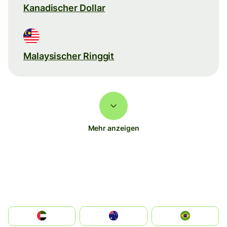
Kanadischer Dollar
Malaysischer Ringgit
Mehr anzeigen
الإمارات العربية المتحدة
Australia
Brazil