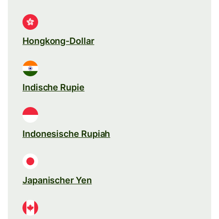
Hongkong-Dollar
Indische Rupie
Indonesische Rupiah
Japanischer Yen