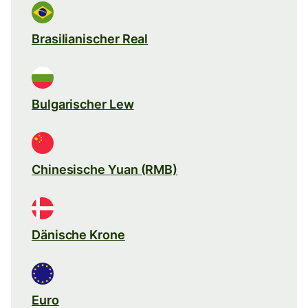
Brasilianischer Real
Bulgarischer Lew
Chinesische Yuan (RMB)
Dänische Krone
Euro