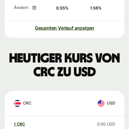
Ändern
0.55
%
1.56
%
Gesamten Verlauf anzeigen
Heutiger Kurs von
CRC zu USD
CRC
USD
1
CRC
0.00
USD