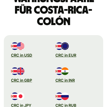
für Costa-Rica-
Colón
CRC in USD
CRC in EUR
CRC in GBP
CRC in INR
CRC in JPY
CRC in RUB