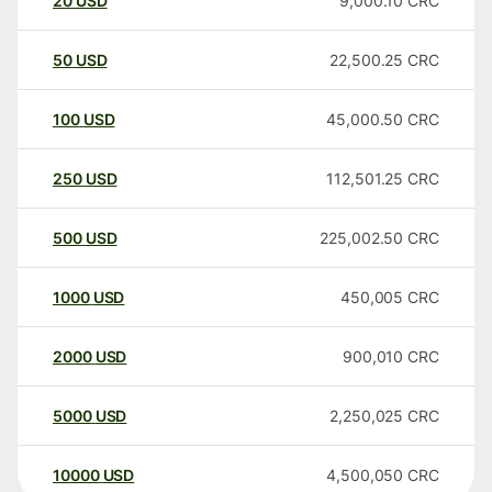
20
USD
9,000.10
CRC
50
USD
22,500.25
CRC
100
USD
45,000.50
CRC
250
USD
112,501.25
CRC
500
USD
225,002.50
CRC
1000
USD
450,005
CRC
2000
USD
900,010
CRC
5000
USD
2,250,025
CRC
10000
USD
4,500,050
CRC