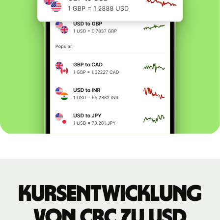
Kursentwicklung
von CRC zu USD