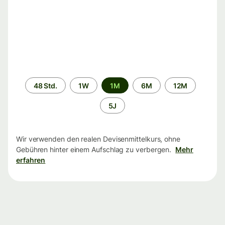
Zeitraum
48 Std.
1W
1M
6M
12M
5J
Wir verwenden den realen Devisenmittelkurs, ohne
Gebühren hinter einem Aufschlag zu verbergen.
Mehr
erfahren