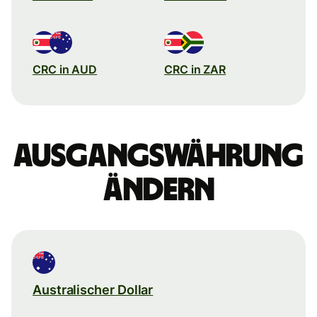
CRC in AUD
CRC in ZAR
Ausgangswährung
ändern
Australischer Dollar