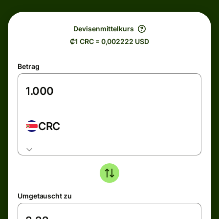
Devisenmittelkurs
₡1 CRC = 0,002222 USD
Betrag
CRC
Umgetauscht zu