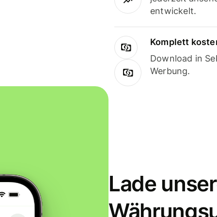
entwickelt.
Komplett koste
Download in Sek
Werbung.
Lade unser
Währungs