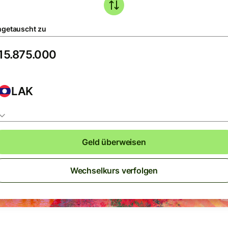
getauscht zu
LAK
Geld überweisen
Wechselkurs verfolgen