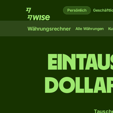
Persönlich
Geschäftli
Währungsrechner
Alle Währungen
Ku
ein­ta
Dollar
Tausche