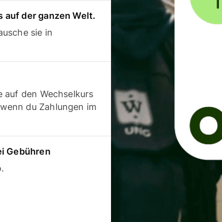
 auf der ganzen Welt.
usche sie in
e auf den Wechselkurs
 wenn du Zahlungen im
ei Gebühren
.