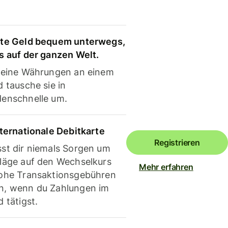
te Geld bequem unterwegs,
s auf der ganzen Welt.
deine Währungen an einem
 tausche sie in
enschnelle um.
nternationale Debitkarte
Registrieren
st dir niemals Sorgen um
läge auf den Wechselkurs
Mehr erfahren
ohe Transaktionsgebühren
, wenn du Zahlungen im
 tätigst.