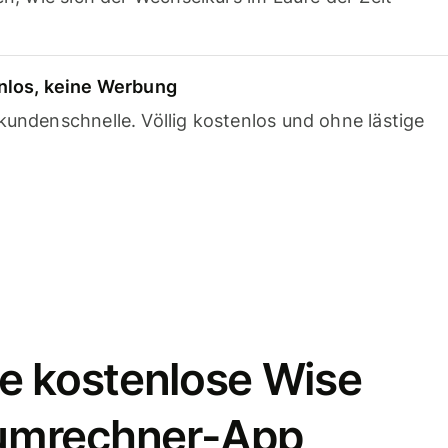
nlos, keine Werbung
undenschnelle. Völlig kostenlos und ohne lästige
e kostenlose Wise
umrechner-App