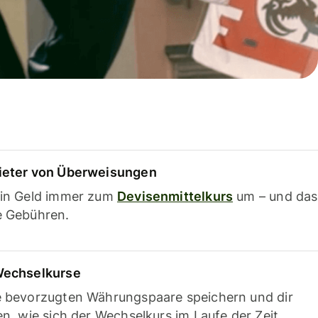
ieter von Überweisungen
ein Geld immer zum
Devisenmittelkurs
um – und das
e Gebühren.
Wechselkurse
e bevorzugten Währungspaare speichern und dir
en, wie sich der Wechselkurs im Laufe der Zeit