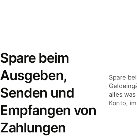
Spare beim
Ausgeben,
Spare be
Geldeing
Senden und
alles was
Konto, im
Empfangen von
Zahlungen