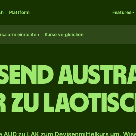
ch
Plattform
Features
rsalarm einrichten
Kurse vergleichen
usend austr
 zu laotisc
 AUD zu LAK zum Devisenmittelkurs um. Wise