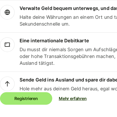
Verwalte Geld bequem unterwegs, und das
Halte deine Währungen an einem Ort und ta
Sekundenschnelle um.
Eine internationale Debitkarte
Du musst dir niemals Sorgen um Aufschläg
oder hohe Transaktionsgebühren machen,
Ausland tätigst.
Sende Geld ins Ausland und spare dir dab
Hole mehr aus deinem Geld heraus, egal wo
Registrieren
Mehr erfahren