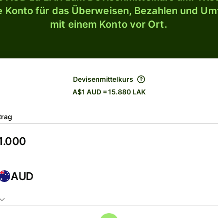
le Konto für das Überweisen, Bezahlen und U
mit einem Konto vor Ort.
Devisenmittelkurs
A$1 AUD = 15.880 LAK
trag
AUD