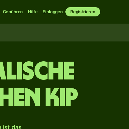
Gebühren
Hilfe
Einloggen
Registrieren
alische
hen Kip
 ist das