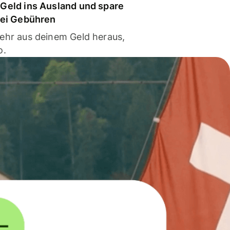
Geld ins Ausland und spare
bei Gebühren
ehr aus deinem Geld heraus,
o.