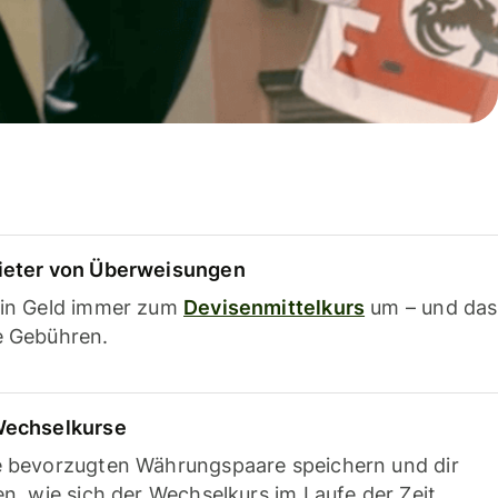
ieter von Überweisungen
ein Geld immer zum
Devisenmittelkurs
um – und das
e Gebühren.
Wechselkurse
e bevorzugten Währungspaare speichern und dir
en, wie sich der Wechselkurs im Laufe der Zeit