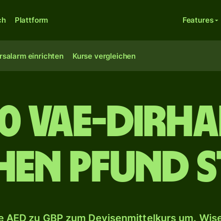
ch
Plattform
Features
rsalarm einrichten
Kurse vergleichen
0 VAE-Dirh
chen Pfund S
 AED zu GBP zum Devisenmittelkurs um. Wise