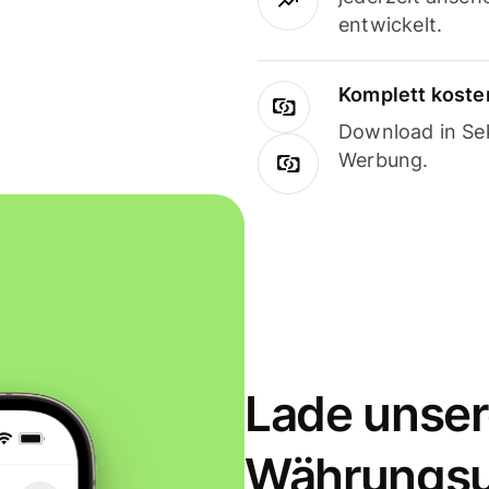
entwickelt.
Komplett koste
Download in Sek
Werbung.
Lade unser
Währungs