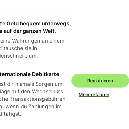
te Geld bequem unterwegs,
s auf der ganzen Welt.
deine Währungen an einem
 tausche sie in
enschnelle um.
nternationale Debitkarte
Registrieren
st dir niemals Sorgen um
läge auf den Wechselkurs
Mehr erfahren
ohe Transaktionsgebühren
, wenn du Zahlungen im
 tätigst.