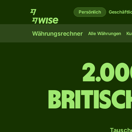
Persönlich
Geschäftli
Währungsrechner
Alle Währungen
Ku
2.00
britis
Tausche