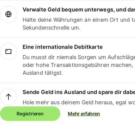
Verwalte Geld bequem unterwegs, und das
Halte deine Währungen an einem Ort und ta
Sekundenschnelle um.
Eine internationale Debitkarte
Du musst dir niemals Sorgen um Aufschläg
oder hohe Transaktionsgebühren machen,
Ausland tätigst.
Sende Geld ins Ausland und spare dir dab
Hole mehr aus deinem Geld heraus, egal wo
Registrieren
Mehr erfahren