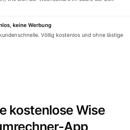
nlos, keine Werbung
undenschnelle. Völlig kostenlos und ohne lästige
e kostenlose Wise
umrechner-App