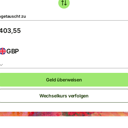
getauscht zu
GBP
Geld überweisen
Wechselkurs verfolgen