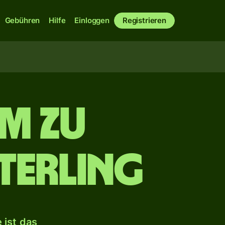
Gebühren
Hilfe
Einloggen
Registrieren
am zu
terling
 ist das