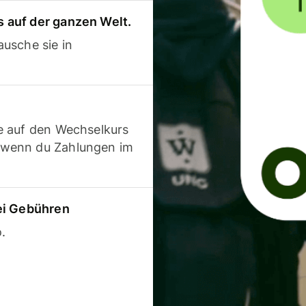
 auf der ganzen Welt.
usche sie in
e auf den Wechselkurs
 wenn du Zahlungen im
ei Gebühren
.