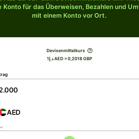
le Konto für das Überweisen, Bezahlen und U
mit einem Konto vor Ort.
Devisenmittelkurs
د.إ1 AED = 0,2018 GBP
trag
AED