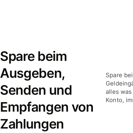
Spare beim
Ausgeben,
Spare be
Geldeing
Senden und
alles was
Konto, im
Empfangen von
Zahlungen