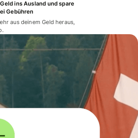
Geld ins Ausland und spare
bei Gebühren
ehr aus deinem Geld heraus,
o.