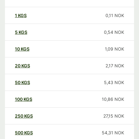
1
KGS
0,11
NOK
5
KGS
0,54
NOK
10
KGS
1,09
NOK
20
KGS
2,17
NOK
50
KGS
5,43
NOK
100
KGS
10,86
NOK
250
KGS
27,15
NOK
500
KGS
54,31
NOK