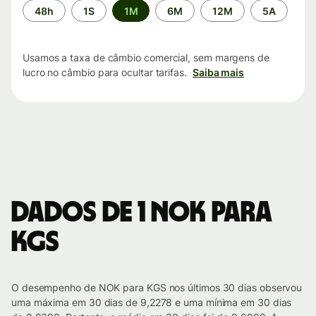
Período
48h
1S
1M
6M
12M
5A
de
tempo
Usamos a taxa de câmbio comercial, sem margens de
lucro no câmbio para ocultar tarifas.
Saiba mais
Dados de 1 NOK para
KGS
O desempenho de NOK para KGS nos últimos 30 dias observou
uma máxima em 30 dias de 9,2278 e uma mínima em 30 dias