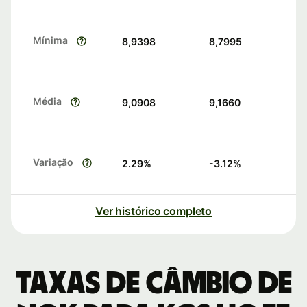
Mínima
8,9398
8,7995
Média
9,0908
9,1660
Variação
2.29
%
-3.12
%
Ver histórico completo
Taxas de câmbio de