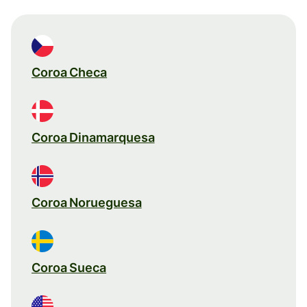
Coroa Checa
Coroa Dinamarquesa
Coroa Norueguesa
Coroa Sueca