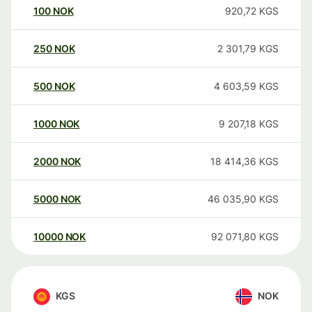
100
NOK
920,72
KGS
250
NOK
2 301,79
KGS
500
NOK
4 603,59
KGS
1000
NOK
9 207,18
KGS
2000
NOK
18 414,36
KGS
5000
NOK
46 035,90
KGS
10000
NOK
92 071,80
KGS
KGS
NOK