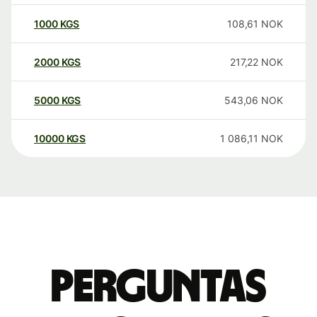
1000
KGS
108,61
NOK
2000
KGS
217,22
NOK
5000
KGS
543,06
NOK
10000
KGS
1 086,11
NOK
Perguntas