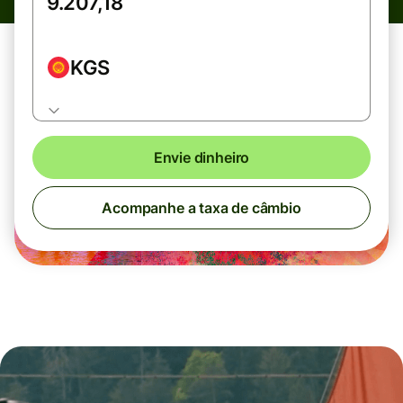
KGS
Envie dinheiro
Acompanhe a taxa de câmbio