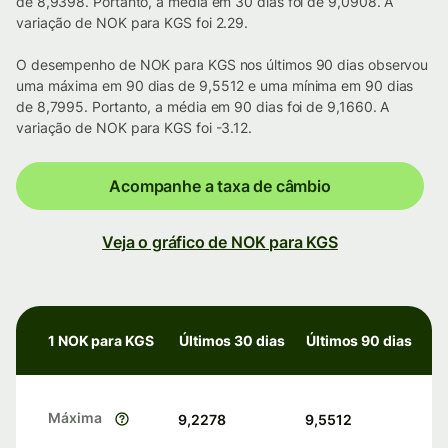
de 8,9398. Portanto, a média em 30 dias foi de 9,0908. A
variação de NOK para KGS foi 2.29.
O desempenho de NOK para KGS nos últimos 90 dias observou
uma máxima em 90 dias de 9,5512 e uma mínima em 90 dias
de 8,7995. Portanto, a média em 90 dias foi de 9,1660. A
variação de NOK para KGS foi -3.12.
Acompanhe a taxa de câmbio
Veja o gráfico de NOK para KGS
1 NOK para KGS
Últimos 30 dias
Últimos 90 dias
Máxima
9,2278
9,5512