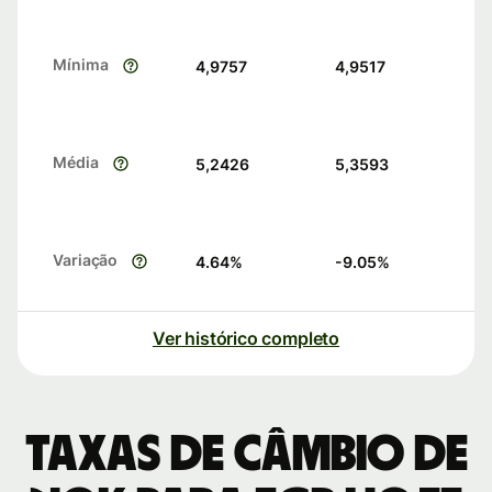
Mínima
4,9757
4,9517
Média
5,2426
5,3593
Variação
4.64
%
-9.05
%
Ver histórico completo
Taxas de câmbio de