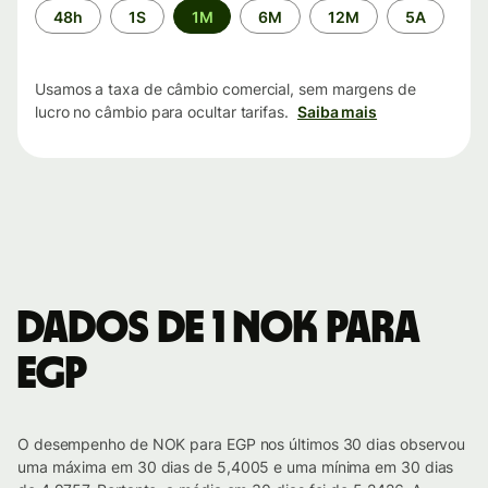
Período
48h
1S
1M
6M
12M
5A
de
tempo
Usamos a taxa de câmbio comercial, sem margens de
lucro no câmbio para ocultar tarifas.
Saiba mais
Dados de 1 NOK para
EGP
O desempenho de NOK para EGP nos últimos 30 dias observou
uma máxima em 30 dias de 5,4005 e uma mínima em 30 dias