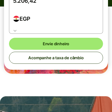
EGP
Envie dinheiro
Acompanhe a taxa de câmbio