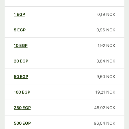
1
EGP
0,19
NOK
5
EGP
0,96
NOK
10
EGP
1,92
NOK
20
EGP
3,84
NOK
50
EGP
9,60
NOK
100
EGP
19,21
NOK
250
EGP
48,02
NOK
500
EGP
96,04
NOK