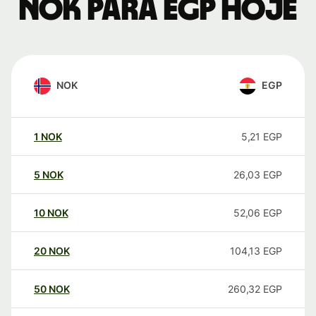
NOK para EGP hoje
NOK
EGP
1
NOK
5,21
EGP
5
NOK
26,03
EGP
10
NOK
52,06
EGP
20
NOK
104,13
EGP
50
NOK
260,32
EGP