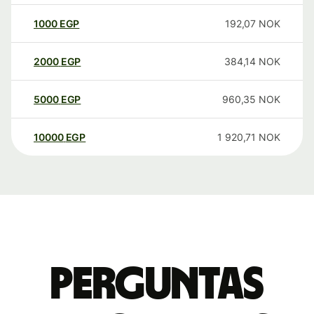
1000
EGP
192,07
NOK
2000
EGP
384,14
NOK
5000
EGP
960,35
NOK
10000
EGP
1 920,71
NOK
Perguntas