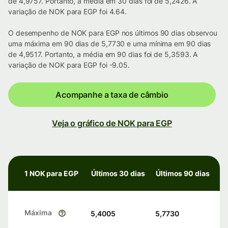
de 4,9757. Portanto, a média em 30 dias foi de 5,2426. A
variação de NOK para EGP foi 4.64.
O desempenho de NOK para EGP nos últimos 90 dias observou
uma máxima em 90 dias de 5,7730 e uma mínima em 90 dias
de 4,9517. Portanto, a média em 90 dias foi de 5,3593. A
variação de NOK para EGP foi -9.05.
Acompanhe a taxa de câmbio
Veja o gráfico de NOK para EGP
1 NOK para EGP
Últimos 30 dias
Últimos 90 dias
Máxima
5,4005
5,7730