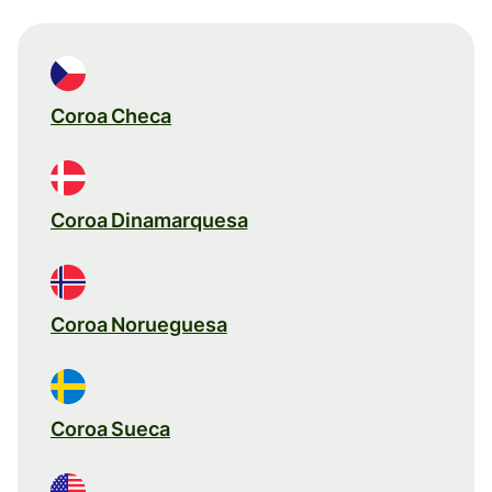
Coroa Checa
Coroa Dinamarquesa
Coroa Norueguesa
Coroa Sueca