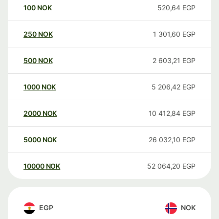
100
NOK
520,64
EGP
250
NOK
1 301,60
EGP
500
NOK
2 603,21
EGP
1000
NOK
5 206,42
EGP
2000
NOK
10 412,84
EGP
5000
NOK
26 032,10
EGP
10000
NOK
52 064,20
EGP
EGP
NOK