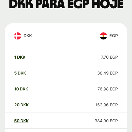
DKK para EGP hoje
DKK
EGP
1
DKK
7,70
EGP
5
DKK
38,49
EGP
10
DKK
76,98
EGP
20
DKK
153,96
EGP
50
DKK
384,90
EGP