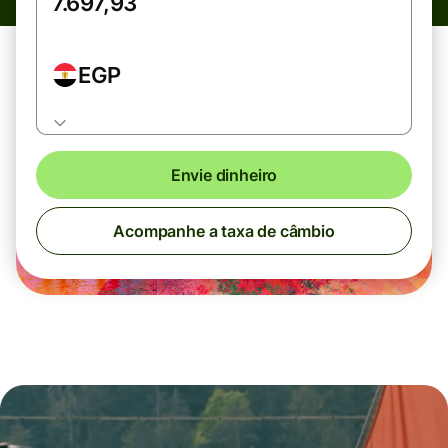
EGP
Envie dinheiro
Acompanhe a taxa de câmbio