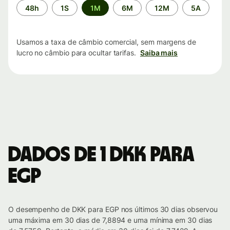
Período
48h
1S
1M
6M
12M
5A
de
tempo
Usamos a taxa de câmbio comercial, sem margens de
lucro no câmbio para ocultar tarifas.
Saiba mais
Dados de 1 DKK para
EGP
O desempenho de DKK para EGP nos últimos 30 dias observou
uma máxima em 30 dias de 7,8894 e uma mínima em 30 dias