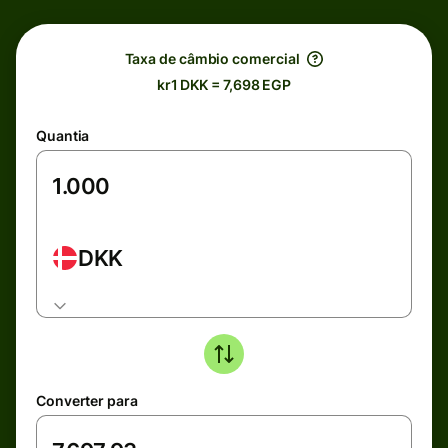
Taxa de câmbio comercial
kr1 DKK = 7,698 EGP
Quantia
DKK
Converter para