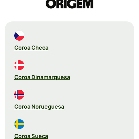
origem
Coroa Checa
Coroa Dinamarquesa
Coroa Norueguesa
Coroa Sueca