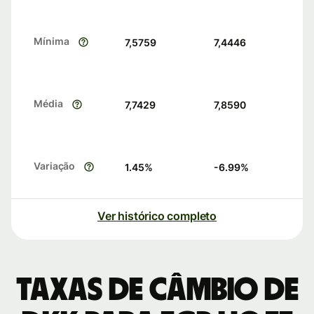
Mínima
7,5759
7,4446
Média
7,7429
7,8590
Variação
1.45
%
-6.99
%
Ver histórico completo
Taxas de câmbio de