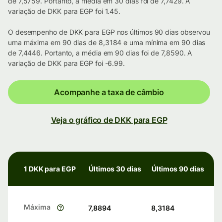
de 7,5759. Portanto, a média em 30 dias foi de 7,7429. A
variação de DKK para EGP foi 1.45.
O desempenho de DKK para EGP nos últimos 90 dias observou
uma máxima em 90 dias de 8,3184 e uma mínima em 90 dias
de 7,4446. Portanto, a média em 90 dias foi de 7,8590. A
variação de DKK para EGP foi -6.99.
Acompanhe a taxa de câmbio
Veja o gráfico de DKK para EGP
1 DKK para EGP
Últimos 30 dias
Últimos 90 dias
Máxima
7,8894
8,3184