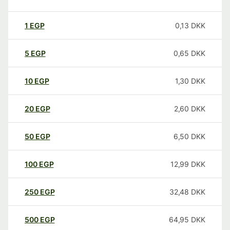
1
EGP
0,13
DKK
5
EGP
0,65
DKK
10
EGP
1,30
DKK
20
EGP
2,60
DKK
50
EGP
6,50
DKK
100
EGP
12,99
DKK
250
EGP
32,48
DKK
500
EGP
64,95
DKK