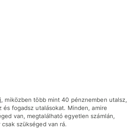
j, miközben több mint 40 pénznemben utalsz,
z és fogadsz utalásokat. Minden, amire
ged van, megtalálható egyetlen számlán,
 csak szükséged van rá.