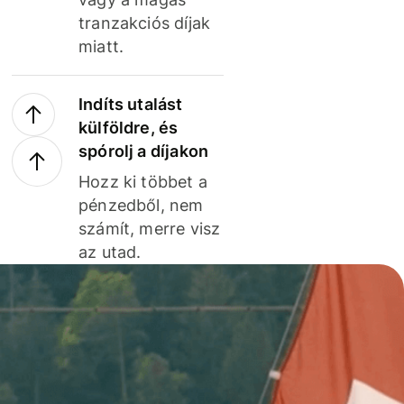
tranzakciós díjak
miatt.
Indíts utalást
külföldre, és
spórolj a díjakon
Hozz ki többet a
pénzedből, nem
számít, merre visz
az utad.