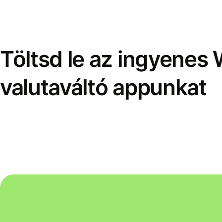
Töltsd le az ingyenes 
valutaváltó appunkat