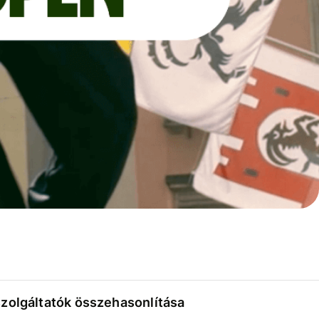
szolgáltatók összehasonlítása