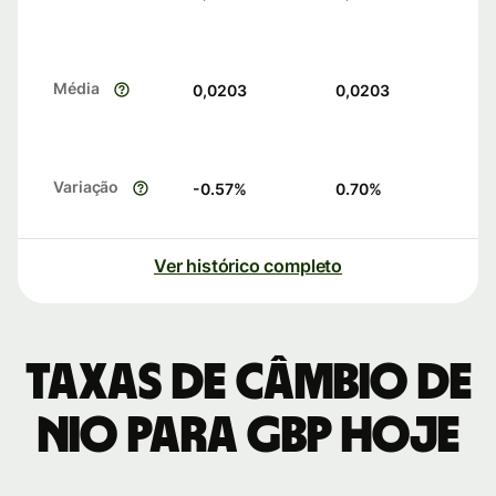
Média
0,0203
0,0203
Variação
-0.57
%
0.70
%
Ver histórico completo
Taxas de câmbio de
NIO para GBP hoje