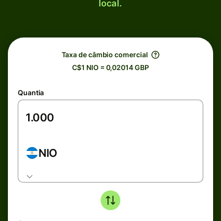
local.
Taxa de câmbio comercial
C$1 NIO = 0,02014 GBP
Quantia
NIO