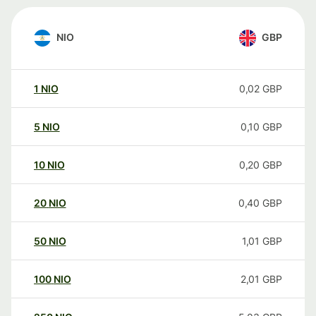
NIO
GBP
1
NIO
0,02
GBP
5
NIO
0,10
GBP
10
NIO
0,20
GBP
20
NIO
0,40
GBP
50
NIO
1,01
GBP
100
NIO
2,01
GBP