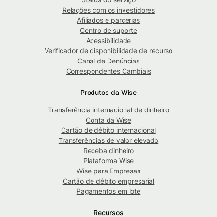
Relações com os investidores
Afiliados e parcerias
Centro de suporte
Acessibilidade
Verificador de disponibilidade de recurso
Canal de Denúncias
Correspondentes Cambiais
Produtos da Wise
Transferência internacional de dinheiro
Conta da Wise
Cartão de débito internacional
Transferências de valor elevado
Receba dinheiro
Plataforma Wise
Wise para Empresas
Cartão de débito empresarial
Pagamentos em lote
Recursos