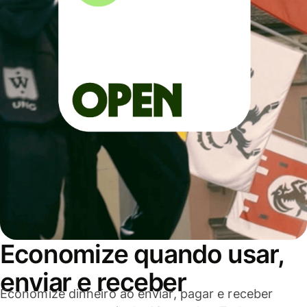
Economize quando usar,
enviar e receber
Economize dinheiro ao enviar, pagar e receber