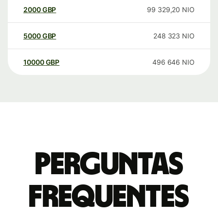
2000
GBP
99 329,20
NIO
5000
GBP
248 323
NIO
10000
GBP
496 646
NIO
Perguntas
frequentes