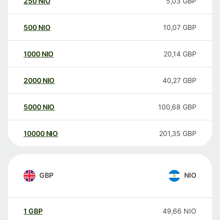
250
NIO
5,03
GBP
500
NIO
10,07
GBP
1000
NIO
20,14
GBP
2000
NIO
40,27
GBP
5000
NIO
100,68
GBP
10000
NIO
201,35
GBP
GBP
NIO
1
GBP
49,66
NIO