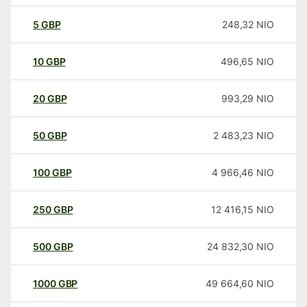
5
GBP
248,32
NIO
10
GBP
496,65
NIO
20
GBP
993,29
NIO
50
GBP
2 483,23
NIO
100
GBP
4 966,46
NIO
250
GBP
12 416,15
NIO
500
GBP
24 832,30
NIO
1000
GBP
49 664,60
NIO