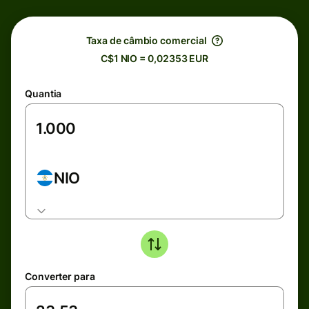
Taxa de câmbio comercial
C$1 NIO = 0,02353 EUR
Quantia
NIO
Converter para