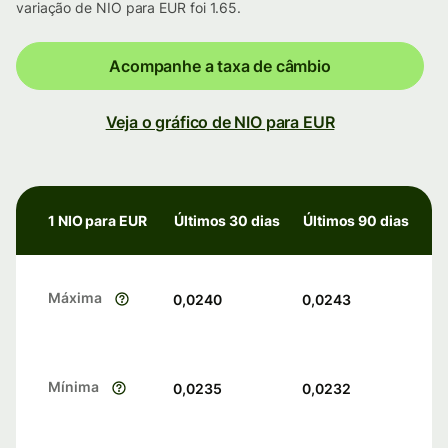
variação de NIO para EUR foi 1.65.
Acompanhe a taxa de câmbio
Veja o gráfico de NIO para EUR
1 NIO para EUR
Últimos 30 dias
Últimos 90 dias
Máxima
0,0240
0,0243
Mínima
0,0235
0,0232