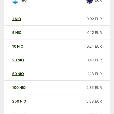
NIO
EUR
1
NIO
0,02
EUR
5
NIO
0,12
EUR
10
NIO
0,24
EUR
20
NIO
0,47
EUR
50
NIO
1,18
EUR
100
NIO
2,35
EUR
250
NIO
5,88
EUR