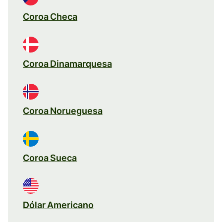
Coroa Checa
Coroa Dinamarquesa
Coroa Norueguesa
Coroa Sueca
Dólar Americano