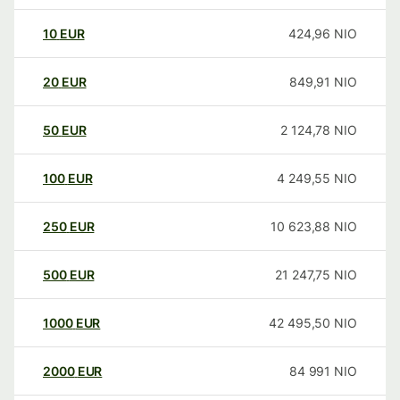
10
EUR
424,96
NIO
20
EUR
849,91
NIO
50
EUR
2 124,78
NIO
100
EUR
4 249,55
NIO
250
EUR
10 623,88
NIO
500
EUR
21 247,75
NIO
1000
EUR
42 495,50
NIO
2000
EUR
84 991
NIO