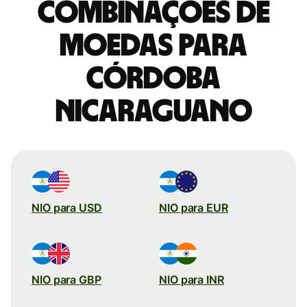
combinações de
moedas para
Córdoba
nicaraguano
NIO para USD
NIO para EUR
NIO para GBP
NIO para INR