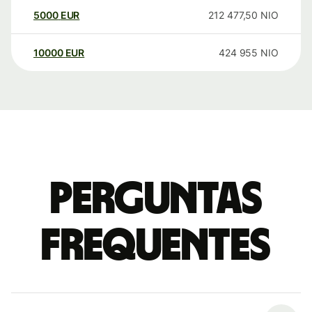
5000
EUR
212 477,50
NIO
10000
EUR
424 955
NIO
Perguntas
frequentes