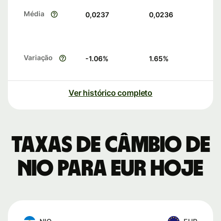
Média
0,0237
0,0236
Variação
-1.06
%
1.65
%
Ver histórico completo
Taxas de câmbio de
NIO para EUR hoje