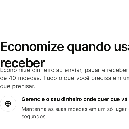
Economize quando usar
receber
Economize dinheiro ao enviar, pagar e receb
de 40 moedas. Tudo o que você precisa em u
que precisar.
Gerencie o seu dinheiro onde quer que vá.
Mantenha as suas moedas em um só lugar e
segundos.