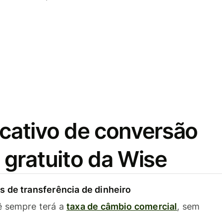
icativo de conversão
gratuito da Wise
 de transferência de dinheiro
ê sempre terá a
taxa de câmbio comercial
, sem