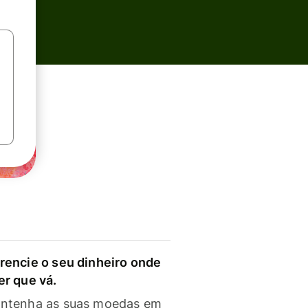
rencie o seu dinheiro onde
er que vá.
ntenha as suas moedas em