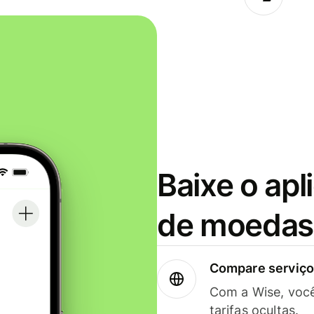
Baixe o apl
de moedas 
Compare serviços
Com a Wise, voc
tarifas ocultas.