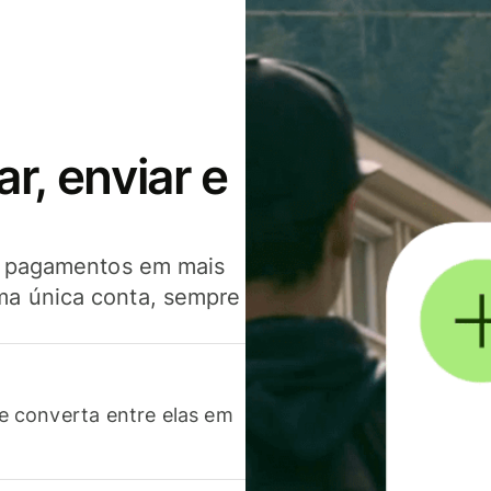
, enviar e
er pagamentos em mais
ma única conta, sempre
 converta entre elas em