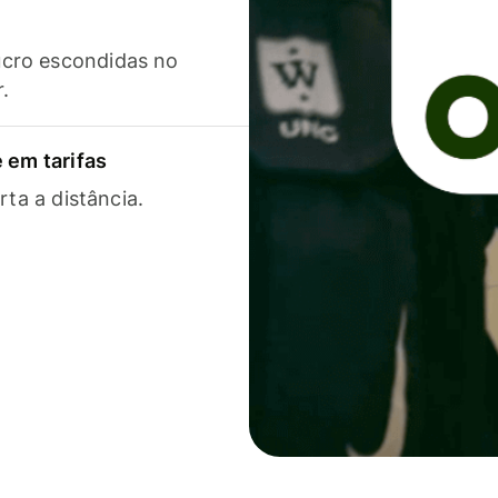
cro escondidas no
r.
 em tarifas
rta a distância.