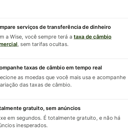
mpare serviços de transferência de dinheiro
m a Wise, você sempre terá a
taxa de câmbio
mercial
, sem tarifas ocultas.
ompanhe taxas de câmbio em tempo real
lecione as moedas que você mais usa e acompanhe
variação das taxas de câmbio.
talmente gratuito, sem anúncios
ixe em segundos. É totalmente gratuito, e não há
úncios inesperados.