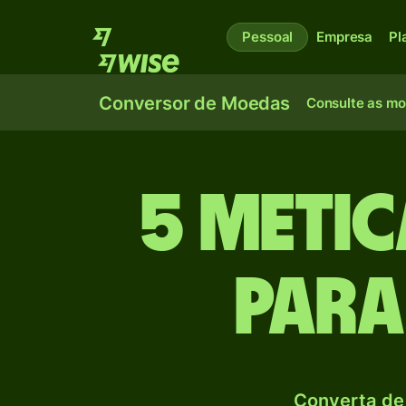
Pessoal
Empresa
Pl
Conversor de Moedas
Consulte as m
5 Meti
para
Converta de