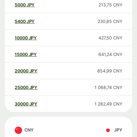
5000
JPY
213,75
CNY
5400
JPY
230,85
CNY
10000
JPY
427,50
CNY
15000
JPY
641,24
CNY
20000
JPY
854,99
CNY
25000
JPY
1 068,74
CNY
30000
JPY
1 282,49
CNY
CNY
JPY