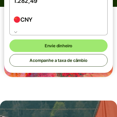
CNY
Envie dinheiro
Acompanhe a taxa de câmbio