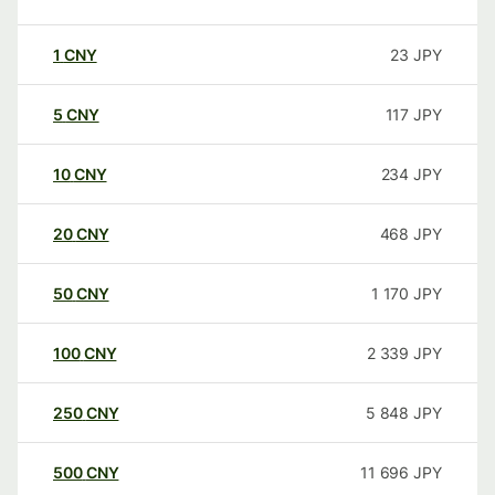
1
CNY
23
JPY
5
CNY
117
JPY
10
CNY
234
JPY
20
CNY
468
JPY
50
CNY
1 170
JPY
100
CNY
2 339
JPY
250
CNY
5 848
JPY
500
CNY
11 696
JPY