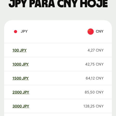
JPY para CNY hoje
JPY
CNY
100
JPY
4,27
CNY
1000
JPY
42,75
CNY
1500
JPY
64,12
CNY
2000
JPY
85,50
CNY
3000
JPY
128,25
CNY