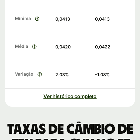
Mínima
0,0413
0,0413
Média
0,0420
0,0422
Variação
2.03
%
-1.08
%
Ver histórico completo
Taxas de câmbio de