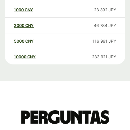
1000
CNY
23 392
JPY
2000
CNY
46 784
JPY
5000
CNY
116 961
JPY
10000
CNY
233 921
JPY
Perguntas