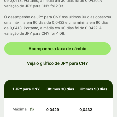
de 0,0413. Portanto, a média em 30 dias foi de 0,0420. A
variação de JPY para CNY foi 2.03.
O desempenho de JPY para CNY nos últimos 90 dias observou
uma máxima em 90 dias de 0,0432 e uma mínima em 90 dias
de 0,0413. Portanto, a média em 90 dias foi de 0,0422. A
variação de JPY para CNY foi -1.08.
Acompanhe a taxa de câmbio
Veja o gráfico de JPY para CNY
1 JPY para CNY
Últimos 30 dias
Últimos 90 dias
Máxima
0,0429
0,0432