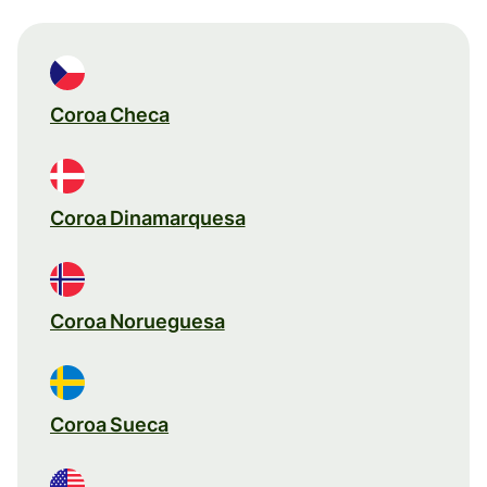
Coroa Checa
Coroa Dinamarquesa
Coroa Norueguesa
Coroa Sueca