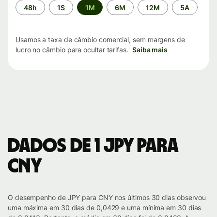
Período
48h
1S
1M
6M
12M
5A
de
tempo
Usamos a taxa de câmbio comercial, sem margens de
lucro no câmbio para ocultar tarifas.
Saiba mais
Dados de 1 JPY para
CNY
O desempenho de JPY para CNY nos últimos 30 dias observou
uma máxima em 30 dias de 0,0429 e uma mínima em 30 dias