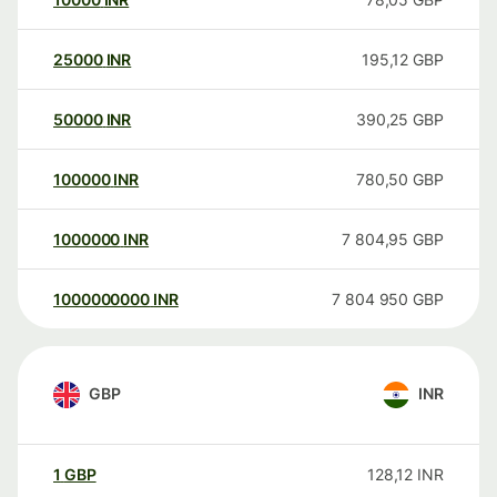
25000
INR
195,12
GBP
50000
INR
390,25
GBP
100000
INR
780,50
GBP
1000000
INR
7 804,95
GBP
1000000000
INR
7 804 950
GBP
GBP
INR
1
GBP
128,12
INR