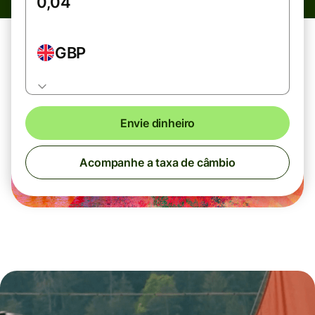
GBP
Envie dinheiro
Acompanhe a taxa de câmbio