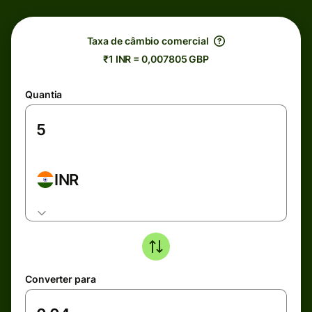
Taxa de câmbio comercial
₹1 INR = 0,007805 GBP
Quantia
INR
Converter para