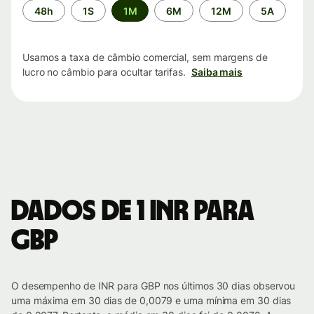
Período
48h
1S
1M
6M
12M
5A
de
tempo
Usamos a taxa de câmbio comercial, sem margens de
lucro no câmbio para ocultar tarifas.
Saiba mais
Dados de 1 INR para
GBP
O desempenho de INR para GBP nos últimos 30 dias observou
uma máxima em 30 dias de 0,0079 e uma mínima em 30 dias