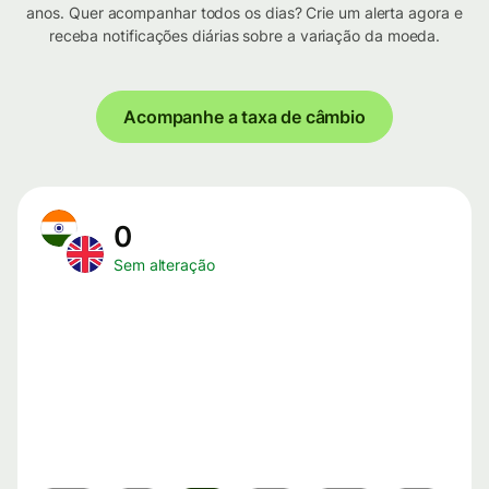
anos. Quer acompanhar todos os dias? Crie um alerta agora e
receba notificações diárias sobre a variação da moeda.
Acompanhe a taxa de câmbio
0
Sem alteração