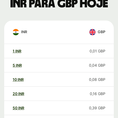
INR para GBP hoje
INR
GBP
1
INR
0,01
GBP
5
INR
0,04
GBP
10
INR
0,08
GBP
20
INR
0,16
GBP
50
INR
0,39
GBP