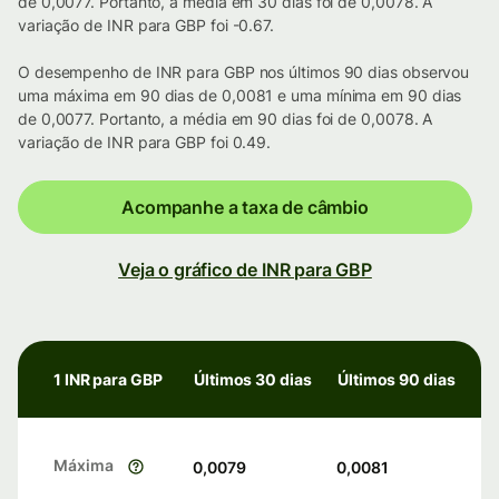
de 0,0077. Portanto, a média em 30 dias foi de 0,0078. A
variação de INR para GBP foi -0.67.
O desempenho de INR para GBP nos últimos 90 dias observou
uma máxima em 90 dias de 0,0081 e uma mínima em 90 dias
de 0,0077. Portanto, a média em 90 dias foi de 0,0078. A
variação de INR para GBP foi 0.49.
Acompanhe a taxa de câmbio
Veja o gráfico de INR para GBP
1 INR para GBP
Últimos 30 dias
Últimos 90 dias
Máxima
0,0079
0,0081