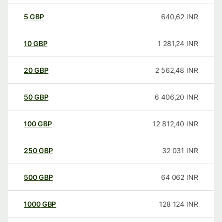
5
GBP
640,62
INR
10
GBP
1 281,24
INR
20
GBP
2 562,48
INR
50
GBP
6 406,20
INR
100
GBP
12 812,40
INR
250
GBP
32 031
INR
500
GBP
64 062
INR
1000
GBP
128 124
INR