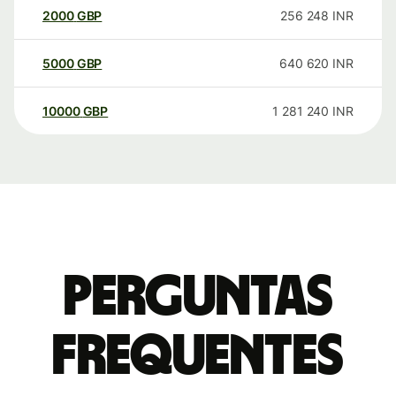
2000
GBP
256 248
INR
5000
GBP
640 620
INR
10000
GBP
1 281 240
INR
Perguntas
frequentes