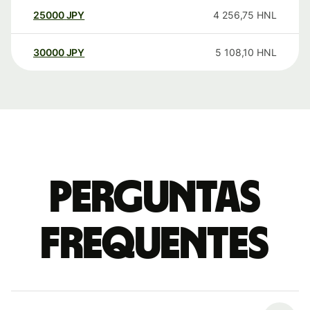
25000
JPY
4 256,75
HNL
30000
JPY
5 108,10
HNL
Perguntas
frequentes