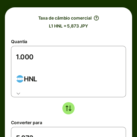
Taxa de câmbio comercial
L1 HNL = 5,873 JPY
Quantia
HNL
Converter para