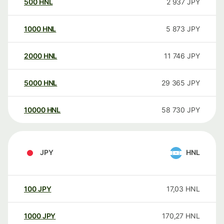
500
HNL
2 937
JPY
1000
HNL
5 873
JPY
2000
HNL
11 746
JPY
5000
HNL
29 365
JPY
10000
HNL
58 730
JPY
JPY
HNL
100
JPY
17,03
HNL
1000
JPY
170,27
HNL