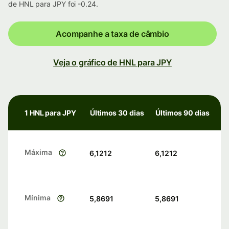
de HNL para JPY foi -0.24.
Acompanhe a taxa de câmbio
Veja o gráfico de HNL para JPY
1 HNL para JPY
Últimos 30 dias
Últimos 90 dias
Máxima
6,1212
6,1212
Mínima
5,8691
5,8691