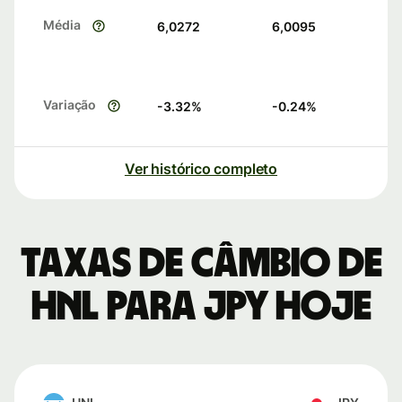
Média
6,0272
6,0095
Variação
-3.32
%
-0.24
%
Ver histórico completo
Taxas de câmbio de
HNL para JPY hoje