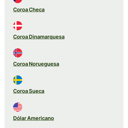
Coroa Checa
Coroa Dinamarquesa
Coroa Norueguesa
Coroa Sueca
Dólar Americano