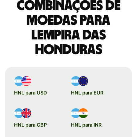
combinações de
moedas para
Lempira das
Honduras
HNL para USD
HNL para EUR
HNL para GBP
HNL para INR