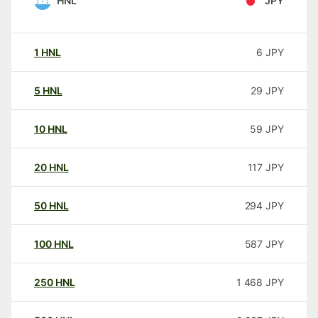
HNL
JPY
1
HNL
6
JPY
5
HNL
29
JPY
10
HNL
59
JPY
20
HNL
117
JPY
50
HNL
294
JPY
100
HNL
587
JPY
250
HNL
1 468
JPY