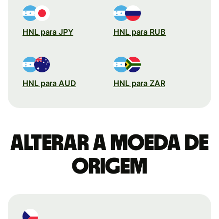
HNL para JPY
HNL para RUB
HNL para AUD
HNL para ZAR
Alterar a moeda de
origem