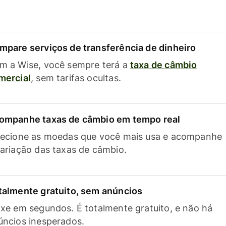
mpare serviços de transferência de dinheiro
m a Wise, você sempre terá a
taxa de câmbio
mercial
, sem tarifas ocultas.
ompanhe taxas de câmbio em tempo real
lecione as moedas que você mais usa e acompanhe
variação das taxas de câmbio.
talmente gratuito, sem anúncios
ixe em segundos. É totalmente gratuito, e não há
úncios inesperados.