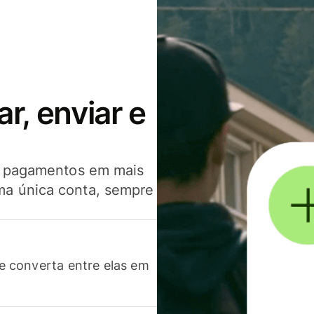
, enviar e
er pagamentos em mais
ma única conta, sempre
 converta entre elas em