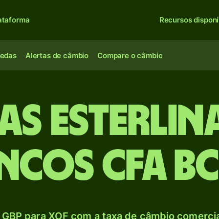
ataforma
Recursos disponí
oedas
Alertas de câmbio
Compare o câmbio
ras esterlin
ncos CFA B
 GBP para XOF com a taxa de câmbio comercial