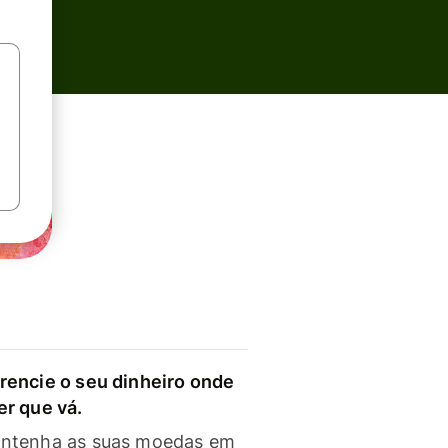
rencie o seu dinheiro onde
er que vá.
ntenha as suas moedas em