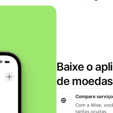
Baixe o apl
de moedas 
Compare serviços
Com a Wise, voc
tarifas ocultas.