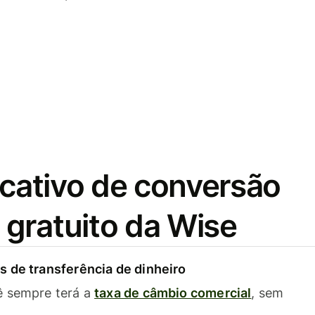
icativo de conversão
gratuito da Wise
 de transferência de dinheiro
ê sempre terá a
taxa de câmbio comercial
, sem