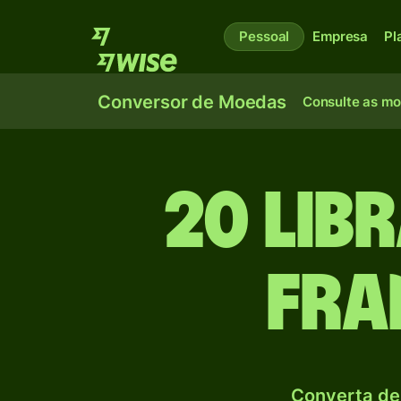
Pessoal
Empresa
Pl
Conversor de Moedas
Consulte as m
20 Lib
Fra
Converta de