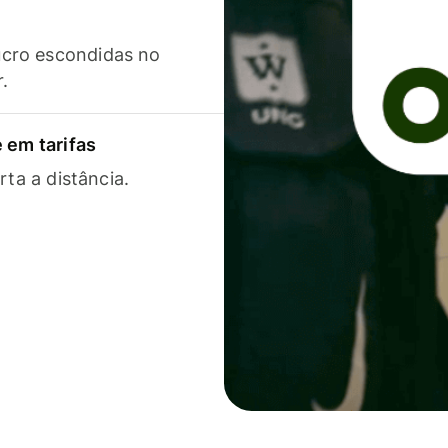
cro escondidas no
r.
 em tarifas
rta a distância.