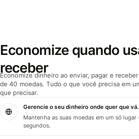
Economize quando usar
receber
Economize dinheiro ao enviar, pagar e receb
de 40 moedas. Tudo o que você precisa em u
que precisar.
Gerencie o seu dinheiro onde quer que vá.
Mantenha as suas moedas em um só lugar e
segundos.