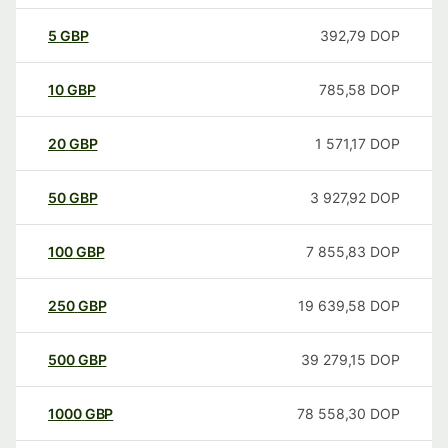
5
GBP
392,79
DOP
10
GBP
785,58
DOP
20
GBP
1 571,17
DOP
50
GBP
3 927,92
DOP
100
GBP
7 855,83
DOP
250
GBP
19 639,58
DOP
500
GBP
39 279,15
DOP
1000
GBP
78 558,30
DOP