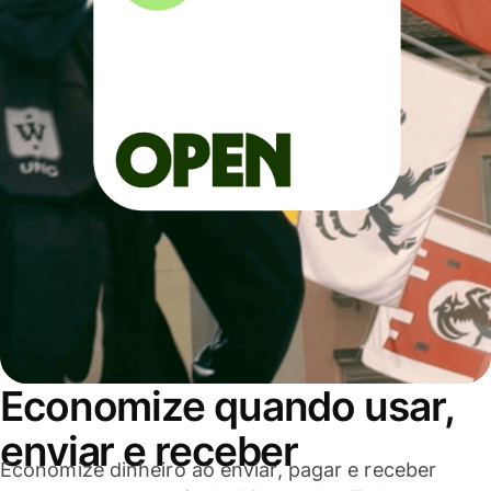
Economize quando usar,
enviar e receber
Economize dinheiro ao enviar, pagar e receber