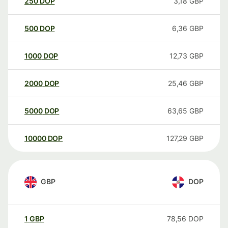
250
DOP
3,18
GBP
500
DOP
6,36
GBP
1000
DOP
12,73
GBP
2000
DOP
25,46
GBP
5000
DOP
63,65
GBP
10000
DOP
127,29
GBP
GBP
DOP
1
GBP
78,56
DOP