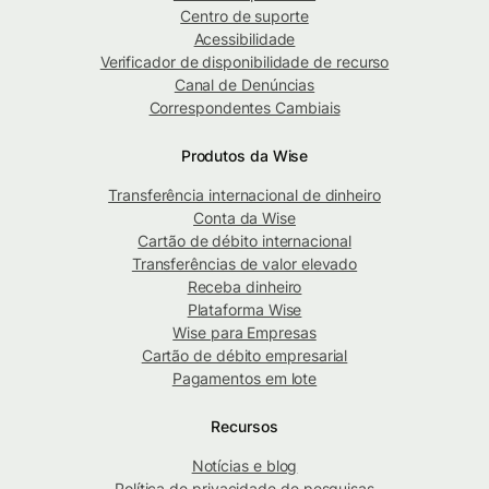
Centro de suporte
Acessibilidade
Verificador de disponibilidade de recurso
Canal de Denúncias
Correspondentes Cambiais
Produtos da Wise
Transferência internacional de dinheiro
Conta da Wise
Cartão de débito internacional
Transferências de valor elevado
Receba dinheiro
Plataforma Wise
Wise para Empresas
Cartão de débito empresarial
Pagamentos em lote
Recursos
Notícias e blog
Política de privacidade de pesquisas