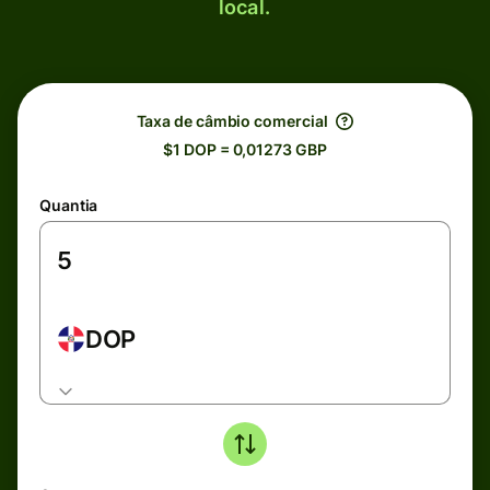
local.
Taxa de câmbio comercial
$1 DOP = 0,01273 GBP
Quantia
DOP