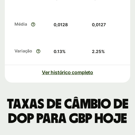
Média
0,0128
0,0127
Variação
0.13
%
2.25
%
Ver histórico completo
Taxas de câmbio de
DOP para GBP hoje