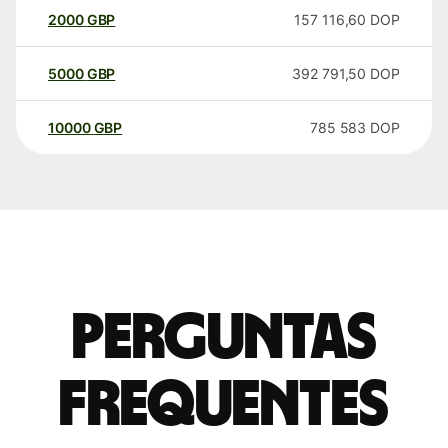
2000
GBP
157 116,60
DOP
5000
GBP
392 791,50
DOP
10000
GBP
785 583
DOP
Perguntas
frequentes