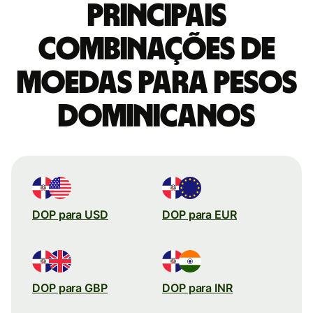
Principais
combinações de
moedas para Pesos
dominicanos
DOP para USD
DOP para EUR
DOP para GBP
DOP para INR