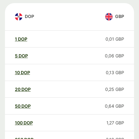
DOP
GBP
1
DOP
0,01
GBP
5
DOP
0,06
GBP
10
DOP
0,13
GBP
20
DOP
0,25
GBP
50
DOP
0,64
GBP
100
DOP
1,27
GBP