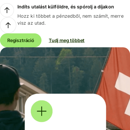
Indíts utalást külföldre, és spórolj a díjakon
Hozz ki többet a pénzedből, nem számít, merre
visz az utad.
Regisztráció
Tudj meg többet