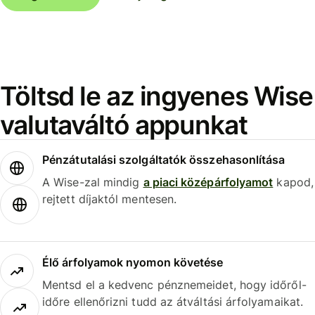
Töltsd le az ingyenes Wise
valutaváltó appunkat
Pénzátutalási szolgáltatók összehasonlítása
A Wise-zal mindig
a piaci középárfolyamot
kapod,
rejtett díjaktól mentesen.
Élő árfolyamok nyomon követése
Mentsd el a kedvenc pénznemeidet, hogy időről-
időre ellenőrizni tudd az átváltási árfolyamaikat.