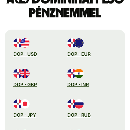
pénznemmel
DOP - USD
DOP - EUR
DOP - GBP
DOP - INR
DOP - JPY
DOP - RUB