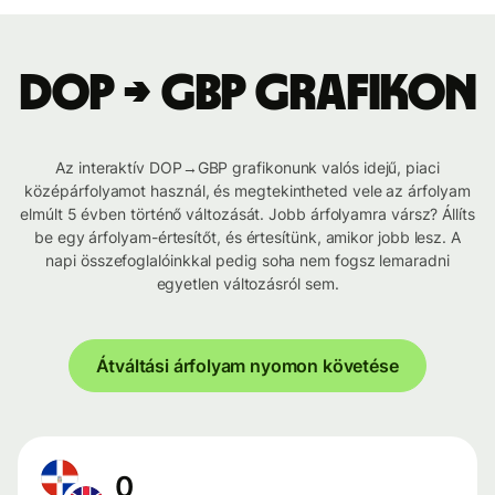
DOP → GBP grafikon
Az interaktív DOP→GBP grafikonunk valós idejű, piaci
középárfolyamot használ, és megtekintheted vele az árfolyam
elmúlt 5 évben történő változását. Jobb árfolyamra vársz? Állíts
be egy árfolyam-értesítőt, és értesítünk, amikor jobb lesz. A
napi összefoglalóinkkal pedig soha nem fogsz lemaradni
egyetlen változásról sem.
Átváltási árfolyam nyomon követése
0