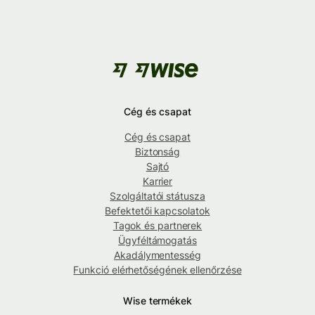
Cég és csapat
Cég és csapat
Biztonság
Sajtó
Karrier
Szolgáltatói státusza
Befektetői kapcsolatok
Tagok és partnerek
Ügyféltámogatás
Akadálymentesség
Funkció elérhetőségének ellenőrzése
Wise termékek