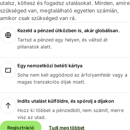
utalsz, költesz és fogadsz utalásokat. Minden, amire
szükséged van, megtalálható egyetlen számlán,
amikor csak szükséged van rá.
Kezeld a pénzed útközben is, akár globálisan.
Tartsd a pénzed egy helyen, és váltsd át
pillanatok alatt.
Egy nemzetközi betéti kártya
Soha nem kell aggódnod az árfolyamfelár vagy a
magas tranzakciós díjak miatt.
Indíts utalást külföldre, és spórolj a díjakon
Hozz ki többet a pénzedből, nem számít, merre
visz az utad.
Regisztráció
Tudj meg többet