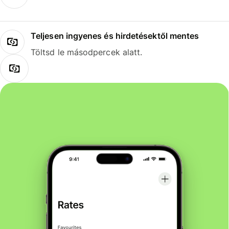
Teljesen ingyenes és hirdetésektől mentes
Töltsd le másodpercek alatt.