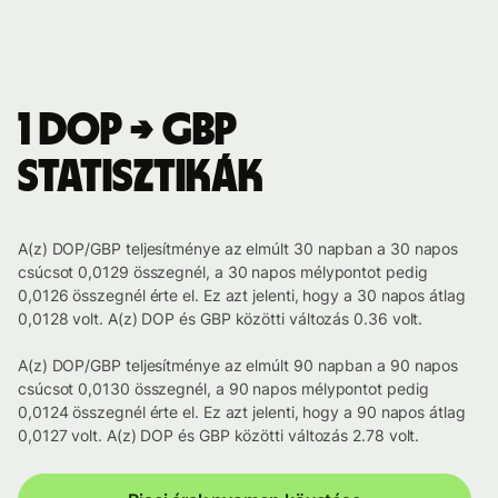
1 DOP → GBP
statisztikák
A(z) DOP/GBP teljesítménye az elmúlt 30 napban a 30 napos
csúcsot 0,0129 összegnél, a 30 napos mélypontot pedig
0,0126 összegnél érte el. Ez azt jelenti, hogy a 30 napos átlag
0,0128 volt. A(z) DOP és GBP közötti változás 0.36 volt.
A(z) DOP/GBP teljesítménye az elmúlt 90 napban a 90 napos
csúcsot 0,0130 összegnél, a 90 napos mélypontot pedig
0,0124 összegnél érte el. Ez azt jelenti, hogy a 90 napos átlag
0,0127 volt. A(z) DOP és GBP közötti változás 2.78 volt.