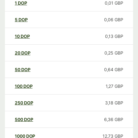
1
DOP
0,01
GBP
5
DOP
0,06
GBP
10
DOP
0,13
GBP
20
DOP
0,25
GBP
50
DOP
0,64
GBP
100
DOP
1,27
GBP
250
DOP
3,18
GBP
500
DOP
6,36
GBP
1000
DOP
12,73
GBP