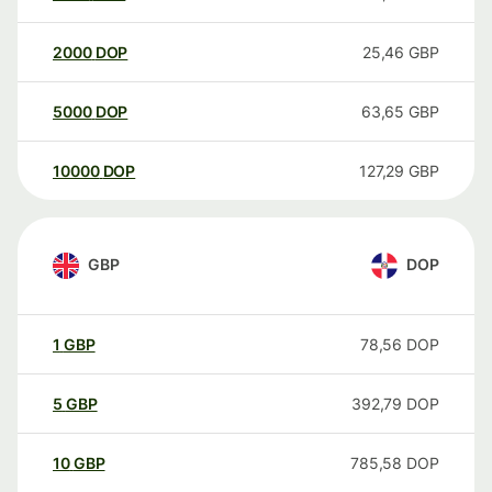
2000
DOP
25,46
GBP
5000
DOP
63,65
GBP
10000
DOP
127,29
GBP
GBP
DOP
1
GBP
78,56
DOP
5
GBP
392,79
DOP
10
GBP
785,58
DOP