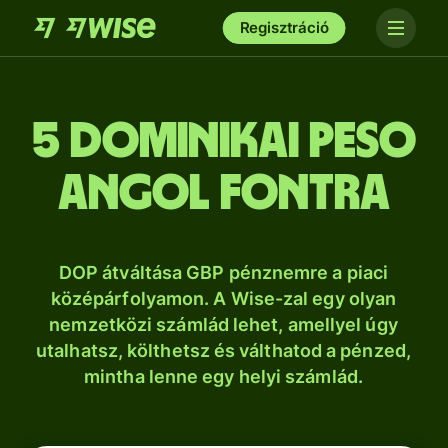
Regisztráció
5 dominikai peso
angol fontra
DOP átváltása GBP pénznemre a piaci
középárfolyamon. A Wise-zal egy olyan
nemzetközi számlád lehet, amellyel úgy
utalhatsz, költhetsz és válthatod a pénzed,
mintha lenne egy helyi számlád.