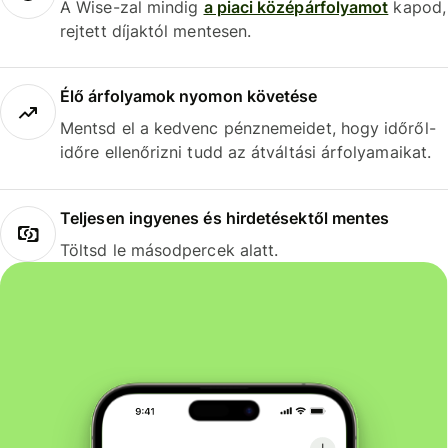
A Wise-zal mindig
a piaci középárfolyamot
kapod,
rejtett díjaktól mentesen.
Élő árfolyamok nyomon követése
Mentsd el a kedvenc pénznemeidet, hogy időről-
időre ellenőrizni tudd az átváltási árfolyamaikat.
Teljesen ingyenes és hirdetésektől mentes
Töltsd le másodpercek alatt.