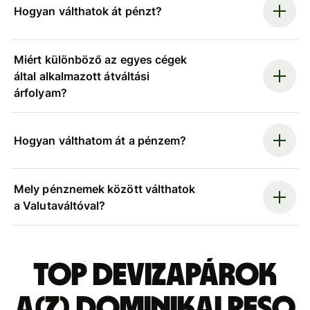
Hogyan válthatok át pénzt?
Miért különböző az egyes cégek
által alkalmazott átváltási
árfolyam?
Hogyan válthatom át a pénzem?
Mely pénznemek között válthatok
a Valutaváltóval?
Top devizapárok
a(z) dominikai peso