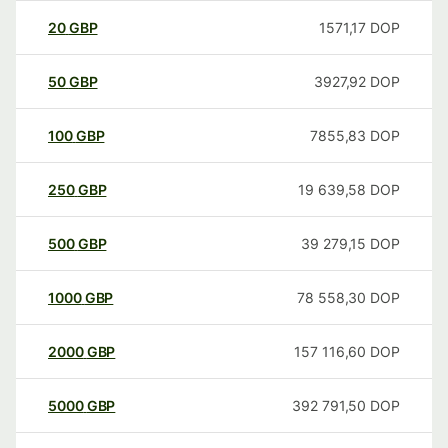
20
GBP
1571,17
DOP
50
GBP
3927,92
DOP
100
GBP
7855,83
DOP
250
GBP
19 639,58
DOP
500
GBP
39 279,15
DOP
1000
GBP
78 558,30
DOP
2000
GBP
157 116,60
DOP
5000
GBP
392 791,50
DOP