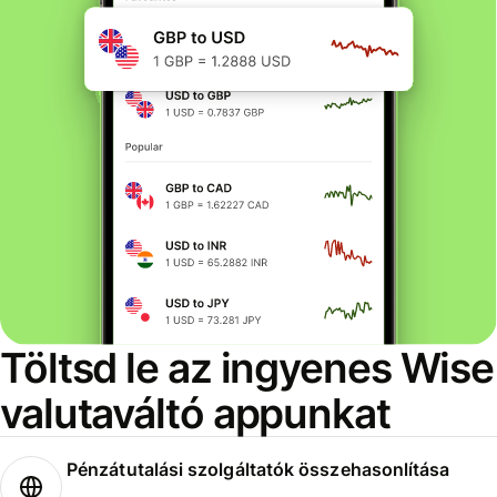
Töltsd le az ingyenes Wise
valutaváltó appunkat
Pénzátutalási szolgáltatók összehasonlítása