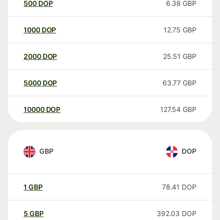
500
DOP
6.38
GBP
1000
DOP
12.75
GBP
2000
DOP
25.51
GBP
5000
DOP
63.77
GBP
10000
DOP
127.54
GBP
GBP
DOP
1
GBP
78.41
DOP
5
GBP
392.03
DOP