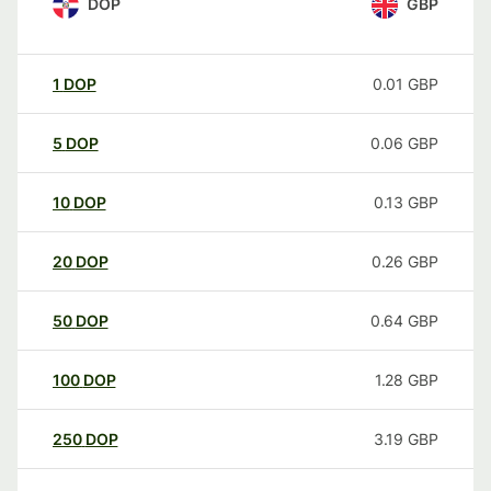
DOP
GBP
1
DOP
0.01
GBP
5
DOP
0.06
GBP
10
DOP
0.13
GBP
20
DOP
0.26
GBP
50
DOP
0.64
GBP
100
DOP
1.28
GBP
250
DOP
3.19
GBP