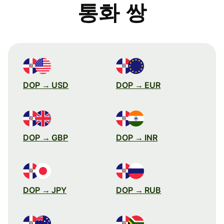
통화 쌍
DOP → USD
DOP → EUR
DOP → GBP
DOP → INR
DOP → JPY
DOP → RUB