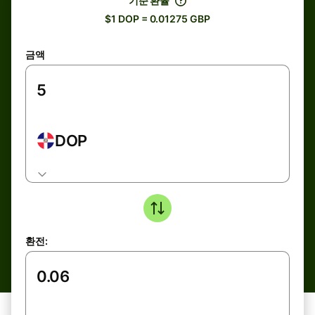
기준 환율
$1 DOP = 0.01275 GBP
금액
DOP
환전: