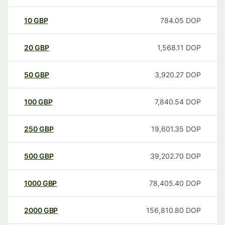
10
GBP
784.05
DOP
20
GBP
1,568.11
DOP
50
GBP
3,920.27
DOP
100
GBP
7,840.54
DOP
250
GBP
19,601.35
DOP
500
GBP
39,202.70
DOP
1000
GBP
78,405.40
DOP
2000
GBP
156,810.80
DOP