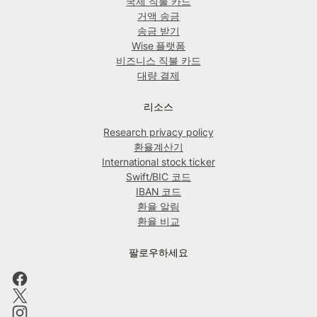
국제 직불 카드
거액 송금
송금 받기
Wise 플랫폼
비즈니스 직불 카드
대량 결제
리소스
Research privacy policy
환율계산기
International stock ticker
Swift/BIC 코드
IBAN 코드
환율 알림
환율 비교
팔로우하세요