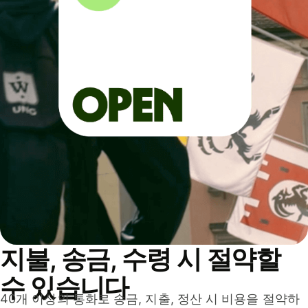
지불, 송금, 수령 시 절약할
수 있습니다
40개 이상의 통화로 송금, 지출, 정산 시 비용을 절약하