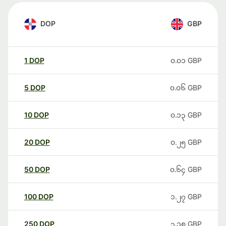
DOP
GBP
1
DOP
၀.၀၁
GBP
5
DOP
၀.၀၆
GBP
10
DOP
၀.၁၃
GBP
20
DOP
၀.၂၅
GBP
50
DOP
၀.၆၄
GBP
100
DOP
၁.၂၇
GBP
250
DOP
၃.၁၈
GBP