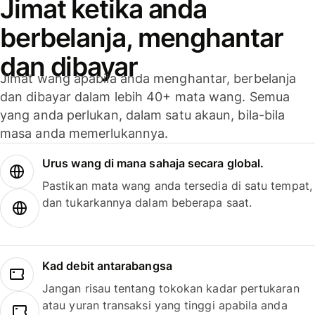
Jimat ketika anda
berbelanja, menghantar
dan dibayar
Jimat wang apabila anda menghantar, berbelanja
dan dibayar dalam lebih 40+ mata wang. Semua
yang anda perlukan, dalam satu akaun, bila-bila
masa anda memerlukannya.
Urus wang di mana sahaja secara global.
Pastikan mata wang anda tersedia di satu tempat,
dan tukarkannya dalam beberapa saat.
Kad debit antarabangsa
Jangan risau tentang tokokan kadar pertukaran
atau yuran transaksi yang tinggi apabila anda