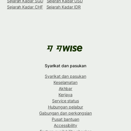
Sejarah Kadar SGD
Sejarah Kadar USD
Sejarah Kadar CHF
Sejarah Kadar IDR
Syarikat dan pasukan
Syarikat dan pasukan
Keselamatan
Akhbar
Kerjaya
Service status
Hubungan pelabur
Gabungan dan perkongsian
Pusat bantuan
Accessibility