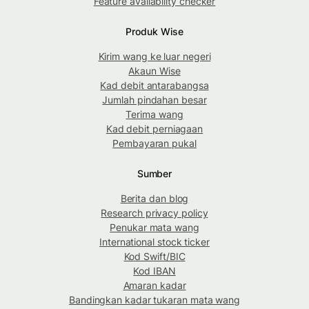
Feature availability checker
Produk Wise
Kirim wang ke luar negeri
Akaun Wise
Kad debit antarabangsa
Jumlah pindahan besar
Terima wang
Kad debit perniagaan
Pembayaran pukal
Sumber
Berita dan blog
Research privacy policy
Penukar mata wang
International stock ticker
Kod Swift/BIC
Kod IBAN
Amaran kadar
Bandingkan kadar tukaran mata wang