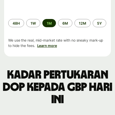
Time
48H
1W
1M
6M
12M
5Y
period
We use the real, mid-market rate with no sneaky mark-up
to hide the fees.
Learn more
Kadar pertukaran
DOP kepada GBP hari
ini