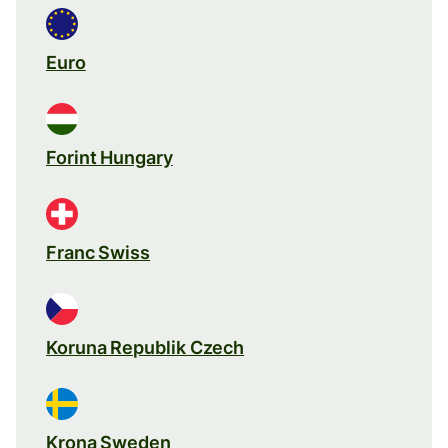
Euro
Forint Hungary
Franc Swiss
Koruna Republik Czech
Krona Sweden