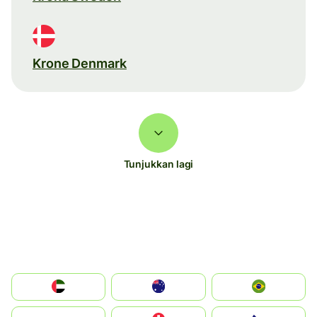
Krone Denmark
Tunjukkan lagi
الإمارات العربية المتحدة
Australia
Brazil