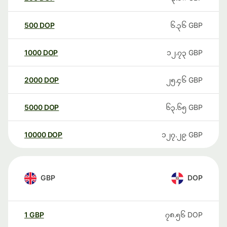
500
DOP
၆.၃၆
GBP
1000
DOP
၁၂.၇၃
GBP
2000
DOP
၂၅.၄၆
GBP
5000
DOP
၆၃.၆၅
GBP
10000
DOP
၁၂၇.၂၉
GBP
GBP
DOP
1
GBP
၇၈.၅၆
DOP