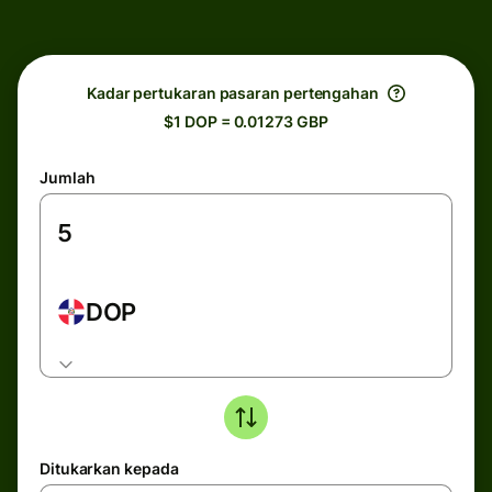
Kadar pertukaran pasaran pertengahan
$1 DOP = 0.01273 GBP
Jumlah
DOP
Ditukarkan kepada