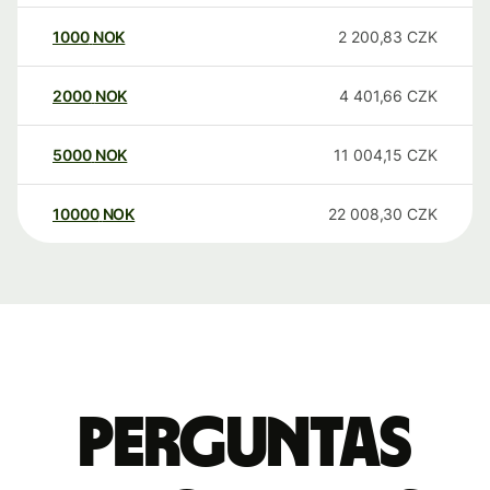
1000
NOK
2 200,83
CZK
2000
NOK
4 401,66
CZK
5000
NOK
11 004,15
CZK
10000
NOK
22 008,30
CZK
Perguntas