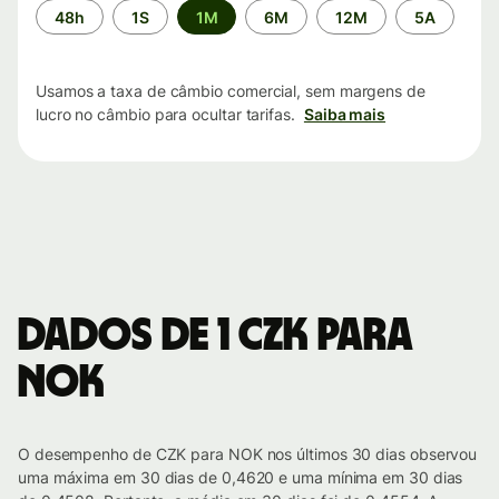
Período
48h
1S
1M
6M
12M
5A
de
tempo
Usamos a taxa de câmbio comercial, sem margens de
lucro no câmbio para ocultar tarifas.
Saiba mais
Dados de 1 CZK para
NOK
O desempenho de CZK para NOK nos últimos 30 dias observou
uma máxima em 30 dias de 0,4620 e uma mínima em 30 dias