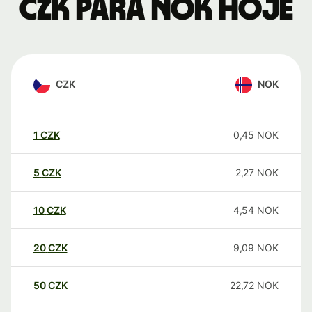
CZK para NOK hoje
CZK
NOK
1
CZK
0,45
NOK
5
CZK
2,27
NOK
10
CZK
4,54
NOK
20
CZK
9,09
NOK
50
CZK
22,72
NOK