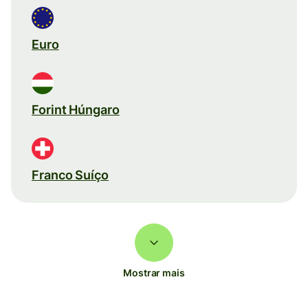
Euro
Forint Húngaro
Franco Suíço
Mostrar mais