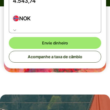
NOK
Envie dinheiro
Acompanhe a taxa de câmbio