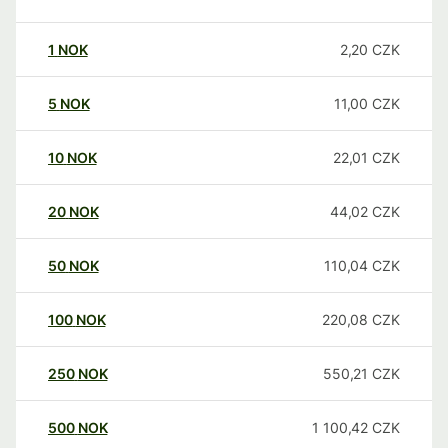
1
NOK
2,20
CZK
5
NOK
11,00
CZK
10
NOK
22,01
CZK
20
NOK
44,02
CZK
50
NOK
110,04
CZK
100
NOK
220,08
CZK
250
NOK
550,21
CZK
500
NOK
1 100,42
CZK