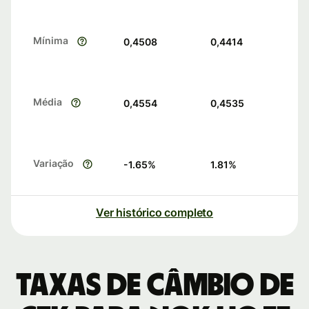
Mínima
0,4508
0,4414
Média
0,4554
0,4535
Variação
-1.65
%
1.81
%
Ver histórico completo
Taxas de câmbio de