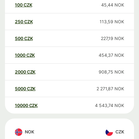
100
CZK
45,44
NOK
250
CZK
113,59
NOK
500
CZK
227,19
NOK
1000
CZK
454,37
NOK
2000
CZK
908,75
NOK
5000
CZK
2 271,87
NOK
10000
CZK
4 543,74
NOK
NOK
CZK