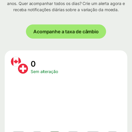
anos. Quer acompanhar todos os dias? Crie um alerta agora e
receba notificações diárias sobre a variação da moeda.
Acompanhe a taxa de câmbio
0
Sem alteração