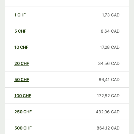
1
CHF
1,73
CAD
5
CHF
8,64
CAD
10
CHF
17,28
CAD
20
CHF
34,56
CAD
50
CHF
86,41
CAD
100
CHF
172,82
CAD
250
CHF
432,06
CAD
500
CHF
864,12
CAD