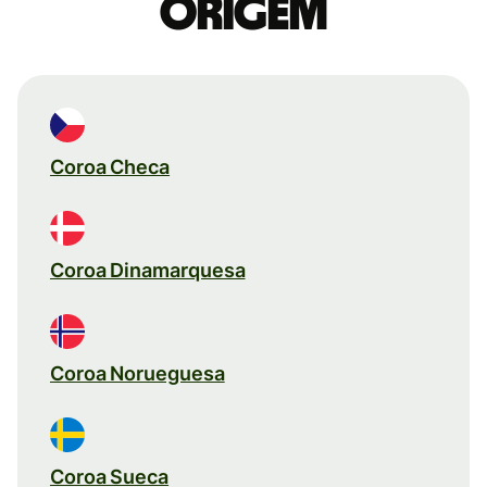
origem
Coroa Checa
Coroa Dinamarquesa
Coroa Norueguesa
Coroa Sueca