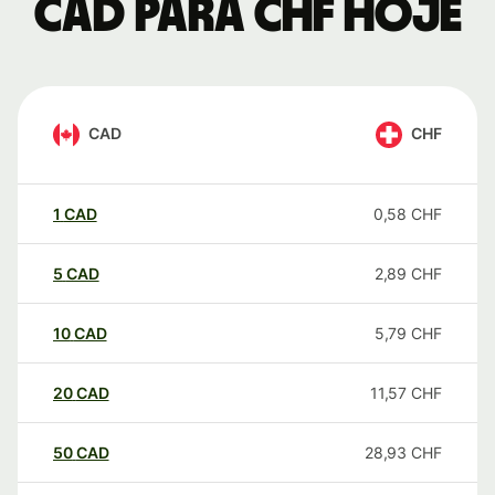
CAD para CHF hoje
CAD
CHF
1
CAD
0,58
CHF
5
CAD
2,89
CHF
10
CAD
5,79
CHF
20
CAD
11,57
CHF
50
CAD
28,93
CHF