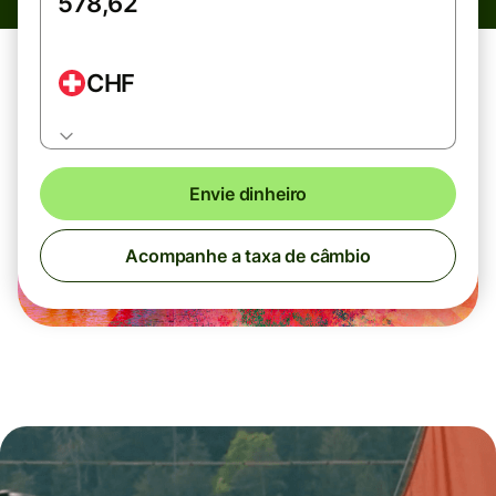
CHF
Envie dinheiro
Acompanhe a taxa de câmbio