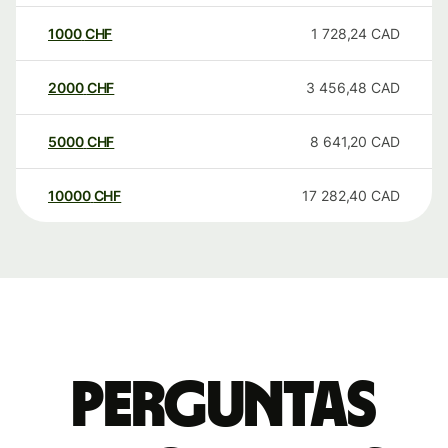
1000
CHF
1 728,24
CAD
2000
CHF
3 456,48
CAD
5000
CHF
8 641,20
CAD
10000
CHF
17 282,40
CAD
Perguntas