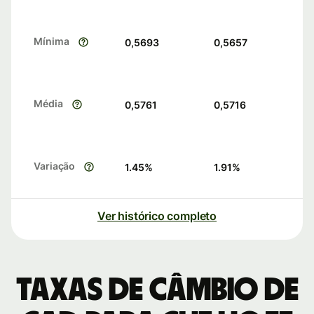
Mínima
0,5693
0,5657
Média
0,5761
0,5716
Variação
1.45
%
1.91
%
Ver histórico completo
Taxas de câmbio de