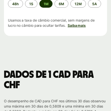
Período
48h
1S
1M
6M
12M
5A
de
tempo
Usamos a taxa de câmbio comercial, sem margens de
lucro no câmbio para ocultar tarifas.
Saiba mais
Dados de 1 CAD para
CHF
O desempenho de CAD para CHF nos últimos 30 dias observou
uma máxima em 30 dias de 0,5809 e uma mínima em 30 dias