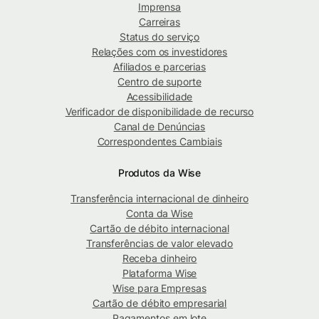
Imprensa
Carreiras
Status do serviço
Relações com os investidores
Afiliados e parcerias
Centro de suporte
Acessibilidade
Verificador de disponibilidade de recurso
Canal de Denúncias
Correspondentes Cambiais
Produtos da Wise
Transferência internacional de dinheiro
Conta da Wise
Cartão de débito internacional
Transferências de valor elevado
Receba dinheiro
Plataforma Wise
Wise para Empresas
Cartão de débito empresarial
Pagamentos em lote