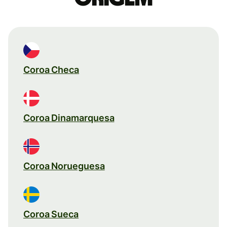
Coroa Checa
Coroa Dinamarquesa
Coroa Norueguesa
Coroa Sueca