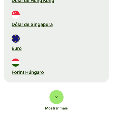
Dólar de Hong Kong
Dólar de Singapura
Euro
Forint Húngaro
Mostrar mais