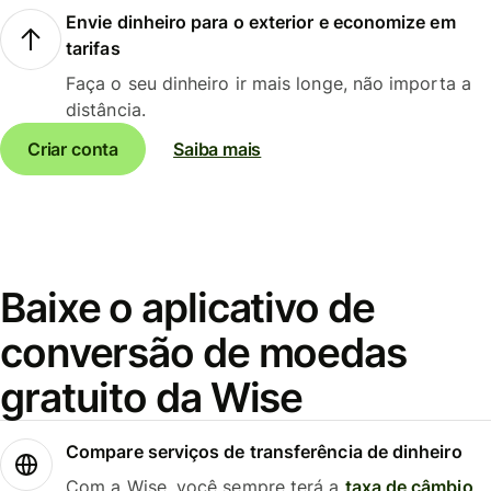
Envie dinheiro para o exterior e economize em
tarifas
Faça o seu dinheiro ir mais longe, não importa a
distância.
Criar conta
Saiba mais
Baixe o aplicativo de
conversão de moedas
gratuito da Wise
Compare serviços de transferência de dinheiro
Com a Wise, você sempre terá a
taxa de câmbio