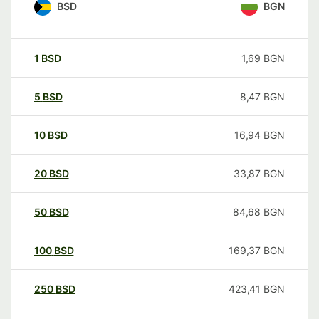
BSD
BGN
1
BSD
1,69
BGN
5
BSD
8,47
BGN
10
BSD
16,94
BGN
20
BSD
33,87
BGN
50
BSD
84,68
BGN
100
BSD
169,37
BGN
250
BSD
423,41
BGN