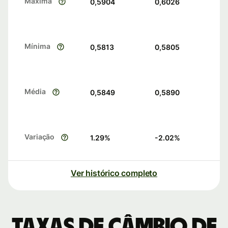
Máxima
0,5904
0,6026
Mínima
0,5813
0,5805
Média
0,5849
0,5890
Variação
1.29
%
-2.02
%
Ver histórico completo
Taxas de câmbio de