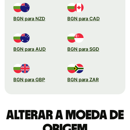
BGN para NZD
BGN para CAD
BGN para AUD
BGN para SGD
BGN para GBP
BGN para ZAR
Alterar a moeda de
origem