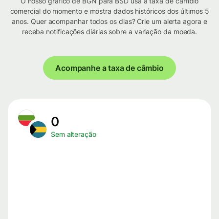
O nosso gráfico de BGN para BSD usa a taxa de câmbio
comercial do momento e mostra dados históricos dos últimos 5
anos. Quer acompanhar todos os dias? Crie um alerta agora e
receba notificações diárias sobre a variação da moeda.
Acompanhe a taxa de câmbio
0
Sem alteração