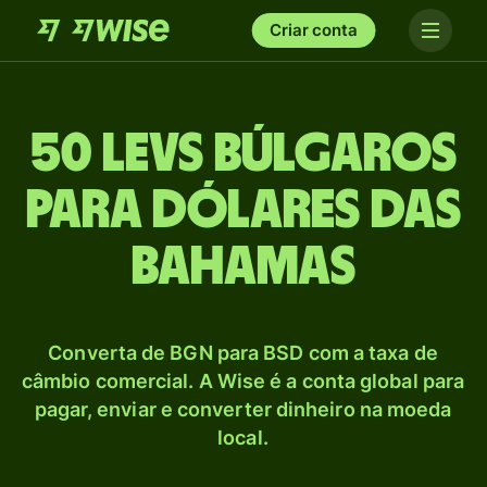
Criar conta
50 Levs búlgaros
para Dólares das
Bahamas
Converta de BGN para BSD com a taxa de
câmbio comercial. A Wise é a conta global para
pagar, enviar e converter dinheiro na moeda
local.