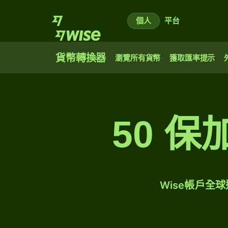
個人
平台
貨幣轉換器
瀏覽所有貨幣
獲取匯率提示
50 
Wise帳戶全