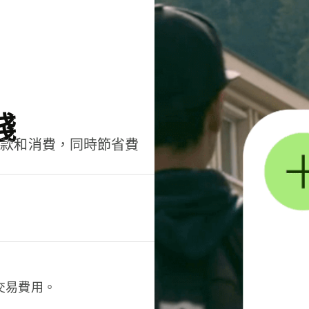
錢
匯款和消費，同時節省費
交易費用。