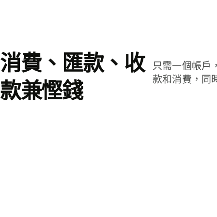
消費、匯款、收
只需一個帳戶
款和消費，同
款兼慳錢