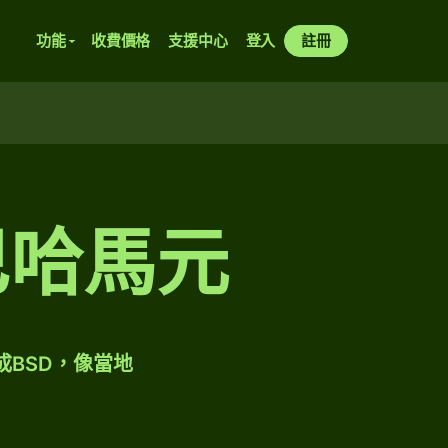
功能
收費價格
支援中心
登入
註冊
巴哈馬元
成BSD，像當地