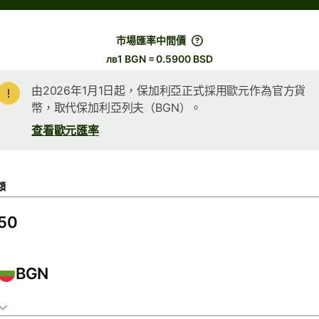
市場匯率中間價
лв1 BGN = 0.5900 BSD
由2026年1月1日起，保加利亞正式採用歐元作為官方貨
幣，取代保加利亞列夫（BGN）。
查看歐元匯率
額
BGN