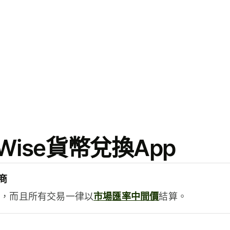
ise貨幣兌換App
商
用，而且所有交易一律以
市場匯率中間價
結算。