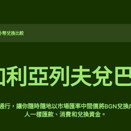
外幣兌換比較
保加利亞列夫兌
球通行，讓你隨時隨地以市場匯率中間價將BGN兌換
人一樣匯款、消費和兌換資金。