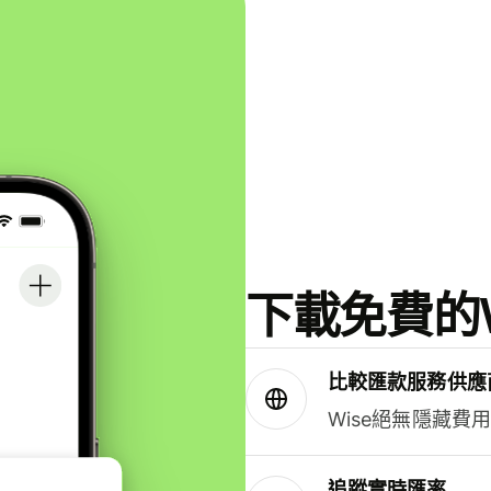
下載免費的W
比較匯款服務供應
Wise絕無隱藏費
追蹤實時匯率