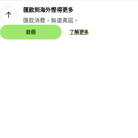
匯款到海外慳得更多
匯款消費，無遠弗屆。
註冊
了解更多