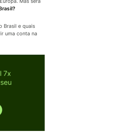
 Europa. Mas será
Brasil?
 Brasil e quais
ir uma conta na