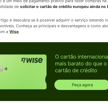
to é um meio de pagamento prático para fazer compras na
bilidade de
solicitar o cartão de crédito europeu ainda no 
igo e descubra se é possível adquirir o serviço estando no
poníveis. Conheça as principais e desvantagens e como abr
com a
Wise
.