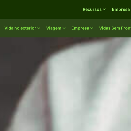
Recursos
Empresa
Vida no exterior
Viagem
Empresa
Vidas Sem Fron