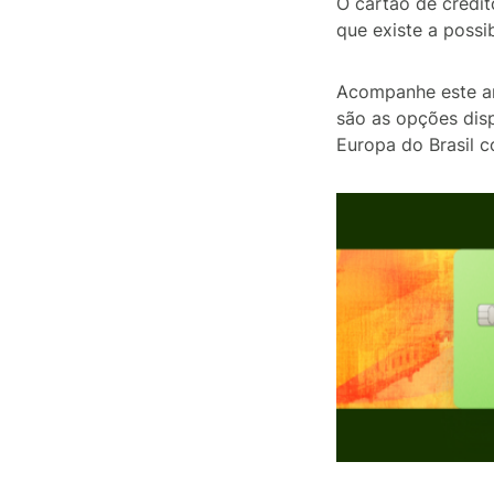
O cartão de crédi
que existe a possi
Acompanhe este art
são as opções dis
Europa do Brasil 