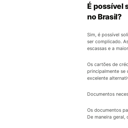
É possível 
no Brasil?
Sim, é possível so
ser complicado. A
escassas e a maior
Os cartões de créd
principalmente se
excelente alterna
Documentos necess
Os documentos par
De maneira geral, o