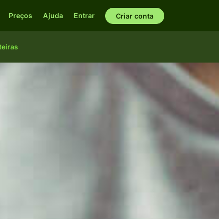
Preços
Ajuda
Entrar
Criar conta
teiras