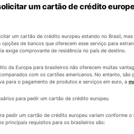
solicitar um cartão de crédito euro
licitar um cartão de crédito europeu estando no Brasil, ma
s opções de bancos que oferecem esse serviço para estran
ia exige comprovante de residência no país de destino.
ito da Europa para brasileiros não oferecem muitas vanta
 comparados com os cartões americanos. No entanto, são 
tiva para o pagamento de produtos e serviços em euro, a
m
ários para pedir um cartão de crédito europeu
a pedir um cartão de crédito europeu variam conforme o 
s principais requisitos para os brasileiros são: