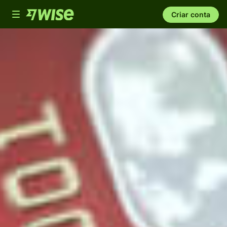
Toggle
Criar conta
navigation