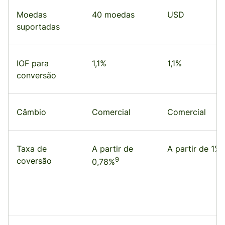
Moedas
40 moedas
USD
suportadas
IOF para
1,1%
1,1%
conversão
Câmbio
Comercial
Comercial
Taxa de
A partir de
A partir de 1%
9
coversão
0,78%