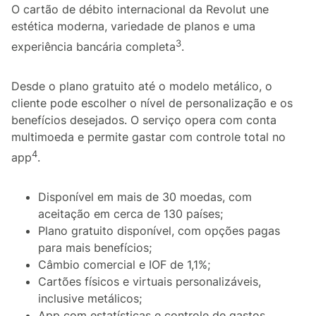
O cartão de débito internacional da Revolut une
estética moderna, variedade de planos e uma
3
experiência bancária completa
.
Desde o plano gratuito até o modelo metálico, o
cliente pode escolher o nível de personalização e os
benefícios desejados. O serviço opera com conta
multimoeda e permite gastar com controle total no
4
app
.
Disponível em mais de 30 moedas, com
aceitação em cerca de 130 países;
Plano gratuito disponível, com opções pagas
para mais benefícios;
Câmbio comercial e IOF de 1,1%;
Cartões físicos e virtuais personalizáveis,
inclusive metálicos;
App com estatísticas e controle de gastos.