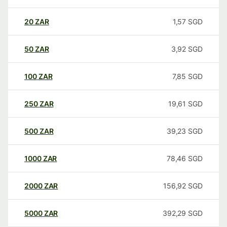
20
ZAR
1,57
SGD
50
ZAR
3,92
SGD
100
ZAR
7,85
SGD
250
ZAR
19,61
SGD
500
ZAR
39,23
SGD
1000
ZAR
78,46
SGD
2000
ZAR
156,92
SGD
5000
ZAR
392,29
SGD