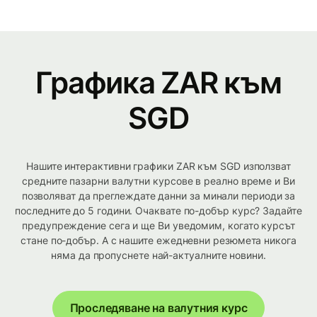
Графика ZAR към
SGD
Нашите интерактивни графики ZAR към SGD използват
средните пазарни валутни курсове в реално време и Ви
позволяват да преглеждате данни за минали периоди за
последните до 5 години. Очаквате по-добър курс? Задайте
предупреждение сега и ще Ви уведомим, когато курсът
стане по-добър. А с нашите ежедневни резюмета никога
няма да пропуснете най-актуалните новини.
Проследяване на валутния курс