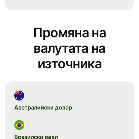
Промяна на
валутата на
източника
Австралийски долар
Бразилски реал