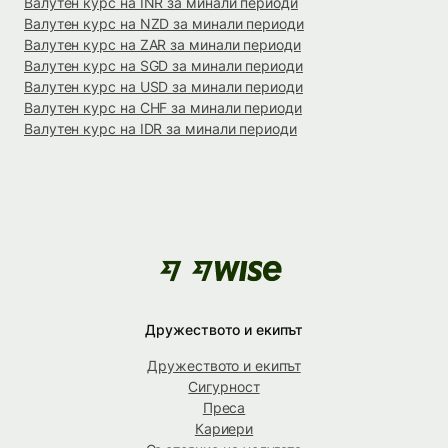
Валутен курс на INR за минали периоди
Валутен курс на NZD за минали периоди
Валутен курс на ZAR за минали периоди
Валутен курс на SGD за минали периоди
Валутен курс на USD за минали периоди
Валутен курс на CHF за минали периоди
Валутен курс на IDR за минали периоди
Дружеството и екипът
Дружеството и екипът
Сигурност
Преса
Кариери