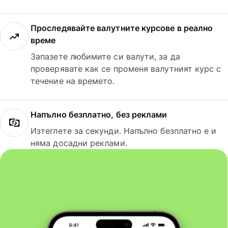
Проследявайте валутните курсове в реално
време
Запазете любимите си валути, за да
проверявате как се променя валутният курс с
течение на времето.
Напълно безплатно, без реклами
Изтеглете за секунди. Напълно безплатно е и
няма досадни реклами.