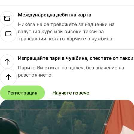
Международна дебитна карта
Никога не се тревожете за надценки на
валутния курс или високи такси за
трансакции, когато харчите в чужбина.
Изпращайте пари в чужбина, спестете от такси
Парите Ви стигат по-далеч, без значение на
разстоянието.
Регистрация
Научете повече