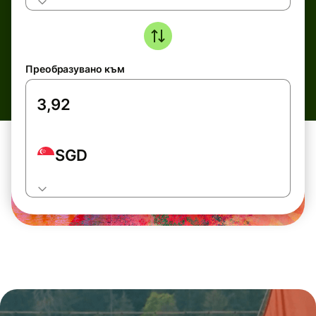
Преобразувано към
SGD