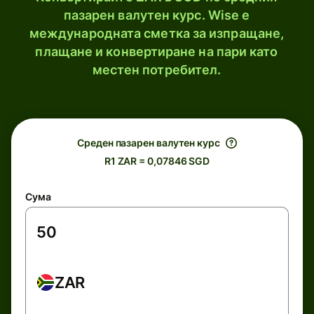
пазарен валутен курс. Wise е
международната сметка за изпращане,
плащане и конвертиране на пари като
местен потребител.
Среден пазарен валутен курс
R1 ZAR = 0,07846 SGD
Сума
ZAR