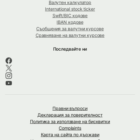
Валутен калкулатор
International stock ticker
Swift/BIC кодове
IBAN кодове
Съобщения за валутни курсове
Сравняване на валутни курсове
Последвайте ни
Правни въпроси
Декларация за поверителност
Политика за използване на бисквитки
Complaints
Карта на сайта по държави