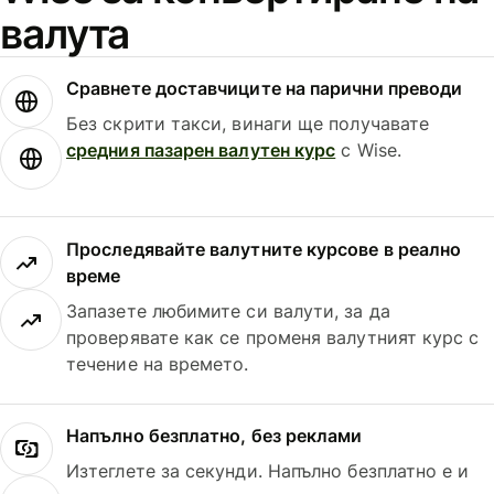
валута
Сравнете доставчиците на парични преводи
Без скрити такси, винаги ще получавате
средния пазарен валутен курс
с Wise.
Проследявайте валутните курсове в реално
време
Запазете любимите си валути, за да
проверявате как се променя валутният курс с
течение на времето.
Напълно безплатно, без реклами
Изтеглете за секунди. Напълно безплатно е и