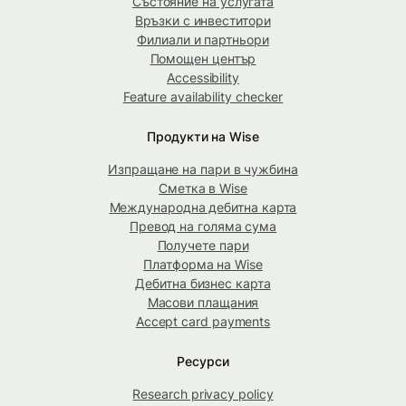
Състояние на услугата
Връзки с инвеститори
Филиали и партньори
Помощен център
Accessibility
Feature availability checker
Продукти на Wise
Изпращане на пари в чужбина
Сметка в Wise
Международна дебитна карта
Превод на голяма сума
Получете пари
Платформа на Wise
Дебитна бизнес карта
Масови плащания
Accept card payments
Ресурси
Research privacy policy