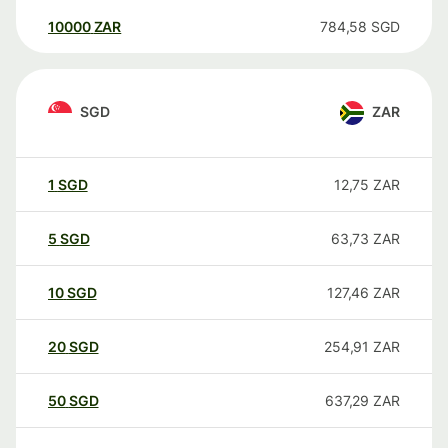
10000
ZAR
784,58
SGD
SGD
ZAR
1
SGD
12,75
ZAR
5
SGD
63,73
ZAR
10
SGD
127,46
ZAR
20
SGD
254,91
ZAR
50
SGD
637,29
ZAR