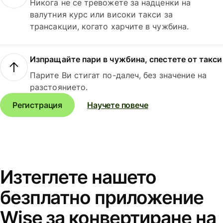
Никога не се тревожете за надценки на
валутния курс или високи такси за
трансакции, когато харчите в чужбина.
Изпращайте пари в чужбина, спестете от такси
Парите Ви стигат по-далеч, без значение на
разстоянието.
Регистрация
Научете повече
Изтеглете нашето
безплатно приложение
Wise за конвертиране на