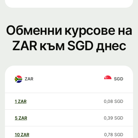
Обменни курсове на
ZAR към SGD днес
ZAR
SGD
1
ZAR
0,08
SGD
5
ZAR
0,39
SGD
10
ZAR
0,78
SGD