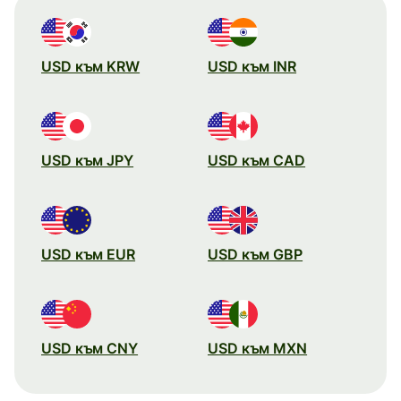
USD към KRW
USD към INR
USD към JPY
USD към CAD
USD към EUR
USD към GBP
USD към CNY
USD към MXN