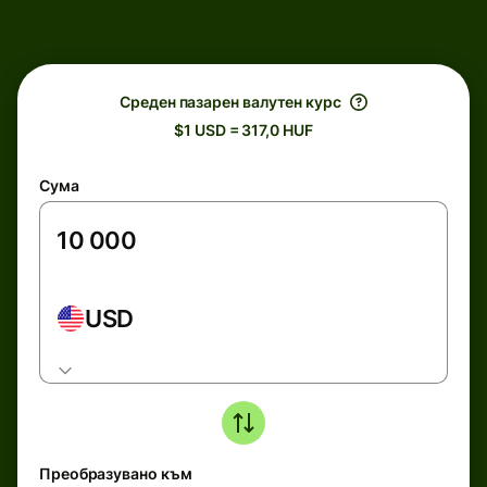
Среден пазарен валутен курс
$1 USD = 317,0 HUF
Сума
USD
Преобразувано към