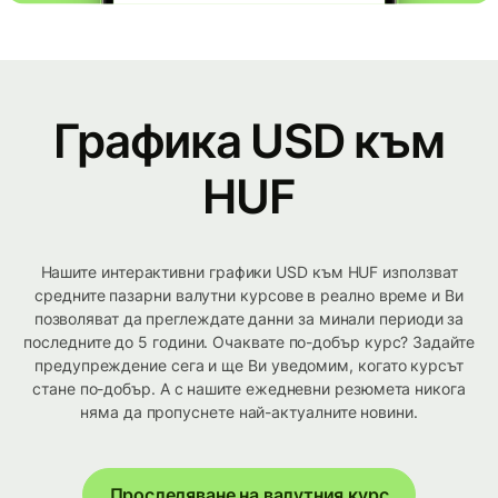
Графика USD към
HUF
Нашите интерактивни графики USD към HUF използват
средните пазарни валутни курсове в реално време и Ви
позволяват да преглеждате данни за минали периоди за
последните до 5 години. Очаквате по-добър курс? Задайте
предупреждение сега и ще Ви уведомим, когато курсът
стане по-добър. А с нашите ежедневни резюмета никога
няма да пропуснете най-актуалните новини.
Проследяване на валутния курс