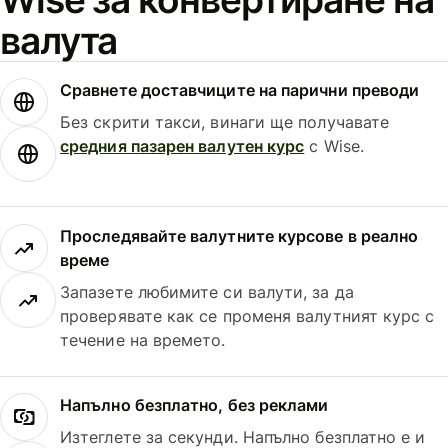
валута
Сравнете доставчиците на парични преводи
Без скрити такси, винаги ще получавате
средния пазарен валутен курс
с Wise.
Проследявайте валутните курсове в реално
време
Запазете любимите си валути, за да
проверявате как се променя валутният курс с
течение на времето.
Напълно безплатно, без реклами
Изтеглете за секунди. Напълно безплатно е и