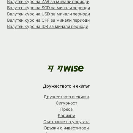
Валутен курс на ZAR за минали периоди
Валутен курс на SGD за минали периоди
Валутен курс на USD за минали периоди
Валутен курс на CHF за минали периоди
Валутен курс на IDR за минали периоди
Дружеството и екипът
Дружеството и екипът
Сигурност
Преса
Кариери
Състояние на услугата
Връзки с инвеститори