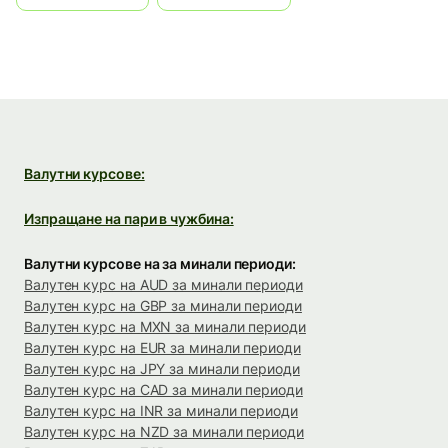
Валутни курсове:
Изпращане на пари в чужбина:
Валутни курсове на за минали периоди:
Валутен курс на AUD за минали периоди
Валутен курс на GBP за минали периоди
Валутен курс на MXN за минали периоди
Валутен курс на EUR за минали периоди
Валутен курс на JPY за минали периоди
Валутен курс на CAD за минали периоди
Валутен курс на INR за минали периоди
Валутен курс на NZD за минали периоди