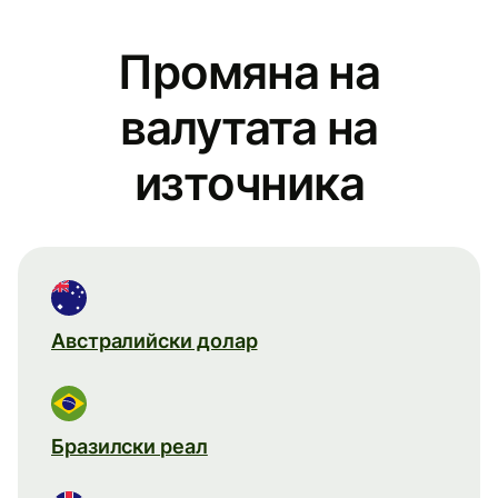
Промяна на
валутата на
източника
Австралийски долар
Бразилски реал