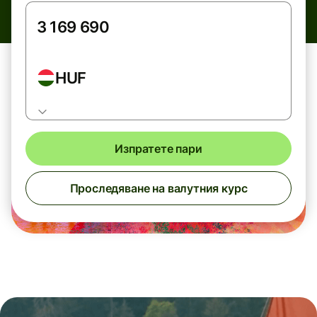
HUF
Изпратете пари
Проследяване на валутния курс