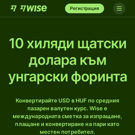
Регистрация
10 хиляди щатски
долара към
унгарски форинта
Конвертирайте USD в HUF по средния
пазарен валутен курс. Wise е
международната сметка за изпращане,
плащане и конвертиране на пари като
местен потребител.