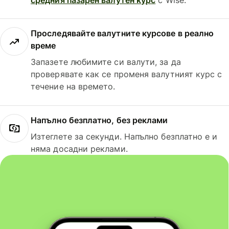
Проследявайте валутните курсове в реално
време
Запазете любимите си валути, за да
проверявате как се променя валутният курс с
течение на времето.
Напълно безплатно, без реклами
Изтеглете за секунди. Напълно безплатно е и
няма досадни реклами.