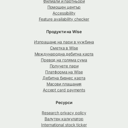
Филиали и партньори
Помощен център
Accessibility
Feature availability checker
Продукти на Wise
Изпращане на пари в чужбина
Сметка в Wise
Международна дебитна карта
Превод на голяма сума
Получете пари
Платформа на Wise
Дебитна бизнес карта
Масови плащания
Accept card payments
Ресурси
Research privacy policy
Валутен калкулатор
International stock ticker