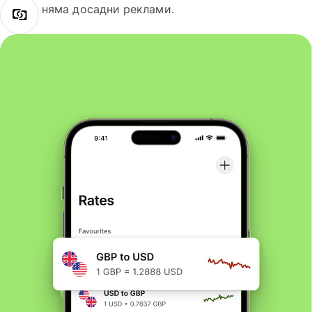
няма досадни реклами.