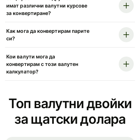
имат различни валутни курсове
за конвертиране?
Как мога да конвертирам парите
си?
Кои валути мога да
конвертирам с този валутен
калкулатор?
Топ валутни двойки
за щатски долара