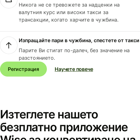
Никога не се тревожете за надценки на
валутния курс или високи такси за
трансакции, когато харчите в чужбина.
Изпращайте пари в чужбина, спестете от такси
Парите Ви стигат по-далеч, без значение на
разстоянието.
Регистрация
Научете повече
Изтеглете нашето
безплатно приложение
Wise за конвертиране на