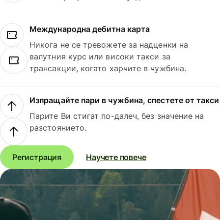
Международна дебитна карта
Никога не се тревожете за надценки на
валутния курс или високи такси за
трансакции, когато харчите в чужбина.
Изпращайте пари в чужбина, спестете от такси
Парите Ви стигат по-далеч, без значение на
разстоянието.
Регистрация
Научете повече