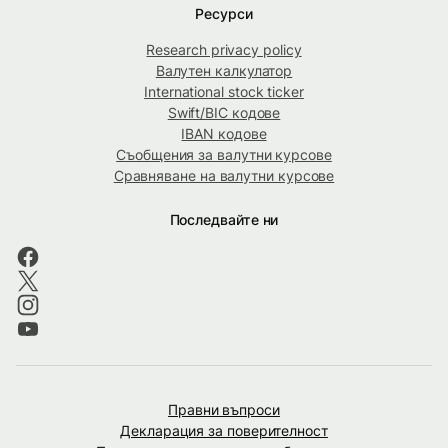
Ресурси
Research privacy policy
Валутен калкулатор
International stock ticker
Swift/BIC кодове
IBAN кодове
Съобщения за валутни курсове
Сравняване на валутни курсове
Последвайте ни
Правни въпроси
Декларация за поверителност