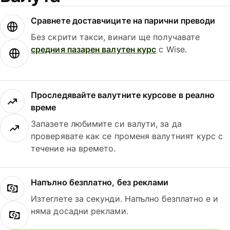
Сравнете доставчиците на парични преводи
Без скрити такси, винаги ще получавате
средния пазарен валутен курс
с Wise.
Проследявайте валутните курсове в реално
време
Запазете любимите си валути, за да
проверявате как се променя валутният курс с
течение на времето.
Напълно безплатно, без реклами
Изтеглете за секунди. Напълно безплатно е и
няма досадни реклами.