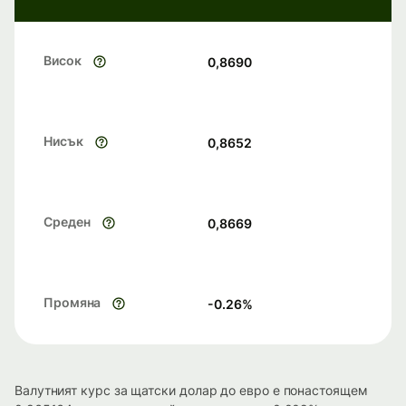
Висок
0,8690
Нисък
0,8652
Среден
0,8669
Промяна
-0.26
%
Валутният курс за щатски долар до евро е понастоящем