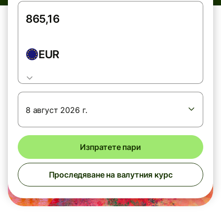
EUR
8 август 2026 г.
Изпратете пари
Проследяване на валутния курс