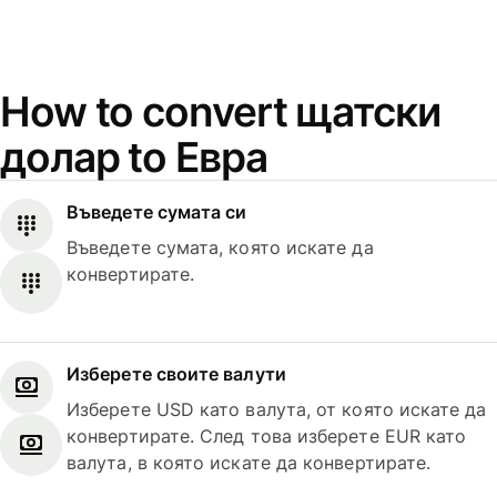
How to convert щатски
долар to Евра
Въведете сумата си
Въведете сумата, която искате да
конвертирате.
Изберете своите валути
Изберете USD като валута, от която искате да
конвертирате. След това изберете EUR като
валута, в която искате да конвертирате.