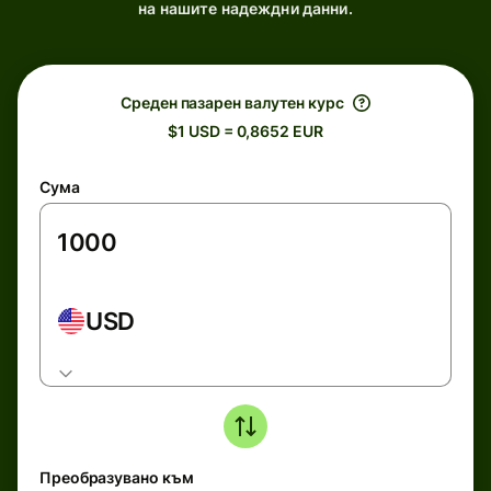
на нашите надеждни данни.
Среден пазарен валутен курс
$1 USD = 0,8652 EUR
Сума
USD
Преобразувано към