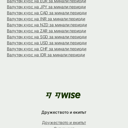
Валутен курс на EUR за минали периоди
Валутен курс на JPY за минали периоди
Валутен курс на CAD за минали периоди
Валутен курс на INR за минали периоди
Валутен курс на NZD за минали периоди
Валутен курс на ZAR за минали периоди
Валутен курс на SGD за минали периоди
Валутен курс на USD за минали периоди
Валутен курс на CHF за минали периоди
Валутен курс на IDR за минали периоди
Дружеството и екипът
Дружеството и екипът