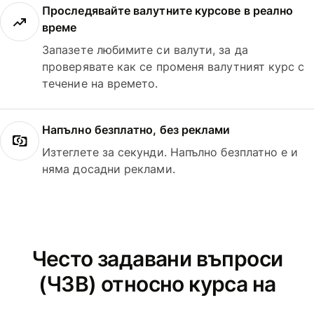
Проследявайте валутните курсове в реално
време
Запазете любимите си валути, за да
проверявате как се променя валутният курс с
течение на времето.
Напълно безплатно, без реклами
Изтеглете за секунди. Напълно безплатно е и
няма досадни реклами.
Често задавани въпроси
(ЧЗВ) относно курса на