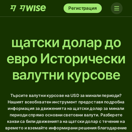
Регистрация
щатски долар до
евро Исторически
валутни курсове
Търсите валутни курсове на USD за минали периоди?
Нашият всеобхватен инструмент предоставя подробна
информация за движенията на щатски долар за минали
периоди спрямо основни световни валути. Разберете
какви са били движенията на щатски долар с течение на
времето и вземайте информирани решения благодарение