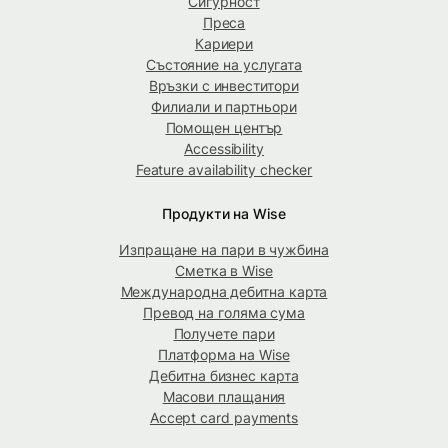
Сигурност
Преса
Кариери
Състояние на услугата
Връзки с инвеститори
Филиали и партньори
Помощен център
Accessibility
Feature availability checker
Продукти на Wise
Изпращане на пари в чужбина
Сметка в Wise
Международна дебитна карта
Превод на голяма сума
Получете пари
Платформа на Wise
Дебитна бизнес карта
Масови плащания
Accept card payments