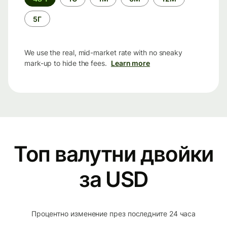
period
5Г
We use the real, mid-market rate with no sneaky
mark-up to hide the fees.
Learn more
Топ валутни двойки
за USD
Процентно изменение през последните 24 часа