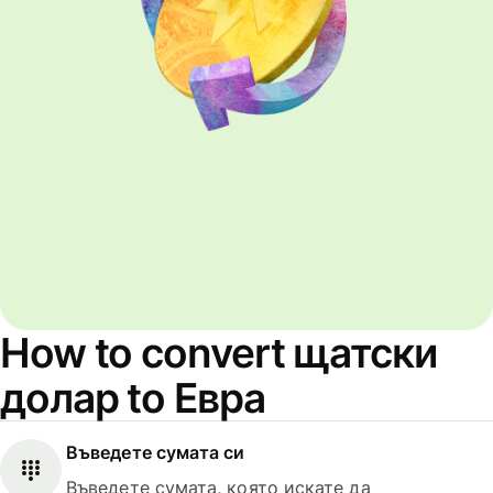
How to convert щатски
долар to Евра
Въведете сумата си
Въведете сумата, която искате да