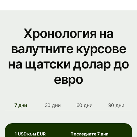
Хронология на
валутните курсове
на щатски долар до
евро
7 дни
30 дни
60 дни
90 дни
1 USD към EUR
Последните 7 дни