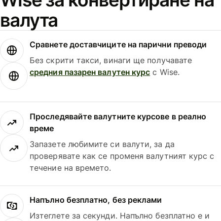
валута
Сравнете доставчиците на парични преводи
Без скрити такси, винаги ще получавате
средния пазарен валутен курс
с Wise.
Проследявайте валутните курсове в реално
време
Запазете любимите си валути, за да
проверявате как се променя валутният курс с
течение на времето.
Напълно безплатно, без реклами
Изтеглете за секунди. Напълно безплатно е и