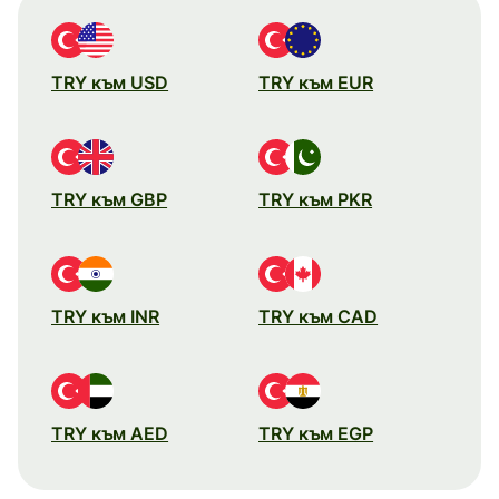
TRY към USD
TRY към EUR
TRY към GBP
TRY към PKR
TRY към INR
TRY към CAD
TRY към AED
TRY към EGP