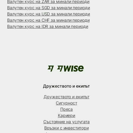
Валутен курс на ZAR за минали периоди
Валутен курс на SGD за минали периоди
Валутен курс на USD за минали периоди
Валутен курс на CHF за минали периоди
Валутен курс на IDR за минали периоди
Дружеството и екипът
Дружеството и екипът
Сигурност
Преса
Кариери
Състояние на услугата
Връзки с инвеститори