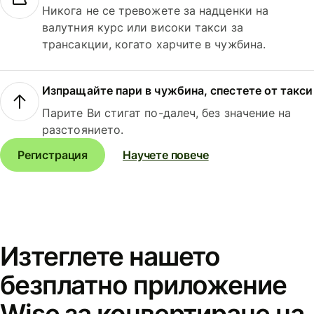
Никога не се тревожете за надценки на
валутния курс или високи такси за
трансакции, когато харчите в чужбина.
Изпращайте пари в чужбина, спестете от такси
Парите Ви стигат по-далеч, без значение на
разстоянието.
Регистрация
Научете повече
Изтеглете нашето
безплатно приложение
Wise за конвертиране на