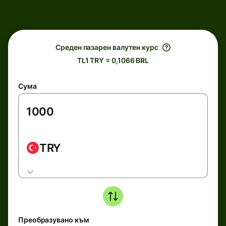
Среден пазарен валутен курс
TL1 TRY = 0,1066 BRL
Сума
TRY
Преобразувано към