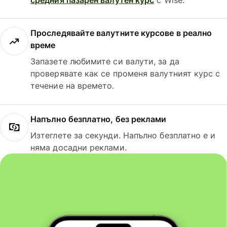
Проследявайте валутните курсове в реално
време
Запазете любимите си валути, за да
проверявате как се променя валутният курс с
течение на времето.
Напълно безплатно, без реклами
Изтеглете за секунди. Напълно безплатно е и
няма досадни реклами.