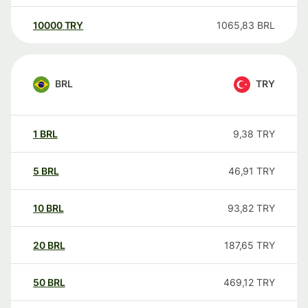
10000
TRY
1065,83
BRL
BRL
TRY
1
BRL
9,38
TRY
5
BRL
46,91
TRY
10
BRL
93,82
TRY
20
BRL
187,65
TRY
50
BRL
469,12
TRY