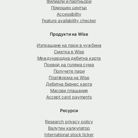
Филиали и партньори
Помощен център
Accessibility
Feature availability checker
Продукти на Wise
Изпращане на пари в чужбина
Сметка в Wise
Международна дебитна карта
Превод на голяма сума
Получете пари
Платформа на Wise
Дебитна бизнес карта
Масови плащания
Accept card payments
Ресурси
Research privacy policy
Валутен калкулатор
International stock ticker