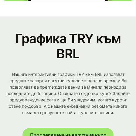
Графика TRY към
BRL
Нашите интерактивни графики TRY към BRL използват
средните пазарни валутни курсове в реално време и Ви
позволяват да преглеждате данни за минали периоди за
последните до 5 години. Очаквате по-добър курс? Задайте
предупреждение сега и ще Ви уведомим, когато курсът
стане по-добър. А с нашите ежедневни резюмета никога
няма да пропуснете най-актуалните новини.
Проследяване на валутния курс