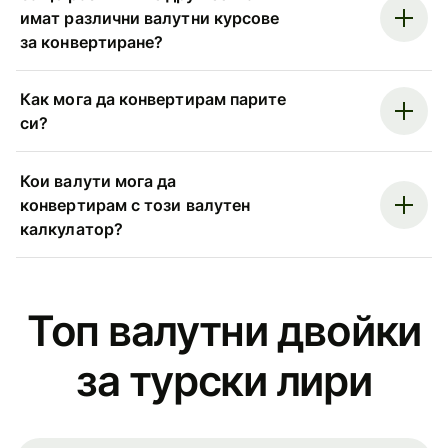
имат различни валутни курсове
за конвертиране?
Как мога да конвертирам парите
си?
Кои валути мога да
конвертирам с този валутен
калкулатор?
Топ валутни двойки
за турски лири