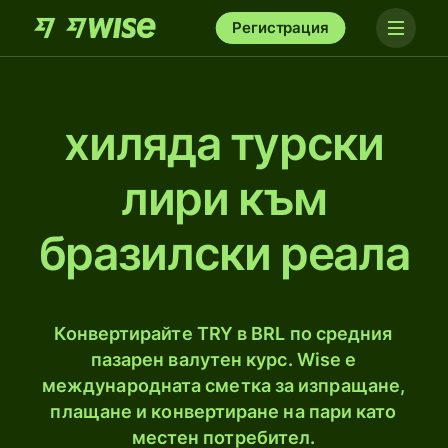
Регистрация
хиляда турски
лири към
бразилски реала
Конвертирайте TRY в BRL по средния
пазарен валутен курс. Wise е
международната сметка за изпращане,
плащане и конвертиране на пари като
местен потребител.