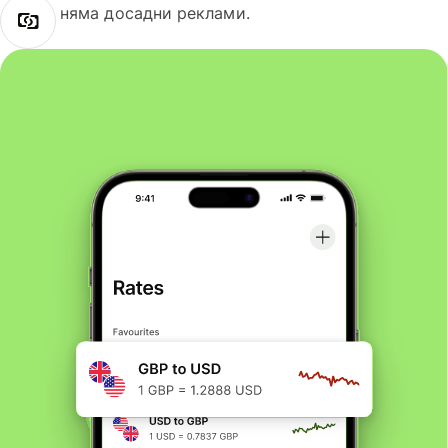
няма досадни реклами.