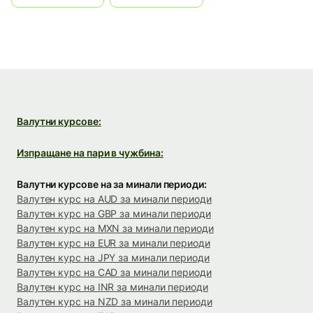
Валутни курсове:
Изпращане на пари в чужбина:
Валутни курсове на за минали периоди:
Валутен курс на AUD за минали периоди
Валутен курс на GBP за минали периоди
Валутен курс на MXN за минали периоди
Валутен курс на EUR за минали периоди
Валутен курс на JPY за минали периоди
Валутен курс на CAD за минали периоди
Валутен курс на INR за минали периоди
Валутен курс на NZD за минали периоди