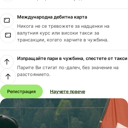
Международна дебитна карта
Никога не се тревожете за надценки на
валутния курс или високи такси за
трансакции, когато харчите в чужбина.
Изпращайте пари в чужбина, спестете от такси
Парите Ви стигат по-далеч, без значение на
разстоянието.
Регистрация
Научете повече