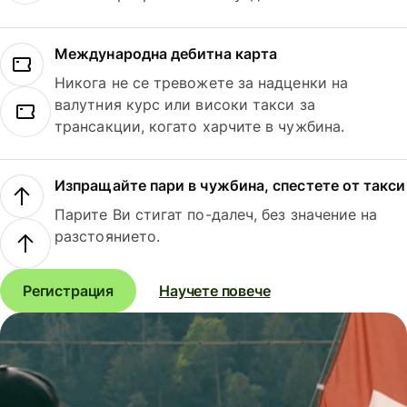
Международна дебитна карта
Никога не се тревожете за надценки на
валутния курс или високи такси за
трансакции, когато харчите в чужбина.
Изпращайте пари в чужбина, спестете от такси
Парите Ви стигат по-далеч, без значение на
разстоянието.
Регистрация
Научете повече