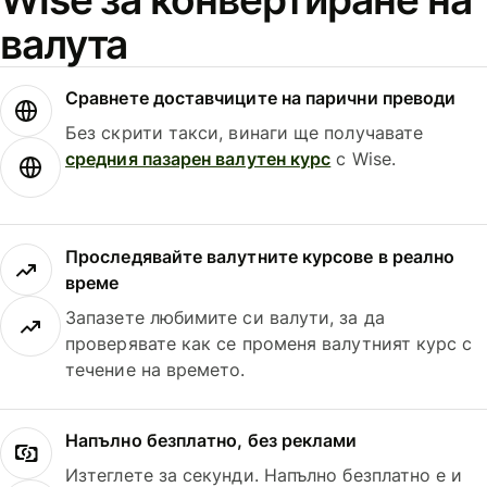
валута
Сравнете доставчиците на парични преводи
Без скрити такси, винаги ще получавате
средния пазарен валутен курс
с Wise.
Проследявайте валутните курсове в реално
време
Запазете любимите си валути, за да
проверявате как се променя валутният курс с
течение на времето.
Напълно безплатно, без реклами
Изтеглете за секунди. Напълно безплатно е и