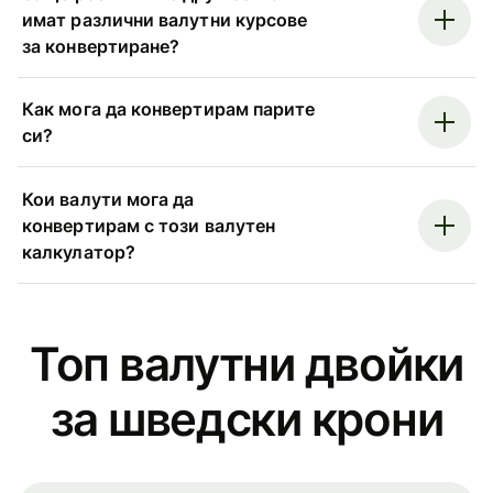
имат различни валутни курсове
за конвертиране?
Как мога да конвертирам парите
си?
Кои валути мога да
конвертирам с този валутен
калкулатор?
Топ валутни двойки
за шведски крони