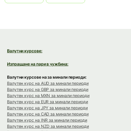
Валутни курсове:
Изпращане на пари в чужбина:
Валутни курсове на за минали периоди:
Валутен курс на AUD за минали периоди
Валутен курс на GBP за минали периоди
Валутен курс на MXN за минали периоди
Валутен курс на EUR за минали периоди
Валутен курс на JPY за минали периоди
Валутен курс на CAD за минали периоди
Валутен курс на INR за минали периоди
Валутен курс на NZD за минали периоди