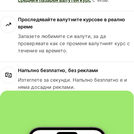
Проследявайте валутните курсове в реално
време
Запазете любимите си валути, за да
проверявате как се променя валутният курс с
течение на времето.
Напълно безплатно, без реклами
Изтеглете за секунди. Напълно безплатно е и
няма досадни реклами.