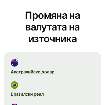
Промяна на
валутата на
източника
Австралийски долар
Бразилски реал