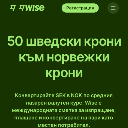
Регистрация
50 шведски крони
към норвежки
крони
Конвертирайте SEK в NOK по средния
пазарен валутен курс. Wise е
международната сметка за изпращане,
плащане и конвертиране на пари като
местен потребител.