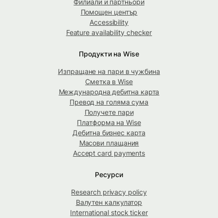
Филиали и партньори
Помощен център
Accessibility
Feature availability checker
Продукти на Wise
Изпращане на пари в чужбина
Сметка в Wise
Международна дебитна карта
Превод на голяма сума
Получете пари
Платформа на Wise
Дебитна бизнес карта
Масови плащания
Accept card payments
Ресурси
Research privacy policy
Валутен калкулатор
International stock ticker