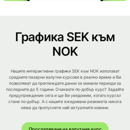
Графика SEK към
NOK
Нашите интерактивни графики SEK към NOK използват
средните пазарни валутни курсове в реално време и Ви
позволяват да преглеждате данни за минали периоди за
последните до 5 години. Очаквате по-добър курс? Задайте
предупреждение сега и ще Ви уведомим, когато курсът
стане по-добър. А с нашите ежедневни резюмета никога
няма да пропуснете най-актуалните новини.
Проследяване на валутния курс