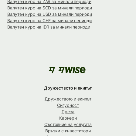
Валутен курс на ZAR за минали периоди
Валутен курс на SGD за минали периоди
Валутен курс на USD за минали периоди
Валутен курс на CHF за минали периоди
Валутен курс на IDR за минали периоди
Дружеството и екипът
Дружеството и екипът
Сигурност
Преса
Кариери
Състояние на услугата
Връзки с инвеститори