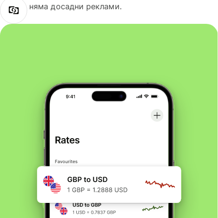
няма досадни реклами.