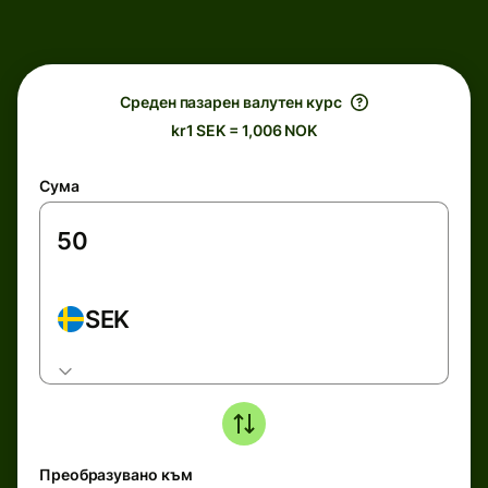
Среден пазарен валутен курс
kr1 SEK = 1,006 NOK
Сума
SEK
Преобразувано към