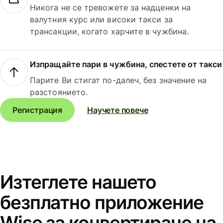
Никога не се тревожете за надценки на
валутния курс или високи такси за
трансакции, когато харчите в чужбина.
Изпращайте пари в чужбина, спестете от такси
Парите Ви стигат по-далеч, без значение на
разстоянието.
Регистрация
Научете повече
Изтеглете нашето
безплатно приложение
Wise за конвертиране на