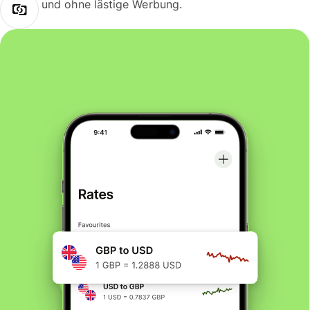
und ohne lästige Werbung.