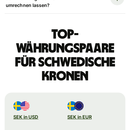
umrechnen lassen?
Top-
Währungspaare
für schwedische
Kronen
SEK in USD
SEK in EUR