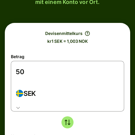
mit einem Konto vor Ort.
Devisenmittelkurs
kr1 SEK = 1,003 NOK
Betrag
SEK