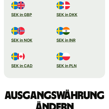
SEK in GBP
SEK in DKK
SEK in NOK
SEK in INR
SEK in CAD
SEK in PLN
Ausgangswährung
ändern