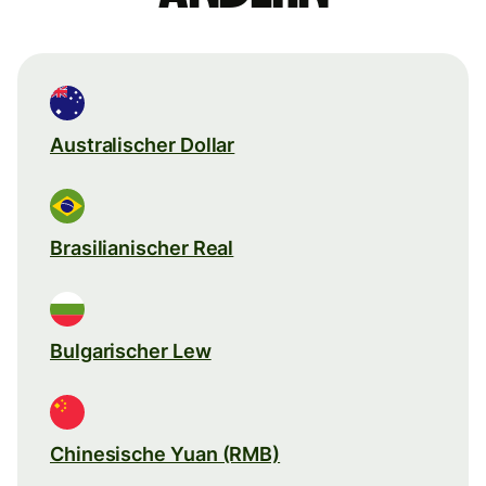
Australischer Dollar
Brasilianischer Real
Bulgarischer Lew
Chinesische Yuan (RMB)