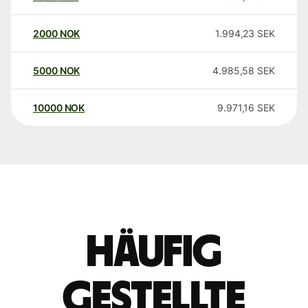
2000
NOK
1.994,23
SEK
5000
NOK
4.985,58
SEK
10000
NOK
9.971,16
SEK
Häufig
gestellte