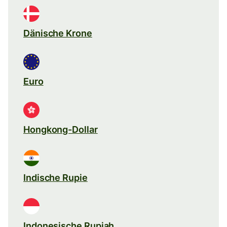
Dänische Krone
Euro
Hongkong-Dollar
Indische Rupie
Indonesische Rupiah