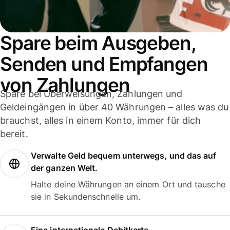
Spare beim Ausgeben,
Senden und Empfangen
von Zahlungen
Spare bei Überweisungen, Zahlungen und
Geldeingängen in über 40 Währungen – alles was du
brauchst, alles in einem Konto, immer für dich
bereit.
Verwalte Geld bequem unterwegs, und das auf
der ganzen Welt.
Halte deine Währungen an einem Ort und tausche
sie in Sekundenschnelle um.