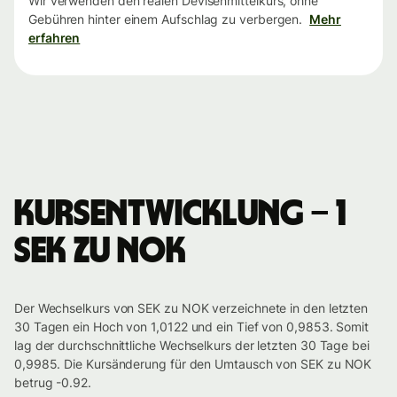
Wir verwenden den realen Devisenmittelkurs, ohne
Gebühren hinter einem Aufschlag zu verbergen.
Mehr
erfahren
Kursentwicklung – 1
SEK zu NOK
Der Wechselkurs von SEK zu NOK verzeichnete in den letzten
30 Tagen ein Hoch von 1,0122 und ein Tief von 0,9853. Somit
lag der durchschnittliche Wechselkurs der letzten 30 Tage bei
0,9985. Die Kursänderung für den Umtausch von SEK zu NOK
betrug -0.92.