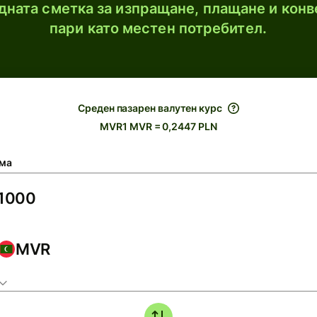
ната сметка за изпращане, плащане и конв
пари като местен потребител.
Среден пазарен валутен курс
MVR1 MVR = 0,2447 PLN
ма
MVR