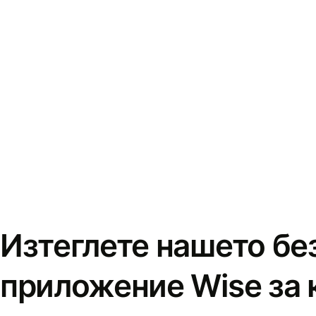
Изтеглете нашето бе
приложение Wise за 