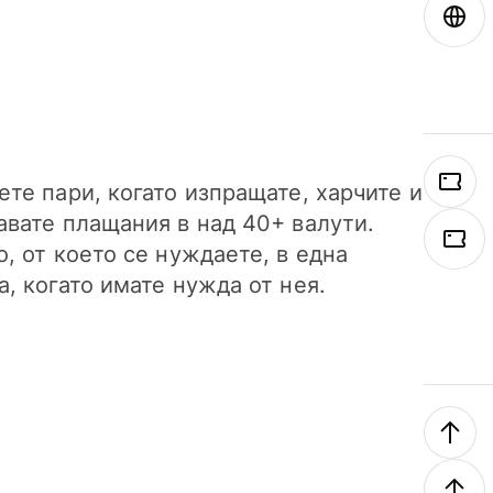
ете пари, когато изпращате, харчите и
авате плащания в над 40+ валути.
о, от което се нуждаете, в една
а, когато имате нужда от нея.