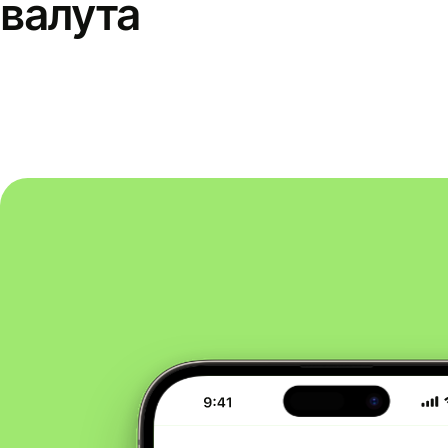
валута