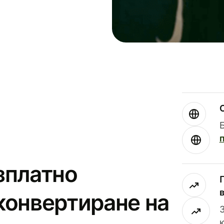
зплатно
конвертиране на