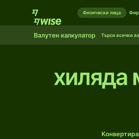
Физически лица
Фир
Валутен калкулатор
Търси всички в
хиляда 
Конвертирай