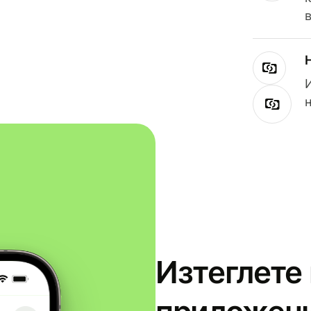
Изтеглете