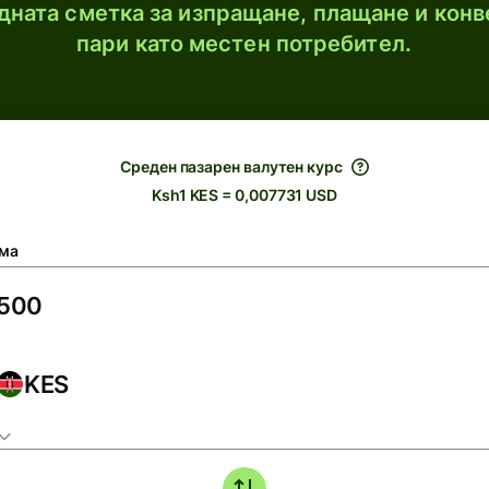
ната сметка за изпращане, плащане и конв
пари като местен потребител.
Среден пазарен валутен курс
Ksh1 KES = 0,007731 USD
ма
KES