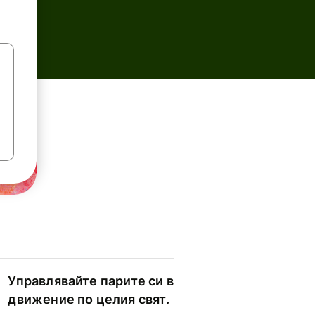
Управлявайте парите си в
движение по целия свят.