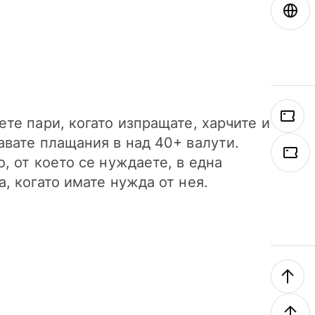
ете пари, когато изпращате, харчите и
авате плащания в над 40+ валути.
о, от което се нуждаете, в една
а, когато имате нужда от нея.