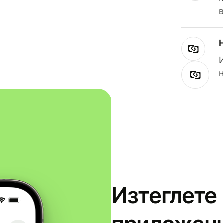
Изтеглете