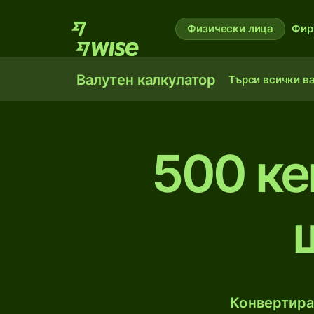
Физически лица
Фир
Валутен калкулатор
Търси всички в
500 ке
Конвертира