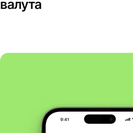
валута