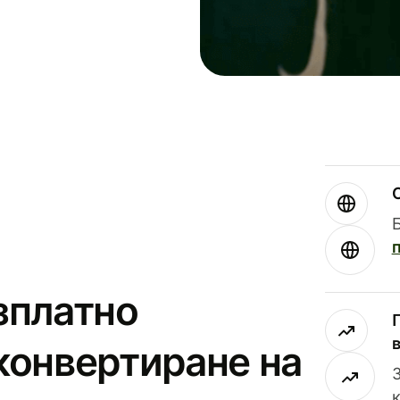
зплатно
конвертиране на