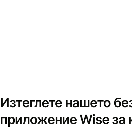
Изтеглете нашето бе
приложение Wise за 