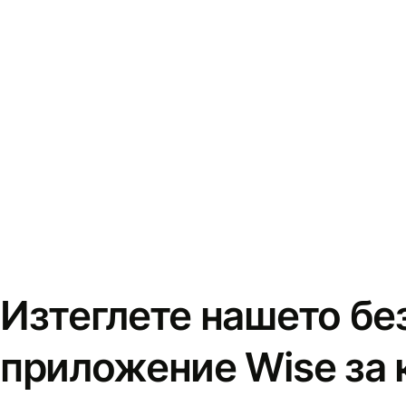
Изтеглете нашето бе
приложение Wise за 