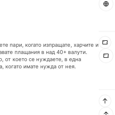
ете пари, когато изпращате, харчите и
авате плащания в над 40+ валути.
о, от което се нуждаете, в една
а, когато имате нужда от нея.