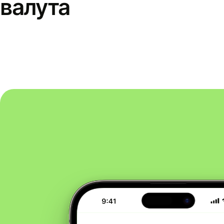
валута