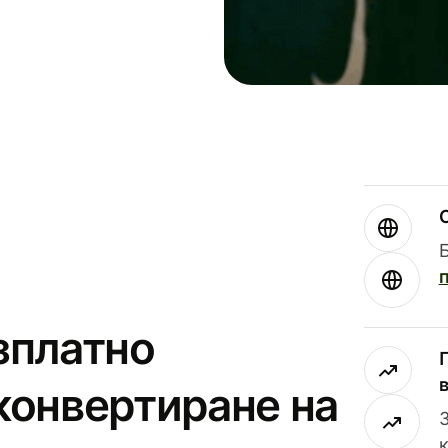
зплатно
конвертиране на