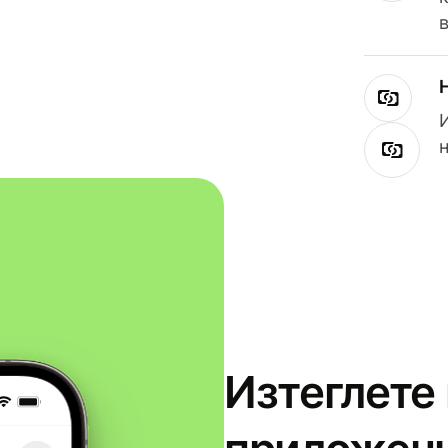
Изтеглете