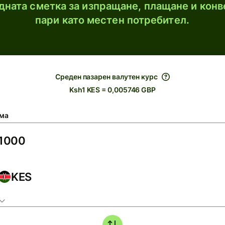
ната сметка за изпращане, плащане и конв
пари като местен потребител.
Среден пазарен валутен курс
Ksh1 KES = 0,005746 GBP
ма
KES