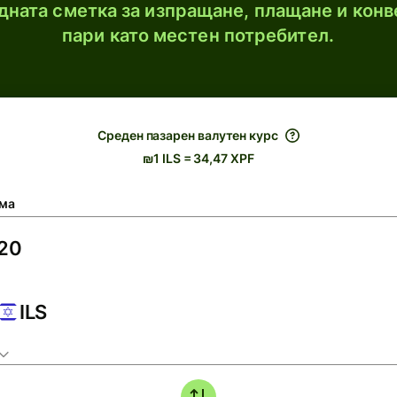
ната сметка за изпращане, плащане и конв
пари като местен потребител.
Среден пазарен валутен курс
₪1 ILS = 34,47 XPF
ма
ILS