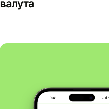
валута