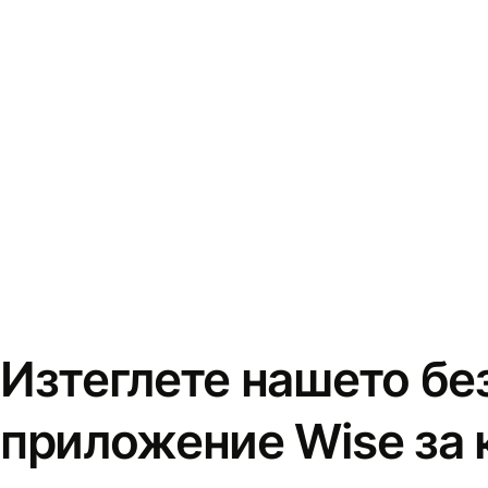
Изтеглете нашето бе
приложение Wise за 