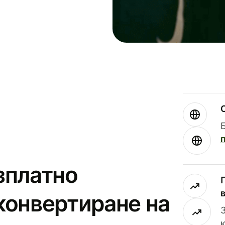
зплатно
конвертиране на