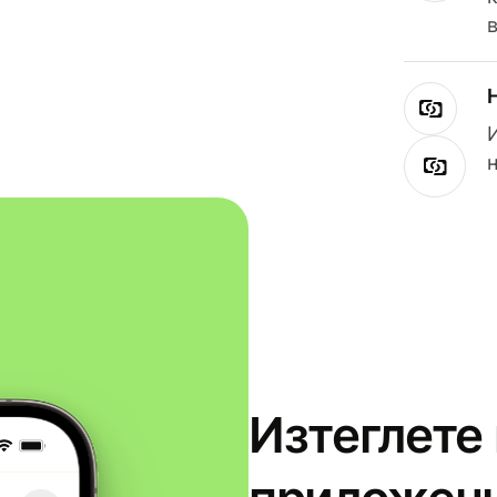
Изтеглете