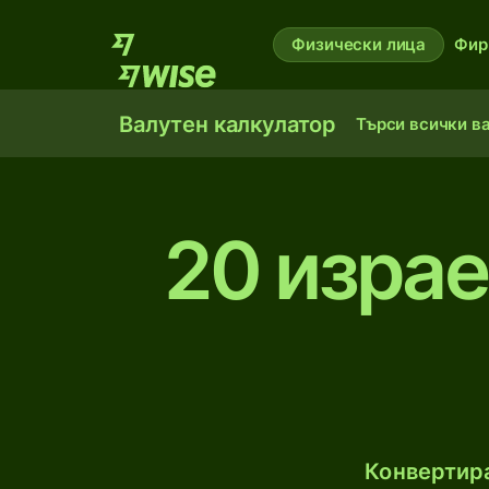
Физически лица
Фир
Валутен калкулатор
Търси всички в
20 изра
Конвертира