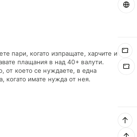
ете пари, когато изпращате, харчите и
авате плащания в над 40+ валути.
о, от което се нуждаете, в една
а, когато имате нужда от нея.