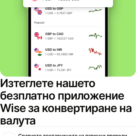
Изтеглете нашето
безплатно приложение
Wise за конвертиране на
валута
Сравнете доставчиците на парични преводи