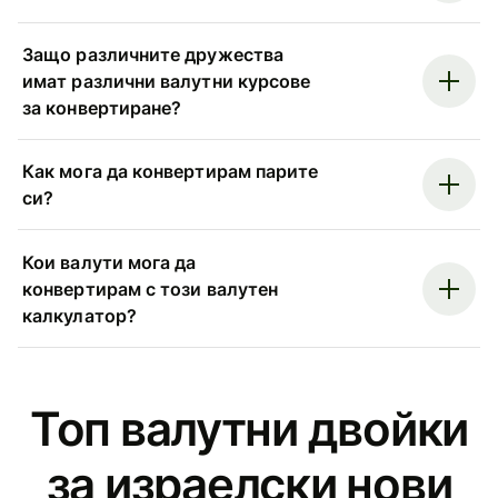
Защо различните дружества
имат различни валутни курсове
за конвертиране?
Как мога да конвертирам парите
си?
Кои валути мога да
конвертирам с този валутен
калкулатор?
Топ валутни двойки
за израелски нови