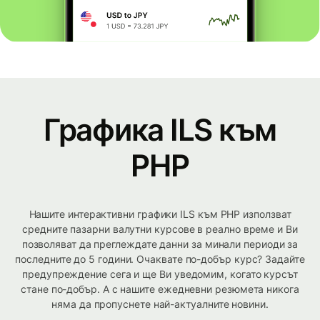
Графика ILS към
PHP
Нашите интерактивни графики ILS към PHP използват
средните пазарни валутни курсове в реално време и Ви
позволяват да преглеждате данни за минали периоди за
последните до 5 години. Очаквате по-добър курс? Задайте
предупреждение сега и ще Ви уведомим, когато курсът
стане по-добър. А с нашите ежедневни резюмета никога
няма да пропуснете най-актуалните новини.