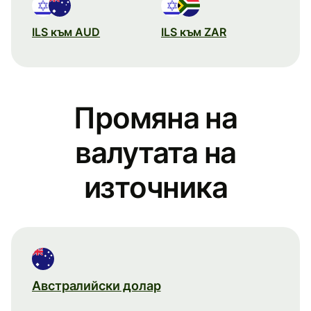
ILS към AUD
ILS към ZAR
Промяна на
валутата на
източника
Австралийски долар