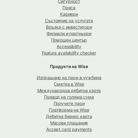
Сигурност
Преса
Кариери
Състояние на услугата
Връзки с инвеститори
Филиали и партньори
Помощен център
Accessibility
Feature availability checker
Продукти на Wise
Изпращане на пари в чужбина
Сметка в Wise
Международна дебитна карта
Превод на голяма сума
Получете пари
Платформа на Wise
Дебитна бизнес карта
Масови плащания
Accept card payments