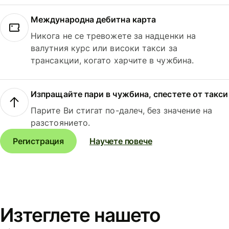
Международна дебитна карта
Никога не се тревожете за надценки на
валутния курс или високи такси за
трансакции, когато харчите в чужбина.
Изпращайте пари в чужбина, спестете от такси
Парите Ви стигат по-далеч, без значение на
разстоянието.
Регистрация
Научете повече
Изтеглете нашето