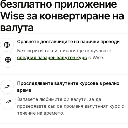
безплатно приложение
Wise за конвертиране на
валута
Сравнете доставчиците на парични преводи
Без скрити такси, винаги ще получавате
средния пазарен валутен курс
с Wise.
Проследявайте валутните курсове в реално
време
Запазете любимите си валути, за да
проверявате как се променя валутният курс с
течение на времето.