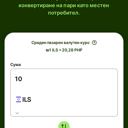
конвертиране на пари като местен
потребител.
Среден пазарен валутен курс
₪1 ILS = 20,28 PHP
Сума
ILS