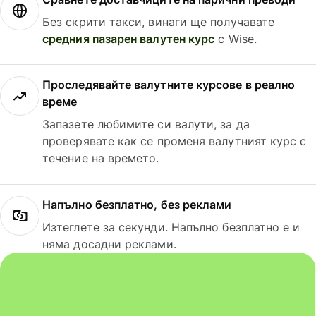
Без скрити такси, винаги ще получавате
средния пазарен валутен курс
с Wise.
Проследявайте валутните курсове в реално
време
Запазете любимите си валути, за да
проверявате как се променя валутният курс с
течение на времето.
Напълно безплатно, без реклами
Изтеглете за секунди. Напълно безплатно е и
няма досадни реклами.