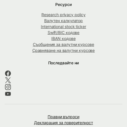
Ресурси
Research privacy policy
Валутен калкулатор
International stock ticker
Swift/BIC кодове
IBAN кодове
Съобщения за валутни курсове
Сравняване на валутни курсове
Последвайте ни
Правни въпроси
Декларация за поверителност