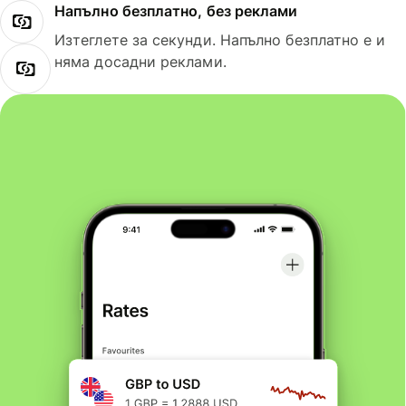
Напълно безплатно, без реклами
Изтеглете за секунди. Напълно безплатно е и
няма досадни реклами.