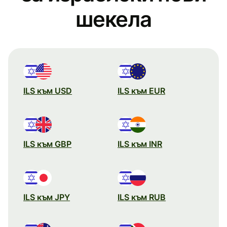
шекела
ILS към USD
ILS към EUR
ILS към GBP
ILS към INR
ILS към JPY
ILS към RUB