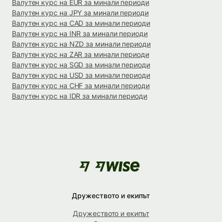
Валутен курс на EUR за минали периоди
Валутен курс на JPY за минали периоди
Валутен курс на CAD за минали периоди
Валутен курс на INR за минали периоди
Валутен курс на NZD за минали периоди
Валутен курс на ZAR за минали периоди
Валутен курс на SGD за минали периоди
Валутен курс на USD за минали периоди
Валутен курс на CHF за минали периоди
Валутен курс на IDR за минали периоди
Дружеството и екипът
Дружеството и екипът