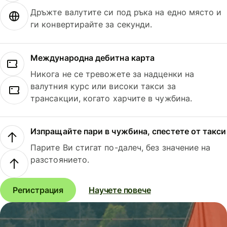
Дръжте валутите си под ръка на едно място и
ги конвертирайте за секунди.
Международна дебитна карта
Никога не се тревожете за надценки на
валутния курс или високи такси за
трансакции, когато харчите в чужбина.
Изпращайте пари в чужбина, спестете от такси
Парите Ви стигат по-далеч, без значение на
разстоянието.
Регистрация
Научете повече