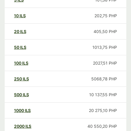
10
ILS
202,75
PHP
20
ILS
405,50
PHP
50
ILS
1013,75
PHP
100
ILS
2027,51
PHP
250
ILS
5068,78
PHP
500
ILS
10 137,55
PHP
1000
ILS
20 275,10
PHP
2000
ILS
40 550,20
PHP